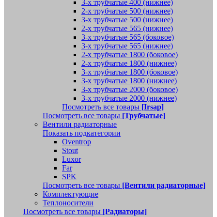
3-х трубчатые 400 (нижнее)
2-х трубчатые 500 (нижнее)
3-х трубчатые 500 (нижнее)
2-х трубчатые 565 (нижнее)
3-х трубчатые 565 (боковое)
3-х трубчатые 565 (нижнее)
2-х трубчатые 1800 (боковое)
2-х трубчатые 1800 (нижнее)
3-х трубчатые 1800 (боковое)
3-х трубчатые 1800 (нижнее)
3-х трубчатые 2000 (боковое)
3-х трубчатые 2000 (нижнее)
Посмотреть все товары
[Irsap]
Посмотреть все товары
[Трубчатые]
Вентили радиаторные
Показать подкатегории
Oventrop
Stout
Luxor
Far
SPK
Посмотреть все товары
[Вентили радиаторные]
Комплектующие
Теплоносители
Посмотреть все товары
[Радиаторы]