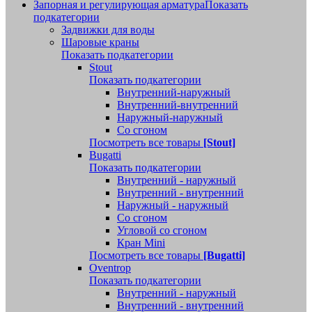
Запорная и регулирующая арматура
Показать
подкатегории
Задвижки для воды
Шаровые краны
Показать подкатегории
Stout
Показать подкатегории
Внутренний-наружный
Внутренний-внутренний
Наружный-наружный
Со сгоном
Посмотреть все товары
[Stout]
Bugatti
Показать подкатегории
Внутренний - наружный
Внутренний - внутренний
Наружный - наружный
Со сгоном
Угловой со сгоном
Кран Mini
Посмотреть все товары
[Bugatti]
Oventrop
Показать подкатегории
Внутренний - наружный
Внутренний - внутренний