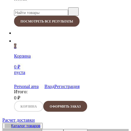
ПОСМОТРЕТЬ ВСЕ РЕЗУЛЬТАТЫ
0
Корзина
0
₽
пуста
Personal area
Вход
Регистрация
Итого:
0
₽
КОРЗИНА
ОФОРМИТЬ ЗАКАЗ
Расчет доставки
Каталог товаров