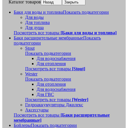
Каталог товаров
Назад
Закрыть
Баки для воды и топлива
Показать подкатегории
Для воды
Для топлива
Для душа
Посмотреть все товары
[Баки для воды и топлива]
Баки расширительные мембранные
Показать
подкатегории
Stout
Показать подкатегории
Для водоснабжения
Для отопления
Посмотреть все товары
[Stout]
Wester
Показать подкатегории
Для отопления
Для водоснабжения
Для ГВС
Посмотреть все товары
[Wester]
Гидроаккумуляторы Джилекс
Аксессуары
Посмотреть все товары
[Баки расширительные
мембранные]
Бойлеры
Показать подкатегории