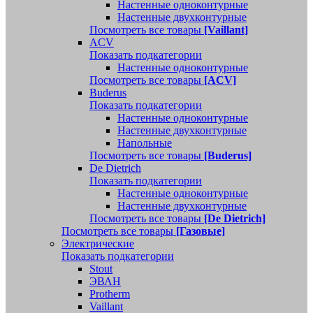
Настенные одноконтурные
Настенные двухконтурные
Посмотреть все товары
[Vaillant]
ACV
Показать подкатегории
Настенные одноконтурные
Посмотреть все товары
[ACV]
Buderus
Показать подкатегории
Настенные одноконтурные
Настенные двухконтурные
Напольные
Посмотреть все товары
[Buderus]
De Dietrich
Показать подкатегории
Настенные одноконтурные
Настенные двухконтурные
Посмотреть все товары
[De Dietrich]
Посмотреть все товары
[Газовые]
Электрические
Показать подкатегории
Stout
ЭВАН
Protherm
Vaillant