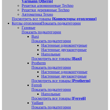
Varmann Qtherm]
Решетки алюминиевые Techno
Решетки деревянные Techno
Автоматика Техно
Посмотреть все товары
[Конвекторы отопления]
Котлы отопления
Показать подкатегории
Газовые
Показать подкатегории
Baxi
Показать подкатегории
Настенные одноконтурные
Настенные двухконтурные
Напольные
Посмотреть все товары
[Baxi]
Protherm
Показать подкатегории
Настенные одноконтунные
Настенные двухконтурные
Посмотреть все товары
[Protherm]
Ferroli
Показать подкатегории
Напольные
Посмотреть все товары
[Ferroli]
Vaillant
Показать подкатегории