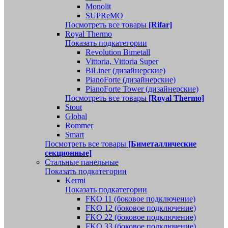
Monolit
SUPReMO
Посмотреть все товары
[Rifar]
Royal Thermo
Показать подкатегории
Revolution Bimetall
Vittoria, Vittoria Super
BiLiner (дизайнерские)
PianoForte (дизайнерские)
PianoForte Tower (дизайнерские)
Посмотреть все товары
[Royal Thermo]
Stout
Global
Rommer
Smart
Посмотреть все товары
[Биметаллические
секционные]
Стальные панельные
Показать подкатегории
Kermi
Показать подкатегории
FKO 11 (боковое подключение)
FKO 12 (боковое подключение)
FKO 22 (боковое подключение)
FKO 33 (боковое подключение)