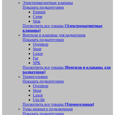
Электромагнитные клапаны
Показать подкатегории
Emmeti
Ceme
Sirai
Посмотреть все товары
[Электромагнитные
клапаны]
Вентили и клапаны для радиаторов
Показать подкатегории
Oventrop
Stout
Luxor
Far
SPK
Посмотреть все товары
[Вентили и клапаны для
радиаторов]
Термоголовки
Показать подкатегории
Oventrop
Stout
Luxor
Uni-fitt
Посмотреть все товары
[Термоголовки]
Узлы нижнего подключения
Показать подкатегории