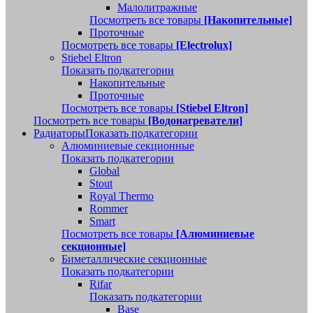
Малолитражные
Посмотреть все товары
[Накопительные]
Проточные
Посмотреть все товары
[Electrolux]
Stiebel Eltron
Показать подкатегории
Накопительные
Проточные
Посмотреть все товары
[Stiebel Eltron]
Посмотреть все товары
[Водонагреватели]
Радиаторы
Показать подкатегории
Алюминиевые секционные
Показать подкатегории
Global
Stout
Royal Thermo
Rommer
Smart
Посмотреть все товары
[Алюминиевые
секционные]
Биметаллические секционные
Показать подкатегории
Rifar
Показать подкатегории
Base