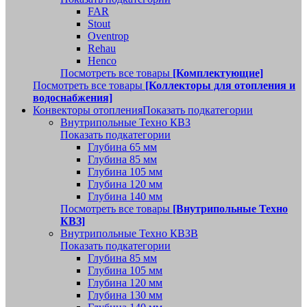
FAR
Stout
Oventrop
Rehau
Henco
Посмотреть все товары
[Комплектующие]
Посмотреть все товары
[Коллекторы для отопления и
водоснабжения]
Конвекторы отопления
Показать подкатегории
Внутрипольные Техно КВЗ
Показать подкатегории
Глубина 65 мм
Глубина 85 мм
Глубина 105 мм
Глубина 120 мм
Глубина 140 мм
Посмотреть все товары
[Внутрипольные Техно
КВЗ]
Внутрипольные Техно КВЗВ
Показать подкатегории
Глубина 85 мм
Глубина 105 мм
Глубина 120 мм
Глубина 130 мм