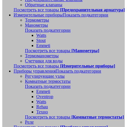
Обратные клапаны
Посмотреть все товары
[Предохранительная арматура]
Измерительные приборы
Показать подкатегории
Термометры
Манометры
Показать подкатегории
Watts
Stout
Emmeti
Посмотреть все товары
[Манометры]
Термоманометры
Счетчики для воды
Посмотреть все товары
[Измерительные приборы]
Приборы управления
Показать подкатегории
Регулирующие узлы
Комнатные термостаты
Показать подкатегории
Emmeti
Oventrop
Watts
Rehau
Техно
Посмотреть все товары
[Комнатные термостаты]
Реле