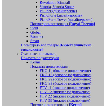
Revolution Bimetall
Vittoria, Vittoria Super
BiLiner (дизайнерские)
PianoForte (дизайнерские)
PianoForte Tower (дизайнерские)
Посмотреть все товары
[Royal Thermo]
Stout
Global
Rommer
Smart
Посмотреть все товары
[Биметаллические
секционные]
Стальные панельные
Показать подкатегории
Kermi
Показать подкатегории
FKO 11 (боковое подключение)
FKO 12 (боковое подключение)
FKO 22 (боковое подключение)
FKO 33 (боковое подключение)
FTV 11 (нижнее подключение)
FTV 12 (нижнее подключение)
FTV 22 (нижнее подключение)
FTV 33 (нижнее подключение)
Посмотреть все товары
[Kermi]