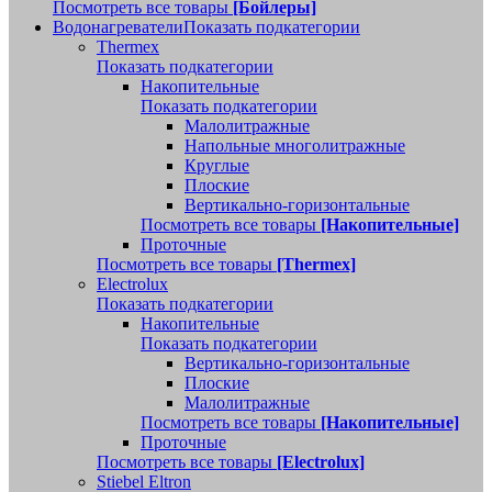
Посмотреть все товары
[Бойлеры]
Водонагреватели
Показать подкатегории
Thermex
Показать подкатегории
Накопительные
Показать подкатегории
Малолитражные
Напольные многолитражные
Круглые
Плоские
Вертикально-горизонтальные
Посмотреть все товары
[Накопительные]
Проточные
Посмотреть все товары
[Thermex]
Electrolux
Показать подкатегории
Накопительные
Показать подкатегории
Вертикально-горизонтальные
Плоские
Малолитражные
Посмотреть все товары
[Накопительные]
Проточные
Посмотреть все товары
[Electrolux]
Stiebel Eltron