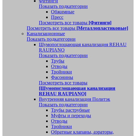
Фитинги
Показать подкатегории
Обжимные
Пресс
Посмотреть все товары
[Фитинги]
Посмотреть все товары
[Металлопластиковые]
Канализационные
Показать подкатегории
Шумопоглощающая канализация REHAU
RAUPIANO
Показать подкатегории
Трубы
Отводы
Тройники
Фасонины
Посмотреть все товары
[Шумопоглощающая канализация
REHAU RAUPIANO]
Внутренняя канализация Политэк
Показать подкатегории
Трубы раструбные
Муфты и переходы
Отводы
Тройники
Обратные клапаны, аэраторы,