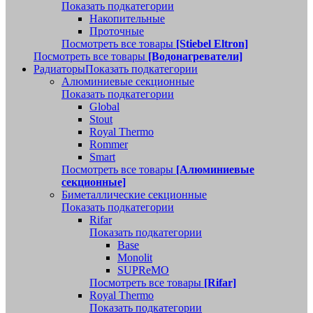
Показать подкатегории
Накопительные
Проточные
Посмотреть все товары
[Stiebel Eltron]
Посмотреть все товары
[Водонагреватели]
Радиаторы
Показать подкатегории
Алюминиевые секционные
Показать подкатегории
Global
Stout
Royal Thermo
Rommer
Smart
Посмотреть все товары
[Алюминиевые
секционные]
Биметаллические секционные
Показать подкатегории
Rifar
Показать подкатегории
Base
Monolit
SUPReMO
Посмотреть все товары
[Rifar]
Royal Thermo
Показать подкатегории