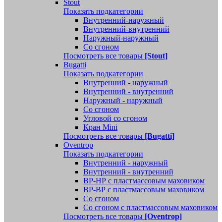
Stout
Показать подкатегории
Внутренний-наружный
Внутренний-внутренний
Наружный-наружный
Со сгоном
Посмотреть все товары
[Stout]
Bugatti
Показать подкатегории
Внутренний - наружный
Внутренний - внутренний
Наружный - наружный
Со сгоном
Угловой со сгоном
Кран Mini
Посмотреть все товары
[Bugatti]
Oventrop
Показать подкатегории
Внутренний - наружный
Внутренний - внутренний
ВР-НР с пластмассовым маховиком
ВР-ВР с пластмассовым маховиком
Со сгоном
Со сгоном с пластмассовым маховиком
Посмотреть все товары
[Oventrop]