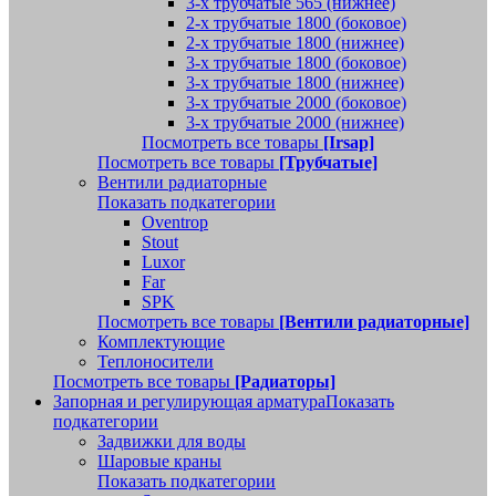
3-х трубчатые 565 (нижнее)
2-х трубчатые 1800 (боковое)
2-х трубчатые 1800 (нижнее)
3-х трубчатые 1800 (боковое)
3-х трубчатые 1800 (нижнее)
3-х трубчатые 2000 (боковое)
3-х трубчатые 2000 (нижнее)
Посмотреть все товары
[Irsap]
Посмотреть все товары
[Трубчатые]
Вентили радиаторные
Показать подкатегории
Oventrop
Stout
Luxor
Far
SPK
Посмотреть все товары
[Вентили радиаторные]
Комплектующие
Теплоносители
Посмотреть все товары
[Радиаторы]
Запорная и регулирующая арматура
Показать
подкатегории
Задвижки для воды
Шаровые краны
Показать подкатегории