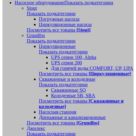
Насосное оборудование
Показать подкатегории
Stout
Показать подкатегории
Погружные насосы
Циркуляционные насосы
Посмотреть все товары
[Stout]
Grundfos
Показать подкатегории
Циркуляционные
Показать подкатегории
UPS серии 100, Alpha
UPS серии 200
Для горячей воды COMFORT, UP, UPA
Посмотреть все товары
[Циркуляционные]
Скважинные и колодезные
Показать подкатегории
Скважинные SQ
Колодезные SB, SBA
Посмотреть все товары
[Скважинные и
колодезные]
Насосная станция
Дренажные и канализационные
Посмотреть все товары
[Grundfos]
Джилекс
Показать подкатегории