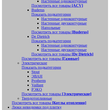
Настенные одноконтурные
Посмотреть все товары
[ACV]
Buderus
Показать подкатегории
Настенные одноконтурные
Настенные двухконтурные
Напольные
Посмотреть все товары
[Buderus]
De Dietrich
Показать подкатегории
Настенные одноконтурные
Настенные двухконтурные
Посмотреть все товары
[De Dietrich]
Посмотреть все товары
[Газовые]
Электрические
Показать подкатегории
Stout
ЭВАН
Protherm
Vaillant
РЭКО
Посмотреть все товары
[Электрические]
Твердотопливные
Посмотреть все товары
[Котлы отопления]
Люки невидимки под плитку