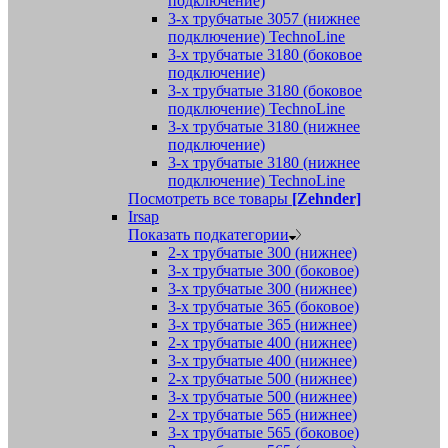
подключение)
3-х трубчатые 3057 (нижнее
подключение) TechnoLine
3-х трубчатые 3180 (боковое
подключение)
3-х трубчатые 3180 (боковое
подключение) TechnoLine
3-х трубчатые 3180 (нижнее
подключение)
3-х трубчатые 3180 (нижнее
подключение) TechnoLine
Посмотреть все товары
[Zehnder]
Irsap
Показать подкатегории
2-х трубчатые 300 (нижнее)
3-х трубчатые 300 (боковое)
3-х трубчатые 300 (нижнее)
3-х трубчатые 365 (боковое)
3-х трубчатые 365 (нижнее)
2-х трубчатые 400 (нижнее)
3-х трубчатые 400 (нижнее)
2-х трубчатые 500 (нижнее)
3-х трубчатые 500 (нижнее)
2-х трубчатые 565 (нижнее)
3-х трубчатые 565 (боковое)