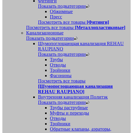
Фитинги
Показать подкатегории
Обжимные
Пресс
Посмотреть все товары
[Фитинги]
Посмотреть все товары
[Металлопластиковые]
Канализационные
Показать подкатегории
Шумопоглощающая канализация REHAU
RAUPIANO
Показать подкатегории
Трубы
Отводы
Тройники
Фасонины
Посмотреть все товары
[Шумопоглощающая канализация
REHAU RAUPIANO]
Внутренняя канализация Политэк
Показать подкатегории
Трубы раструбные
Муфты и переходы
Отводы
Тройники
Обратные клапаны, аэраторы,