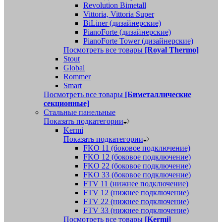
Revolution Bimetall
Vittoria, Vittoria Super
BiLiner (дизайнерские)
PianoForte (дизайнерские)
PianoForte Tower (дизайнерские)
Посмотреть все товары
[Royal Thermo]
Stout
Global
Rommer
Smart
Посмотреть все товары
[Биметаллические
секционные]
Стальные панельные
Показать подкатегории
Kermi
Показать подкатегории
FKO 11 (боковое подключение)
FKO 12 (боковое подключение)
FKO 22 (боковое подключение)
FKO 33 (боковое подключение)
FTV 11 (нижнее подключение)
FTV 12 (нижнее подключение)
FTV 22 (нижнее подключение)
FTV 33 (нижнее подключение)
Посмотреть все товары
[Kermi]