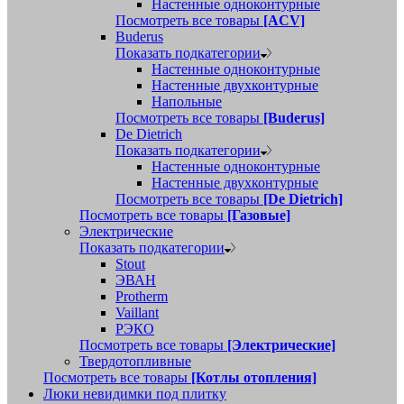
Настенные одноконтурные
Посмотреть все товары
[ACV]
Buderus
Показать подкатегории
Настенные одноконтурные
Настенные двухконтурные
Напольные
Посмотреть все товары
[Buderus]
De Dietrich
Показать подкатегории
Настенные одноконтурные
Настенные двухконтурные
Посмотреть все товары
[De Dietrich]
Посмотреть все товары
[Газовые]
Электрические
Показать подкатегории
Stout
ЭВАН
Protherm
Vaillant
РЭКО
Посмотреть все товары
[Электрические]
Твердотопливные
Посмотреть все товары
[Котлы отопления]
Люки невидимки под плитку