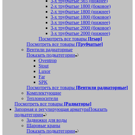
3-х трубчатые 565 (нижнее)
2-х трубчатые 1800 (боковое)
2-х трубчатые 1800 (нижнее)
3-х трубчатые 1800 (боковое)
3-х трубчатые 1800 (нижнее)
3-х трубчатые 2000 (боковое)
3-х трубчатые 2000 (нижнее)
Посмотреть все товары
[Irsap]
Посмотреть все товары
[Трубчатые]
Вентили радиаторные
Показать подкатегории
Oventrop
Stout
Luxor
Far
SPK
Посмотреть все товары
[Вентили радиаторные]
Комплектующие
Теплоносители
Посмотреть все товары
[Радиаторы]
Запорная и регулирующая арматура
Показать
подкатегории
Задвижки для воды
Шаровые краны
Показать подкатегории