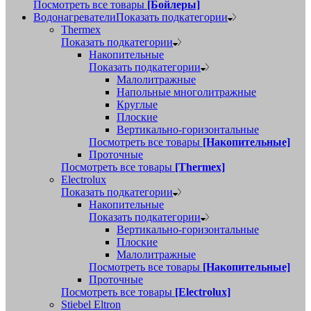
Посмотреть все товары
[Бойлеры]
Водонагреватели
Показать подкатегории
Thermex
Показать подкатегории
Накопительные
Показать подкатегории
Малолитражные
Напольные многолитражные
Круглые
Плоские
Вертикально-горизонтальные
Посмотреть все товары
[Накопительные]
Проточные
Посмотреть все товары
[Thermex]
Electrolux
Показать подкатегории
Накопительные
Показать подкатегории
Вертикально-горизонтальные
Плоские
Малолитражные
Посмотреть все товары
[Накопительные]
Проточные
Посмотреть все товары
[Electrolux]
Stiebel Eltron