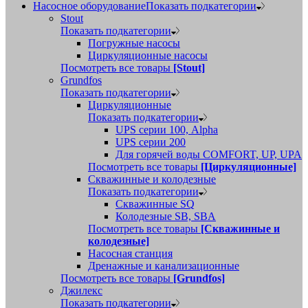
Насосное оборудование
Показать подкатегории
Stout
Показать подкатегории
Погружные насосы
Циркуляционные насосы
Посмотреть все товары
[Stout]
Grundfos
Показать подкатегории
Циркуляционные
Показать подкатегории
UPS серии 100, Alpha
UPS серии 200
Для горячей воды COMFORT, UP, UPA
Посмотреть все товары
[Циркуляционные]
Скважинные и колодезные
Показать подкатегории
Скважинные SQ
Колодезные SB, SBA
Посмотреть все товары
[Скважинные и
колодезные]
Насосная станция
Дренажные и канализационные
Посмотреть все товары
[Grundfos]
Джилекс
Показать подкатегории