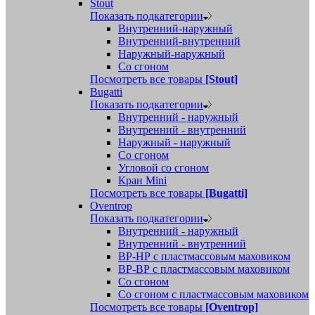
Stout
Показать подкатегории
Внутренний-наружный
Внутренний-внутренний
Наружный-наружный
Со сгоном
Посмотреть все товары
[Stout]
Bugatti
Показать подкатегории
Внутренний - наружный
Внутренний - внутренний
Наружный - наружный
Со сгоном
Угловой со сгоном
Кран Mini
Посмотреть все товары
[Bugatti]
Oventrop
Показать подкатегории
Внутренний - наружный
Внутренний - внутренний
ВР-НР с пластмассовым маховиком
ВР-ВР с пластмассовым маховиком
Со сгоном
Со сгоном с пластмассовым маховиком
Посмотреть все товары
[Oventrop]