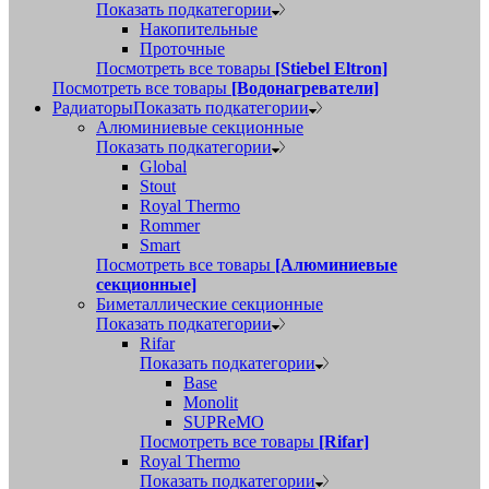
Показать подкатегории
Накопительные
Проточные
Посмотреть все товары
[Stiebel Eltron]
Посмотреть все товары
[Водонагреватели]
Радиаторы
Показать подкатегории
Алюминиевые секционные
Показать подкатегории
Global
Stout
Royal Thermo
Rommer
Smart
Посмотреть все товары
[Алюминиевые
секционные]
Биметаллические секционные
Показать подкатегории
Rifar
Показать подкатегории
Base
Monolit
SUPReMO
Посмотреть все товары
[Rifar]
Royal Thermo
Показать подкатегории