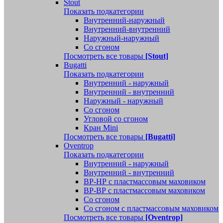
Stout
Показать подкатегории
Внутренний-наружный
Внутренний-внутренний
Наружный-наружный
Со сгоном
Посмотреть все товары
[Stout]
Bugatti
Показать подкатегории
Внутренний - наружный
Внутренний - внутренний
Наружный - наружный
Со сгоном
Угловой со сгоном
Кран Mini
Посмотреть все товары
[Bugatti]
Oventrop
Показать подкатегории
Внутренний - наружный
Внутренний - внутренний
ВР-НР с пластмассовым маховиком
ВР-ВР с пластмассовым маховиком
Со сгоном
Со сгоном с пластмассовым маховиком
Посмотреть все товары
[Oventrop]