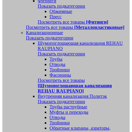
Фитинги
Показать подкатегории
Обжимные
Пресс
Посмотреть все товары
[Фитинги]
Посмотреть все товары
[Металлопластиковые]
Канализационные
Показать подкатегории
Шумопоглощающая канализация REHAU
RAUPIANO
Показать подкатегории
Трубы
Отводы
Тройники
Фасонины
Посмотреть все товары
[Шумопоглощающая канализация
REHAU RAUPIANO]
Внутренняя канализация Политэк
Показать подкатегории
Трубы раструбные
Муфты и переходы
Отводы
Тройники
Обратные клапаны, аэраторы,