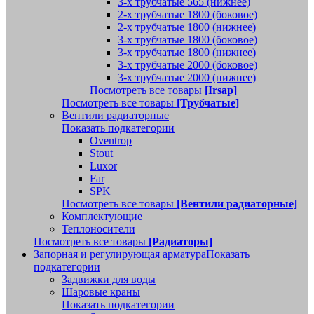
3-х трубчатые 565 (нижнее)
2-х трубчатые 1800 (боковое)
2-х трубчатые 1800 (нижнее)
3-х трубчатые 1800 (боковое)
3-х трубчатые 1800 (нижнее)
3-х трубчатые 2000 (боковое)
3-х трубчатые 2000 (нижнее)
Посмотреть все товары
[Irsap]
Посмотреть все товары
[Трубчатые]
Вентили радиаторные
Показать подкатегории
Oventrop
Stout
Luxor
Far
SPK
Посмотреть все товары
[Вентили радиаторные]
Комплектующие
Теплоносители
Посмотреть все товары
[Радиаторы]
Запорная и регулирующая арматура
Показать
подкатегории
Задвижки для воды
Шаровые краны
Показать подкатегории