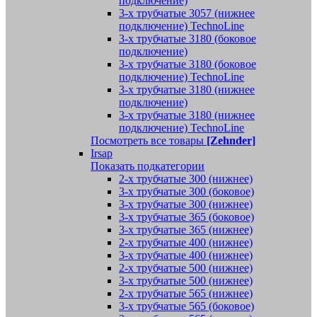
подключение)
3-х трубчатые 3057 (нижнее
подключение) TechnoLine
3-х трубчатые 3180 (боковое
подключение)
3-х трубчатые 3180 (боковое
подключение) TechnoLine
3-х трубчатые 3180 (нижнее
подключение)
3-х трубчатые 3180 (нижнее
подключение) TechnoLine
Посмотреть все товары
[Zehnder]
Irsap
Показать подкатегории
2-х трубчатые 300 (нижнее)
3-х трубчатые 300 (боковое)
3-х трубчатые 300 (нижнее)
3-х трубчатые 365 (боковое)
3-х трубчатые 365 (нижнее)
2-х трубчатые 400 (нижнее)
3-х трубчатые 400 (нижнее)
2-х трубчатые 500 (нижнее)
3-х трубчатые 500 (нижнее)
2-х трубчатые 565 (нижнее)
3-х трубчатые 565 (боковое)