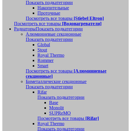
Показать подкатегории
Накопительные
Проточные
Посмотреть все товары
[Stiebel Eltron]
Посмотреть все товары
[Водонагреватели]
Радиаторы
Показать подкатегории
Алюминиевые секционные
Показать подкатегории
Global
Stout
Royal Thermo
Rommer
Smart
Посмотреть все товары
[Алюминиевые
секционные]
Биметаллические секционные
Показать подкатегории
Rifar
Показать подкатегории
Base
Monolit
SUPReMO
Посмотреть все товары
[Rifar]
Royal Thermo
Показать подкатегории