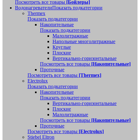
Посмотреть все товары
[Бойлеры]
Водонагреватели
Показать подкатегории
Thermex
Показать подкатегории
Накопительные
Показать подкатегории
Малолитражные
Напольные многолитражные
Круглые
Плоские
Вертикально-горизонтальные
Посмотреть все товары
[Накопительные]
Проточные
Посмотреть все товары
[Thermex]
Electrolux
Показать подкатегории
Накопительные
Показать подкатегории
Вертикально-горизонтальные
Плоские
Малолитражные
Посмотреть все товары
[Накопительные]
Проточные
Посмотреть все товары
[Electrolux]
Stiebel Eltron