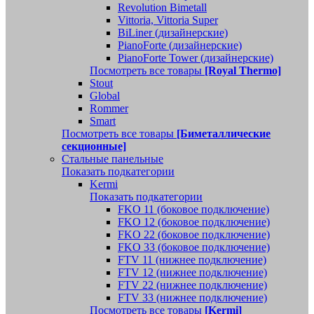
Revolution Bimetall
Vittoria, Vittoria Super
BiLiner (дизайнерские)
PianoForte (дизайнерские)
PianoForte Tower (дизайнерские)
Посмотреть все товары
[Royal Thermo]
Stout
Global
Rommer
Smart
Посмотреть все товары
[Биметаллические
секционные]
Стальные панельные
Показать подкатегории
Kermi
Показать подкатегории
FKO 11 (боковое подключение)
FKO 12 (боковое подключение)
FKO 22 (боковое подключение)
FKO 33 (боковое подключение)
FTV 11 (нижнее подключение)
FTV 12 (нижнее подключение)
FTV 22 (нижнее подключение)
FTV 33 (нижнее подключение)
Посмотреть все товары
[Kermi]