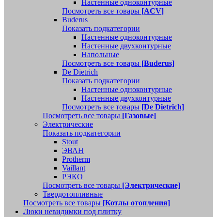
Настенные одноконтурные
Посмотреть все товары
[ACV]
Buderus
Показать подкатегории
Настенные одноконтурные
Настенные двухконтурные
Напольные
Посмотреть все товары
[Buderus]
De Dietrich
Показать подкатегории
Настенные одноконтурные
Настенные двухконтурные
Посмотреть все товары
[De Dietrich]
Посмотреть все товары
[Газовые]
Электрические
Показать подкатегории
Stout
ЭВАН
Protherm
Vaillant
РЭКО
Посмотреть все товары
[Электрические]
Твердотопливные
Посмотреть все товары
[Котлы отопления]
Люки невидимки под плитку