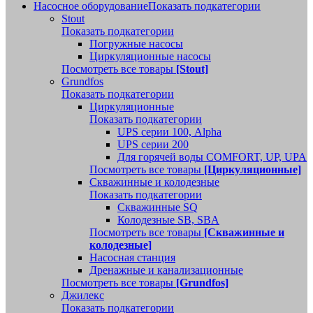
Насосное оборудование
Показать подкатегории
Stout
Показать подкатегории
Погружные насосы
Циркуляционные насосы
Посмотреть все товары
[Stout]
Grundfos
Показать подкатегории
Циркуляционные
Показать подкатегории
UPS серии 100, Alpha
UPS серии 200
Для горячей воды COMFORT, UP, UPA
Посмотреть все товары
[Циркуляционные]
Скважинные и колодезные
Показать подкатегории
Скважинные SQ
Колодезные SB, SBA
Посмотреть все товары
[Скважинные и
колодезные]
Насосная станция
Дренажные и канализационные
Посмотреть все товары
[Grundfos]
Джилекс
Показать подкатегории