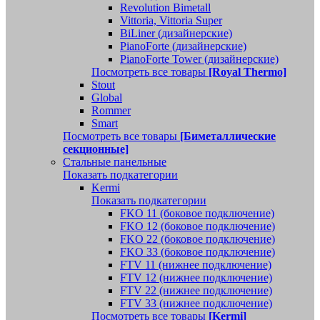
Revolution Bimetall
Vittoria, Vittoria Super
BiLiner (дизайнерские)
PianoForte (дизайнерские)
PianoForte Tower (дизайнерские)
Посмотреть все товары
[Royal Thermo]
Stout
Global
Rommer
Smart
Посмотреть все товары
[Биметаллические
секционные]
Стальные панельные
Показать подкатегории
Kermi
Показать подкатегории
FKO 11 (боковое подключение)
FKO 12 (боковое подключение)
FKO 22 (боковое подключение)
FKO 33 (боковое подключение)
FTV 11 (нижнее подключение)
FTV 12 (нижнее подключение)
FTV 22 (нижнее подключение)
FTV 33 (нижнее подключение)
Посмотреть все товары
[Kermi]