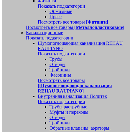
Фитинги
Показать подкатегории
Обжимные
Пресс
Посмотреть все товары
[Фитинги]
Посмотреть все товары
[Металлопластиковые]
Канализационные
Показать подкатегории
Шумопоглощающая канализация REHAU
RAUPIANO
Показать подкатегории
Трубы
Отводы
Тройники
Фасонины
Посмотреть все товары
[Шумопоглощающая канализация
REHAU RAUPIANO]
Внутренняя канализация Политэк
Показать подкатегории
Трубы раструбные
Муфты и переходы
Отводы
Тройники
Обратные клапаны, аэраторы,