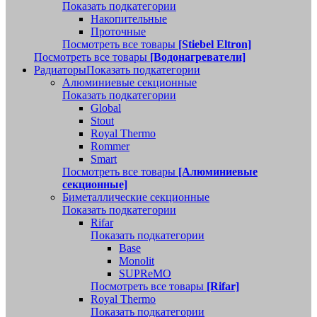
Показать подкатегории
Накопительные
Проточные
Посмотреть все товары
[Stiebel Eltron]
Посмотреть все товары
[Водонагреватели]
Радиаторы
Показать подкатегории
Алюминиевые секционные
Показать подкатегории
Global
Stout
Royal Thermo
Rommer
Smart
Посмотреть все товары
[Алюминиевые
секционные]
Биметаллические секционные
Показать подкатегории
Rifar
Показать подкатегории
Base
Monolit
SUPReMO
Посмотреть все товары
[Rifar]
Royal Thermo
Показать подкатегории