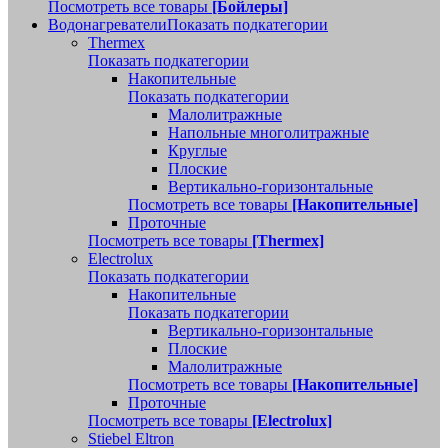
Посмотреть все товары
[Бойлеры]
Водонагреватели
Показать подкатегории
Thermex
Показать подкатегории
Накопительные
Показать подкатегории
Малолитражные
Напольные многолитражные
Круглые
Плоские
Вертикально-горизонтальные
Посмотреть все товары
[Накопительные]
Проточные
Посмотреть все товары
[Thermex]
Electrolux
Показать подкатегории
Накопительные
Показать подкатегории
Вертикально-горизонтальные
Плоские
Малолитражные
Посмотреть все товары
[Накопительные]
Проточные
Посмотреть все товары
[Electrolux]
Stiebel Eltron