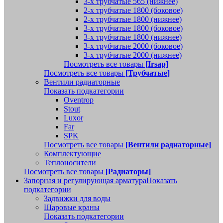
3-х трубчатые 565 (нижнее)
2-х трубчатые 1800 (боковое)
2-х трубчатые 1800 (нижнее)
3-х трубчатые 1800 (боковое)
3-х трубчатые 1800 (нижнее)
3-х трубчатые 2000 (боковое)
3-х трубчатые 2000 (нижнее)
Посмотреть все товары
[Irsap]
Посмотреть все товары
[Трубчатые]
Вентили радиаторные
Показать подкатегории
Oventrop
Stout
Luxor
Far
SPK
Посмотреть все товары
[Вентили радиаторные]
Комплектующие
Теплоносители
Посмотреть все товары
[Радиаторы]
Запорная и регулирующая арматура
Показать
подкатегории
Задвижки для воды
Шаровые краны
Показать подкатегории