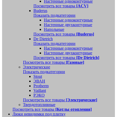
Настенные одноконтурные
Посмотреть все товары
[ACV]
Buderus
Показать подкатегории
Настенные одноконтурные
Настенные двухконтурные
Напольные
Посмотреть все товары
[Buderus]
De Dietrich
Показать подкатегории
Настенные одноконтурные
Настенные двухконтурные
Посмотреть все товары
[De Dietrich]
Посмотреть все товары
[Газовые]
Электрические
Показать подкатегории
Stout
ЭВАН
Protherm
Vaillant
РЭКО
Посмотреть все товары
[Электрические]
Твердотопливные
Посмотреть все товары
[Котлы отопления]
Люки невидимки под плитку