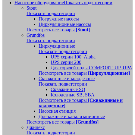
Насосное оборудование
Показать подкатегории
Stout
Показать подкатегории
Погружные насосы
Циркуляционные насосы
Посмотреть все товары
[Stout]
Grundfos
Показать подкатегории
Циркуляционные
Показать подкатегории
UPS серии 100, Alpha
UPS серии 200
Для горячей воды COMFORT, UP, UPA
Посмотреть все товары
[Циркуляционные]
Скважинные и колодезные
Показать подкатегории
Скважинные SQ
Колодезные SB, SBA
Посмотреть все товары
[Скважинные и
колодезные]
Насосная станция
Дренажные и канализационные
Посмотреть все товары
[Grundfos]
Джилекс
Показать подкатегории