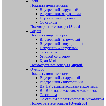
Stout
Показать подкатегории
Внутренний-наружный
Внутренний-внутренний
Наружный-наружный
Со сгоном
Посмотреть все товары
[Stout]
Bugatti
Показать подкатегории
Внутренний - наружный
Внутренний - внутренний
Наружный - наружный
Со сгоном
Угловой со сгоном
Кран Mini
Посмотреть все товары
[Bugatti]
Oventrop
Показать подкатегории
Внутренний - наружный
Внутренний - внутренний
ВР-НР с пластмассовым маховиком
ВР-ВР с пластмассовым маховиком
Со сгоном
Со сгоном с пластмассовым маховиком
Посмотреть все товары
[Oventrop]