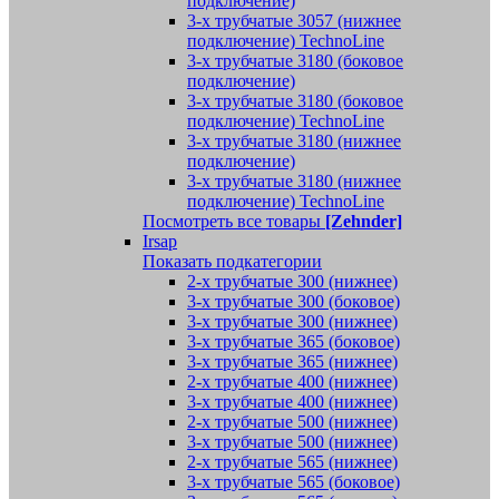
подключение)
3-х трубчатые 3057 (нижнее
подключение) TechnoLine
3-х трубчатые 3180 (боковое
подключение)
3-х трубчатые 3180 (боковое
подключение) TechnoLine
3-х трубчатые 3180 (нижнее
подключение)
3-х трубчатые 3180 (нижнее
подключение) TechnoLine
Посмотреть все товары
[Zehnder]
Irsap
Показать подкатегории
2-х трубчатые 300 (нижнее)
3-х трубчатые 300 (боковое)
3-х трубчатые 300 (нижнее)
3-х трубчатые 365 (боковое)
3-х трубчатые 365 (нижнее)
2-х трубчатые 400 (нижнее)
3-х трубчатые 400 (нижнее)
2-х трубчатые 500 (нижнее)
3-х трубчатые 500 (нижнее)
2-х трубчатые 565 (нижнее)
3-х трубчатые 565 (боковое)