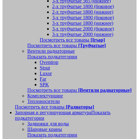
3-х трубчатые 565 (нижнее)
2-х трубчатые 1800 (боковое)
2-х трубчатые 1800 (нижнее)
3-х трубчатые 1800 (боковое)
3-х трубчатые 1800 (нижнее)
3-х трубчатые 2000 (боковое)
3-х трубчатые 2000 (нижнее)
Посмотреть все товары
[Irsap]
Посмотреть все товары
[Трубчатые]
Вентили радиаторные
Показать подкатегории
Oventrop
Stout
Luxor
Far
SPK
Посмотреть все товары
[Вентили радиаторные]
Комплектующие
Теплоносители
Посмотреть все товары
[Радиаторы]
Запорная и регулирующая арматура
Показать
подкатегории
Задвижки для воды
Шаровые краны
Показать подкатегории