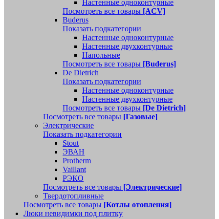
Настенные одноконтурные
Посмотреть все товары
[ACV]
Buderus
Показать подкатегории
Настенные одноконтурные
Настенные двухконтурные
Напольные
Посмотреть все товары
[Buderus]
De Dietrich
Показать подкатегории
Настенные одноконтурные
Настенные двухконтурные
Посмотреть все товары
[De Dietrich]
Посмотреть все товары
[Газовые]
Электрические
Показать подкатегории
Stout
ЭВАН
Protherm
Vaillant
РЭКО
Посмотреть все товары
[Электрические]
Твердотопливные
Посмотреть все товары
[Котлы отопления]
Люки невидимки под плитку