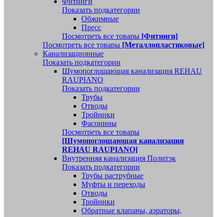
Фитинги
Показать подкатегории
Обжимные
Пресс
Посмотреть все товары
[Фитинги]
Посмотреть все товары
[Металлопластиковые]
Канализационные
Показать подкатегории
Шумопоглощающая канализация REHAU
RAUPIANO
Показать подкатегории
Трубы
Отводы
Тройники
Фасонины
Посмотреть все товары
[Шумопоглощающая канализация
REHAU RAUPIANO]
Внутренняя канализация Политэк
Показать подкатегории
Трубы раструбные
Муфты и переходы
Отводы
Тройники
Обратные клапаны, аэраторы,