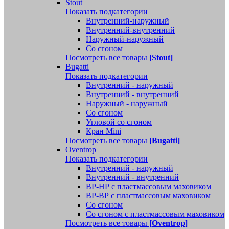
Stout
Показать подкатегории
Внутренний-наружный
Внутренний-внутренний
Наружный-наружный
Со сгоном
Посмотреть все товары
[Stout]
Bugatti
Показать подкатегории
Внутренний - наружный
Внутренний - внутренний
Наружный - наружный
Со сгоном
Угловой со сгоном
Кран Mini
Посмотреть все товары
[Bugatti]
Oventrop
Показать подкатегории
Внутренний - наружный
Внутренний - внутренний
ВР-НР с пластмассовым маховиком
ВР-ВР с пластмассовым маховиком
Со сгоном
Со сгоном с пластмассовым маховиком
Посмотреть все товары
[Oventrop]