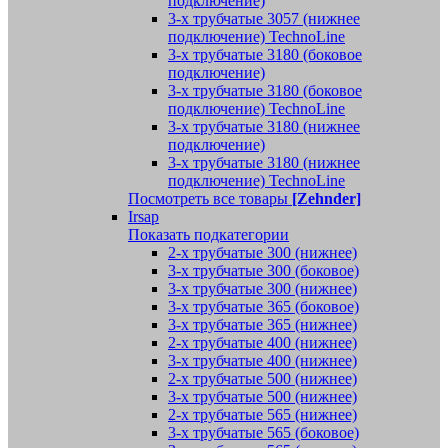
подключение)
3-х трубчатые 3057 (нижнее
подключение) TechnoLine
3-х трубчатые 3180 (боковое
подключение)
3-х трубчатые 3180 (боковое
подключение) TechnoLine
3-х трубчатые 3180 (нижнее
подключение)
3-х трубчатые 3180 (нижнее
подключение) TechnoLine
Посмотреть все товары
[Zehnder]
Irsap
Показать подкатегории
2-х трубчатые 300 (нижнее)
3-х трубчатые 300 (боковое)
3-х трубчатые 300 (нижнее)
3-х трубчатые 365 (боковое)
3-х трубчатые 365 (нижнее)
2-х трубчатые 400 (нижнее)
3-х трубчатые 400 (нижнее)
2-х трубчатые 500 (нижнее)
3-х трубчатые 500 (нижнее)
2-х трубчатые 565 (нижнее)
3-х трубчатые 565 (боковое)