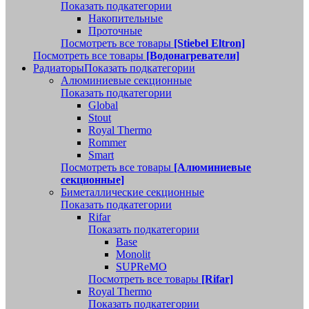
Показать подкатегории
Накопительные
Проточные
Посмотреть все товары
[Stiebel Eltron]
Посмотреть все товары
[Водонагреватели]
Радиаторы
Показать подкатегории
Алюминиевые секционные
Показать подкатегории
Global
Stout
Royal Thermo
Rommer
Smart
Посмотреть все товары
[Алюминиевые
секционные]
Биметаллические секционные
Показать подкатегории
Rifar
Показать подкатегории
Base
Monolit
SUPReMO
Посмотреть все товары
[Rifar]
Royal Thermo
Показать подкатегории