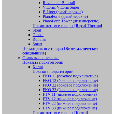
Revolution Bimetall
Vittoria, Vittoria Super
BiLiner (дизайнерские)
PianoForte (дизайнерские)
PianoForte Tower (дизайнерские)
Посмотреть все товары
[Royal Thermo]
Stout
Global
Rommer
Smart
Посмотреть все товары
[Биметаллические
секционные]
Стальные панельные
Показать подкатегории
Kermi
Показать подкатегории
FKO 11 (боковое подключение)
FKO 12 (боковое подключение)
FKO 22 (боковое подключение)
FKO 33 (боковое подключение)
FTV 11 (нижнее подключение)
FTV 12 (нижнее подключение)
FTV 22 (нижнее подключение)
FTV 33 (нижнее подключение)
Посмотреть все товары
[Kermi]