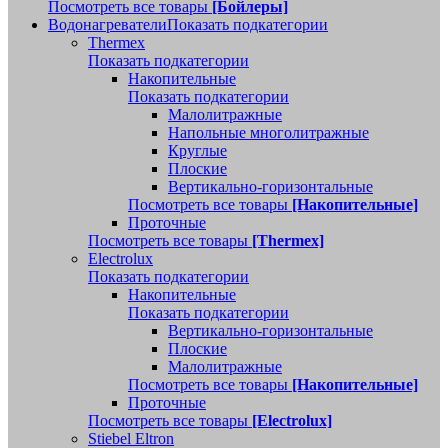
Посмотреть все товары
[Бойлеры]
Водонагреватели
Показать подкатегории
Thermex
Показать подкатегории
Накопительные
Показать подкатегории
Малолитражные
Напольные многолитражные
Круглые
Плоские
Вертикально-горизонтальные
Посмотреть все товары
[Накопительные]
Проточные
Посмотреть все товары
[Thermex]
Electrolux
Показать подкатегории
Накопительные
Показать подкатегории
Вертикально-горизонтальные
Плоские
Малолитражные
Посмотреть все товары
[Накопительные]
Проточные
Посмотреть все товары
[Electrolux]
Stiebel Eltron