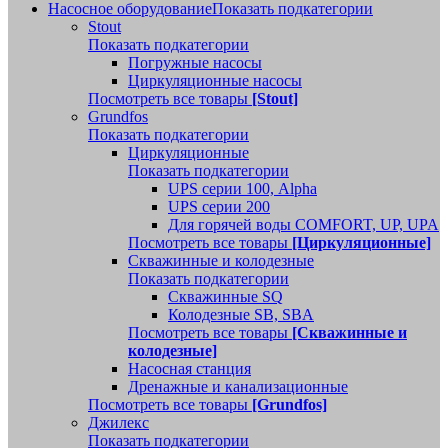
Насосное оборудование
Показать подкатегории
Stout
Показать подкатегории
Погружные насосы
Циркуляционные насосы
Посмотреть все товары
[Stout]
Grundfos
Показать подкатегории
Циркуляционные
Показать подкатегории
UPS серии 100, Alpha
UPS серии 200
Для горячей воды COMFORT, UP, UPA
Посмотреть все товары
[Циркуляционные]
Скважинные и колодезные
Показать подкатегории
Скважинные SQ
Колодезные SB, SBA
Посмотреть все товары
[Скважинные и
колодезные]
Насосная станция
Дренажные и канализационные
Посмотреть все товары
[Grundfos]
Джилекс
Показать подкатегории