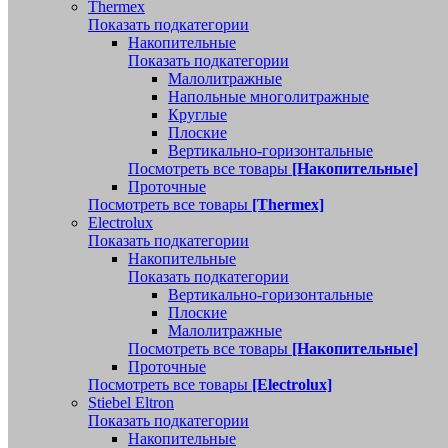
Thermex
Показать подкатегории
Накопительные
Показать подкатегории
Малолитражные
Напольные многолитражные
Круглые
Плоские
Вертикально-горизонтальные
Посмотреть все товары
[Накопительные]
Проточные
Посмотреть все товары
[Thermex]
Electrolux
Показать подкатегории
Накопительные
Показать подкатегории
Вертикально-горизонтальные
Плоские
Малолитражные
Посмотреть все товары
[Накопительные]
Проточные
Посмотреть все товары
[Electrolux]
Stiebel Eltron
Показать подкатегории
Накопительные