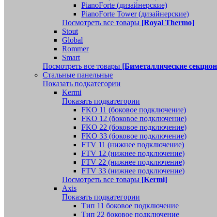
PianoForte (дизайнерские)
PianoForte Tower (дизайнерские)
Посмотреть все товары
[Royal Thermo]
Stout
Global
Rommer
Smart
Посмотреть все товары
[Биметаллические секцио
Стальные панельные
Показать подкатегории
Kermi
Показать подкатегории
FKO 11 (боковое подключение)
FKO 12 (боковое подключение)
FKO 22 (боковое подключение)
FKO 33 (боковое подключение)
FTV 11 (нижнее подключение)
FTV 12 (нижнее подключение)
FTV 22 (нижнее подключение)
FTV 33 (нижнее подключение)
Посмотреть все товары
[Kermi]
Axis
Показать подкатегории
Тип 11 боковое подключение
Тип 22 боковое подключение