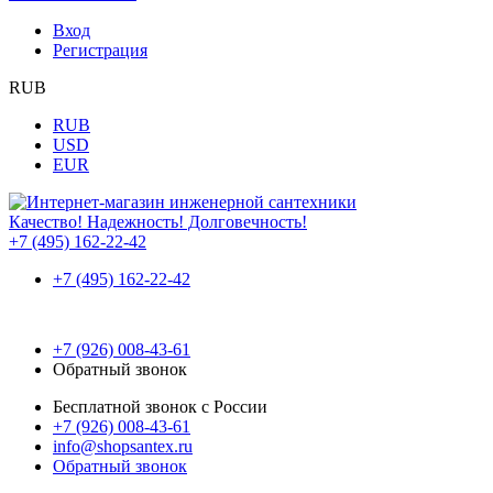
Вход
Регистрация
RUB
RUB
USD
EUR
Качество! Надежность! Долговечность!
+7 (495) 162-22-42
+7 (495) 162-22-42
+7 (926) 008-43-61
Обратный звонок
Бесплатной звонок с России
+7 (926) 008-43-61
info@shopsantex.ru
Обратный звонок