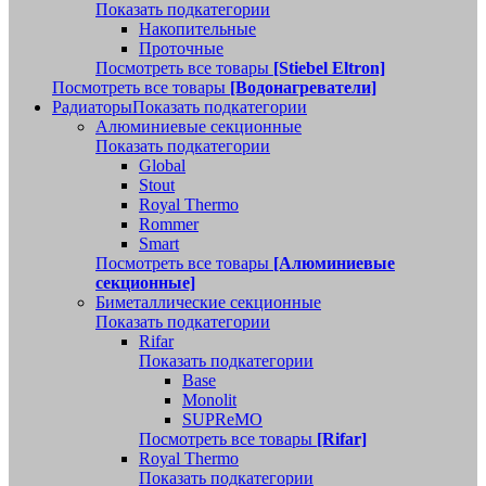
Показать подкатегории
Накопительные
Проточные
Посмотреть все товары
[Stiebel Eltron]
Посмотреть все товары
[Водонагреватели]
Радиаторы
Показать подкатегории
Алюминиевые секционные
Показать подкатегории
Global
Stout
Royal Thermo
Rommer
Smart
Посмотреть все товары
[Алюминиевые
секционные]
Биметаллические секционные
Показать подкатегории
Rifar
Показать подкатегории
Base
Monolit
SUPReMO
Посмотреть все товары
[Rifar]
Royal Thermo
Показать подкатегории