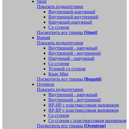
Stout
Показать подкатегории
Внутренний-наружный
Внутренний-внутренний
Наружный-наружный
Со сгоном
Посмотреть все товары
[Stout]
Bugatti
Показать подкатегории
Внутренний - наружный
Внутренний - внутренний
Наружный - наружный
Со сгоном
Угловой со сгоном
Кран Mini
Посмотреть все товары
[Bugatti]
Oventrop
Показать подкатегории
Внутренний - наружный
Внутренний - внутренний
ВР-НР с пластмассовым маховиком
ВР-ВР с пластмассовым маховиком
Со сгоном
Со сгоном с пластмассовым маховиком
Посмотреть все товары
[Oventrop]