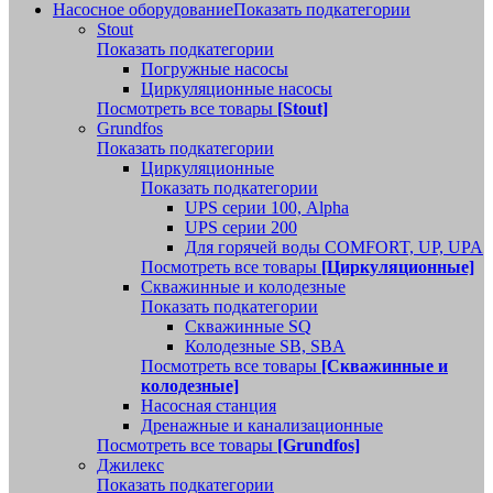
Насосное оборудование
Показать подкатегории
Stout
Показать подкатегории
Погружные насосы
Циркуляционные насосы
Посмотреть все товары
[Stout]
Grundfos
Показать подкатегории
Циркуляционные
Показать подкатегории
UPS серии 100, Alpha
UPS серии 200
Для горячей воды COMFORT, UP, UPA
Посмотреть все товары
[Циркуляционные]
Скважинные и колодезные
Показать подкатегории
Скважинные SQ
Колодезные SB, SBA
Посмотреть все товары
[Скважинные и
колодезные]
Насосная станция
Дренажные и канализационные
Посмотреть все товары
[Grundfos]
Джилекс
Показать подкатегории