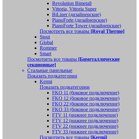
Revolution Bimetall
Vittoria, Vittoria Super
BiLiner (дизайнерские)
PianoForte (дизайнерские)
PianoForte Tower (дизайнерские)
Посмотреть все товары
[Royal Thermo]
Stout
Global
Rommer
Smart
Посмотреть все товары
[Биметаллические
секционные]
Стальные панельные
Показать подкатегории
Kermi
Показать подкатегории
FKO 11 (боковое подключение)
FKO 12 (боковое подключение)
FKO 22 (боковое подключение)
FKO 33 (боковое подключение)
FTV 11 (нижнее подключение)
FTV 12 (нижнее подключение)
FTV 22 (нижнее подключение)
FTV 33 (нижнее подключение)
Посмотреть все товары
[Kermi]