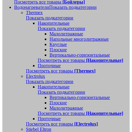
Посмотреть все товары
[Бойлеры]
Водонагреватели
Показать подкатегории
Thermex
Показать подкатегории
Накопительные
Показать подкатегории
Малолитражные
Напольные многолитражные
Круглые
Плоские
Вертикально-горизонтальные
Посмотреть все товары
[Накопительные]
Проточные
Посмотреть все товары
[Thermex]
Electrolux
Показать подкатегории
Накопительные
Показать подкатегории
Вертикально-горизонтальные
Плоские
Малолитражные
Посмотреть все товары
[Накопительные]
Проточные
Посмотреть все товары
[Electrolux]
Stiebel Eltron