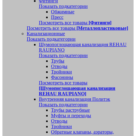
Фитинги
Показать подкатегории
Обжимные
Пресс
Посмотреть все товары
[Фитинги]
Посмотреть все товары
[Металлопластиковые]
Канализационные
Показать подкатегории
Шумопоглощающая канализация REHAU
RAUPIANO
Показать подкатегории
Трубы
Отводы
Тройники
Фасонины
Посмотреть все товары
[Шумопоглощающая канализация
REHAU RAUPIANO]
Внутренняя канализация Политэк
Показать подкатегории
Трубы раструбные
Муфты и переходы
Отводы
Тройники
Обратные клапаны, аэраторы,