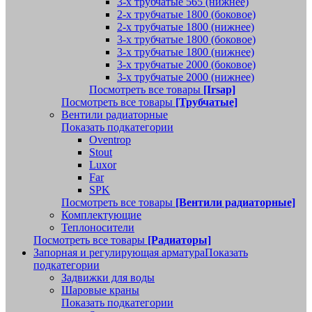
3-х трубчатые 565 (нижнее)
2-х трубчатые 1800 (боковое)
2-х трубчатые 1800 (нижнее)
3-х трубчатые 1800 (боковое)
3-х трубчатые 1800 (нижнее)
3-х трубчатые 2000 (боковое)
3-х трубчатые 2000 (нижнее)
Посмотреть все товары
[Irsap]
Посмотреть все товары
[Трубчатые]
Вентили радиаторные
Показать подкатегории
Oventrop
Stout
Luxor
Far
SPK
Посмотреть все товары
[Вентили радиаторные]
Комплектующие
Теплоносители
Посмотреть все товары
[Радиаторы]
Запорная и регулирующая арматура
Показать
подкатегории
Задвижки для воды
Шаровые краны
Показать подкатегории