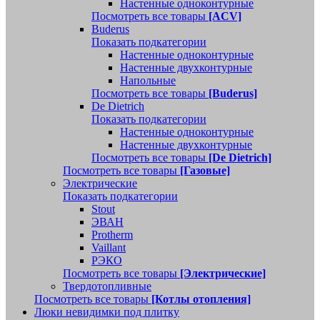
Настенные одноконтурные
Посмотреть все товары
[ACV]
Buderus
Показать подкатегории
Настенные одноконтурные
Настенные двухконтурные
Напольные
Посмотреть все товары
[Buderus]
De Dietrich
Показать подкатегории
Настенные одноконтурные
Настенные двухконтурные
Посмотреть все товары
[De Dietrich]
Посмотреть все товары
[Газовые]
Электрические
Показать подкатегории
Stout
ЭВАН
Protherm
Vaillant
РЭКО
Посмотреть все товары
[Электрические]
Твердотопливные
Посмотреть все товары
[Котлы отопления]
Люки невидимки под плитку