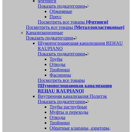
Фитинги
Показать подкатегории
Обжимные
Пресс
Посмотреть все товары
[Фитинги]
Посмотреть все товары
[Металлопластиковые]
Канализационные
Показать подкатегории
Шумопоглощающая канализация REHAU
RAUPIANO
Показать подкатегории
Трубы
Отводы
Тройники
Фасонины
Посмотреть все товары
[Шумопоглощающая канализация
REHAU RAUPIANO]
Внутренняя канализация Политэк
Показать подкатегории
Трубы раструбные
Муфты и переходы
Отводы
Тройники
Обратные клапаны, аэраторы,