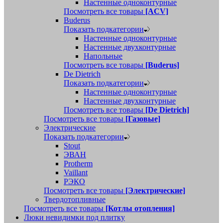
Настенные одноконтурные
Посмотреть все товары
[ACV]
Buderus
Показать подкатегории
Настенные одноконтурные
Настенные двухконтурные
Напольные
Посмотреть все товары
[Buderus]
De Dietrich
Показать подкатегории
Настенные одноконтурные
Настенные двухконтурные
Посмотреть все товары
[De Dietrich]
Посмотреть все товары
[Газовые]
Электрические
Показать подкатегории
Stout
ЭВАН
Protherm
Vaillant
РЭКО
Посмотреть все товары
[Электрические]
Твердотопливные
Посмотреть все товары
[Котлы отопления]
Люки невидимки под плитку