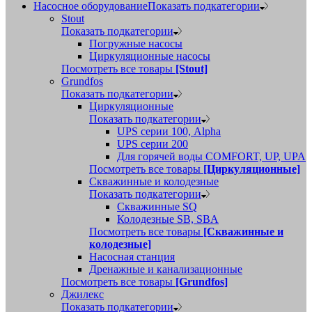
Насосное оборудование
Показать подкатегории
Stout
Показать подкатегории
Погружные насосы
Циркуляционные насосы
Посмотреть все товары
[Stout]
Grundfos
Показать подкатегории
Циркуляционные
Показать подкатегории
UPS серии 100, Alpha
UPS серии 200
Для горячей воды COMFORT, UP, UPA
Посмотреть все товары
[Циркуляционные]
Скважинные и колодезные
Показать подкатегории
Скважинные SQ
Колодезные SB, SBA
Посмотреть все товары
[Скважинные и
колодезные]
Насосная станция
Дренажные и канализационные
Посмотреть все товары
[Grundfos]
Джилекс
Показать подкатегории