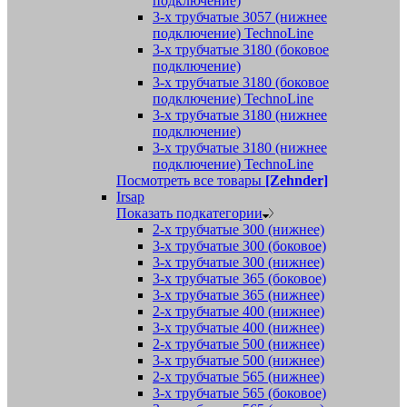
подключение)
3-х трубчатые 3057 (нижнее
подключение) TechnoLine
3-х трубчатые 3180 (боковое
подключение)
3-х трубчатые 3180 (боковое
подключение) TechnoLine
3-х трубчатые 3180 (нижнее
подключение)
3-х трубчатые 3180 (нижнее
подключение) TechnoLine
Посмотреть все товары
[Zehnder]
Irsap
Показать подкатегории
2-х трубчатые 300 (нижнее)
3-х трубчатые 300 (боковое)
3-х трубчатые 300 (нижнее)
3-х трубчатые 365 (боковое)
3-х трубчатые 365 (нижнее)
2-х трубчатые 400 (нижнее)
3-х трубчатые 400 (нижнее)
2-х трубчатые 500 (нижнее)
3-х трубчатые 500 (нижнее)
2-х трубчатые 565 (нижнее)
3-х трубчатые 565 (боковое)