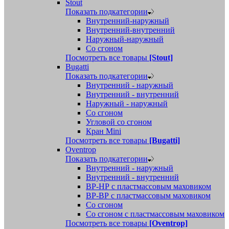
Stout
Показать подкатегории
Внутренний-наружный
Внутренний-внутренний
Наружный-наружный
Со сгоном
Посмотреть все товары
[Stout]
Bugatti
Показать подкатегории
Внутренний - наружный
Внутренний - внутренний
Наружный - наружный
Со сгоном
Угловой со сгоном
Кран Mini
Посмотреть все товары
[Bugatti]
Oventrop
Показать подкатегории
Внутренний - наружный
Внутренний - внутренний
ВР-НР с пластмассовым маховиком
ВР-ВР с пластмассовым маховиком
Со сгоном
Со сгоном с пластмассовым маховиком
Посмотреть все товары
[Oventrop]