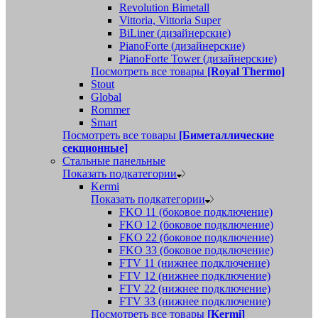
Revolution Bimetall
Vittoria, Vittoria Super
BiLiner (дизайнерские)
PianoForte (дизайнерские)
PianoForte Tower (дизайнерские)
Посмотреть все товары
[Royal Thermo]
Stout
Global
Rommer
Smart
Посмотреть все товары
[Биметаллические
секционные]
Стальные панельные
Показать подкатегории
Kermi
Показать подкатегории
FKO 11 (боковое подключение)
FKO 12 (боковое подключение)
FKO 22 (боковое подключение)
FKO 33 (боковое подключение)
FTV 11 (нижнее подключение)
FTV 12 (нижнее подключение)
FTV 22 (нижнее подключение)
FTV 33 (нижнее подключение)
Посмотреть все товары
[Kermi]