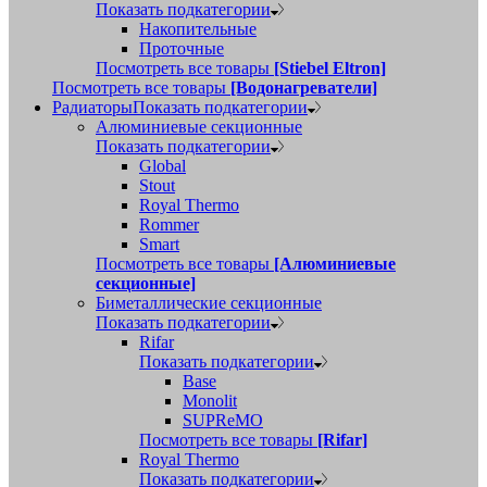
Показать подкатегории
Накопительные
Проточные
Посмотреть все товары
[Stiebel Eltron]
Посмотреть все товары
[Водонагреватели]
Радиаторы
Показать подкатегории
Алюминиевые секционные
Показать подкатегории
Global
Stout
Royal Thermo
Rommer
Smart
Посмотреть все товары
[Алюминиевые
секционные]
Биметаллические секционные
Показать подкатегории
Rifar
Показать подкатегории
Base
Monolit
SUPReMO
Посмотреть все товары
[Rifar]
Royal Thermo
Показать подкатегории