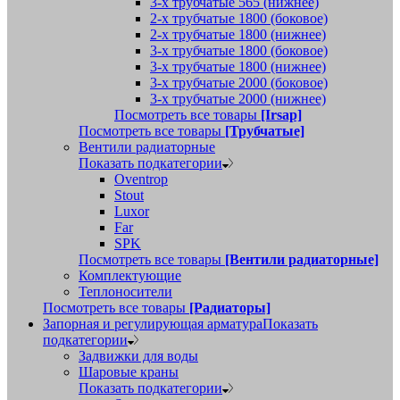
3-х трубчатые 565 (нижнее)
2-х трубчатые 1800 (боковое)
2-х трубчатые 1800 (нижнее)
3-х трубчатые 1800 (боковое)
3-х трубчатые 1800 (нижнее)
3-х трубчатые 2000 (боковое)
3-х трубчатые 2000 (нижнее)
Посмотреть все товары
[Irsap]
Посмотреть все товары
[Трубчатые]
Вентили радиаторные
Показать подкатегории
Oventrop
Stout
Luxor
Far
SPK
Посмотреть все товары
[Вентили радиаторные]
Комплектующие
Теплоносители
Посмотреть все товары
[Радиаторы]
Запорная и регулирующая арматура
Показать
подкатегории
Задвижки для воды
Шаровые краны
Показать подкатегории