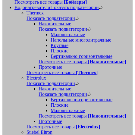
Посмотреть все товары
[Бойлеры]
Водонагреватели
Показать подкатегории
Thermex
Показать подкатегории
Накопительные
Показать подкатегории
Малолитражные
Напольные многолитражные
Круглые
Плоские
Вертикально-горизонтальные
Посмотреть все товары
[Накопительные]
Проточные
Посмотреть все товары
[Thermex]
Electrolux
Показать подкатегории
Накопительные
Показать подкатегории
Вертикально-горизонтальные
Плоские
Малолитражные
Посмотреть все товары
[Накопительные]
Проточные
Посмотреть все товары
[Electrolux]
Stiebel Eltron