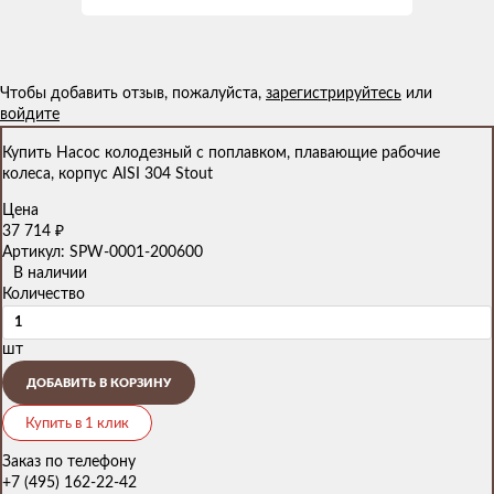
Чтобы добавить отзыв, пожалуйста,
зарегистрируйтесь
или
войдите
Купить Насос колодезный с поплавком, плавающие рабочие
колеса, корпус AISI 304 Stout
Цена
37 714
₽
Артикул: SPW-0001-200600
В наличии
Количество
шт
ДОБАВИТЬ В КОРЗИНУ
Купить в 1 клик
Заказ по телефону
+7 (495) 162-22-42