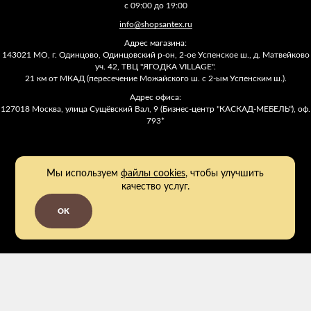
с 09:00 до 19:00
info@shopsantex.ru
Адрес магазина:
143021 МО, г. Одинцово, Одинцовский р-он, 2-ое Успенское ш., д. Матвейково
уч. 42, ТВЦ "ЯГОДКА VILLAGE".
21 км от МКАД (пересечение Можайского ш. с 2-ым Успенским ш.).
Адрес офиса:
127018 Москва, улица Сущёвский Вал, 9 (Бизнес-центр "КАСКАД-МЕБЕЛЬ"), оф.
793*
Мы используем
файлы cookies
, чтобы улучшить
качество услуг.
OK
2011 - 2026