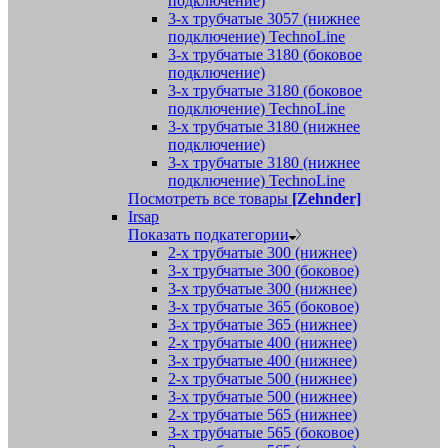
подключение)
3-х трубчатые 3057 (нижнее
подключение) TechnoLine
3-х трубчатые 3180 (боковое
подключение)
3-х трубчатые 3180 (боковое
подключение) TechnoLine
3-х трубчатые 3180 (нижнее
подключение)
3-х трубчатые 3180 (нижнее
подключение) TechnoLine
Посмотреть все товары
[Zehnder]
Irsap
Показать подкатегории
2-х трубчатые 300 (нижнее)
3-х трубчатые 300 (боковое)
3-х трубчатые 300 (нижнее)
3-х трубчатые 365 (боковое)
3-х трубчатые 365 (нижнее)
2-х трубчатые 400 (нижнее)
3-х трубчатые 400 (нижнее)
2-х трубчатые 500 (нижнее)
3-х трубчатые 500 (нижнее)
2-х трубчатые 565 (нижнее)
3-х трубчатые 565 (боковое)