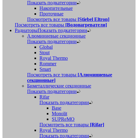
Показать подкатегории
Накопительные
Проточные
Посмотреть все товары
[Stiebel Eltron]
Посмотреть все товары
[Водонагреватели]
Радиаторы
Показать подкатегории
Алюминиевые секционные
Показать подкатегории
Global
Stout
Royal Thermo
Rommer
Smart
Посмотреть все товары
[Алюминиевые
секционные]
Биметаллические секционные
Показать подкатегории
Rifar
Показать подкатегории
Base
Monolit
SUPReMO
Посмотреть все товары
[Rifar]
Royal Thermo
Показать подкатегории