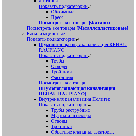
Фитинги
Показать подкатегории
Обжимные
Пресс
Посмотреть все товары
[Фитинги]
Посмотреть все товары
[Металлопластиковые]
Канализационные
Показать подкатегории
Шумопоглощающая канализация REHAU
RAUPIANO
Показать подкатегории
Трубы
Отводы
Тройники
Фасонины
Посмотреть все товары
[Шумопоглощающая канализация
REHAU RAUPIANO]
Внутренняя канализация Политэк
Показать подкатегории
Трубы раструбные
Муфты и переходы
Отводы
Тройники
Обратные клапаны, аэраторы,