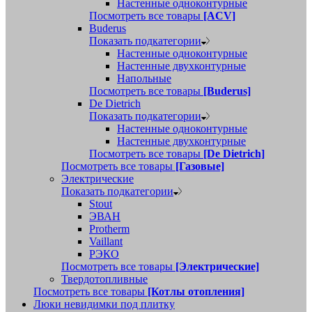
Настенные одноконтурные
Посмотреть все товары
[ACV]
Buderus
Показать подкатегории
Настенные одноконтурные
Настенные двухконтурные
Напольные
Посмотреть все товары
[Buderus]
De Dietrich
Показать подкатегории
Настенные одноконтурные
Настенные двухконтурные
Посмотреть все товары
[De Dietrich]
Посмотреть все товары
[Газовые]
Электрические
Показать подкатегории
Stout
ЭВАН
Protherm
Vaillant
РЭКО
Посмотреть все товары
[Электрические]
Твердотопливные
Посмотреть все товары
[Котлы отопления]
Люки невидимки под плитку