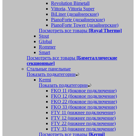
Revolution Bimetall
Vittoria, Vittoria Super
BiLiner (дизайнерские)
PianoForte (дизайнерские)
PianoForte Tower (дизайнерские)
Посмотреть все товары
[Royal Thermo]
Stout
Global
Rommer
Smart
Посмотреть все товары
[Биметаллические
секционные]
Стальные панельные
Показать подкатегории
Kermi
Показать подкатегории
FKO 11 (боковое подключение)
FKO 12 (боковое подключение)
FKO 22 (боковое подключение)
FKO 33 (боковое подключение)
FTV 11 (нижнее подключение)
FTV 12 (нижнее подключение)
FTV 22 (нижнее подключение)
FTV 33 (нижнее подключение)
Посмотреть все товары
[Kermi]