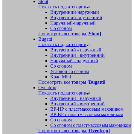
Stout
Показать подкатегории
Внутренний-наружный
Внутренний-внутренний
Наружный-наружный
Со сгоном
Посмотреть все товары
[Stout]
Bugatti
Показать подкатегории
Внутренний - наружный
Внутренний - внутренний
Наружный - наружный
Со сгоном
Угловой со сгоном
Кран Mini
Посмотреть все товары
[Bugatti]
Oventrop
Показать подкатегории
Внутренний - наружный
Внутренний - внутренний
ВР-НР с пластмассовым маховиком
ВР-ВР с пластмассовым маховиком
Со сгоном
Со сгоном с пластмассовым маховиком
Посмотреть все товары
[Oventrop]