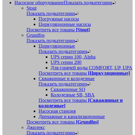
Насосное оборудование
Показать подкатегории
Stout
Показать подкатегории
Погружные насосы
Циркуляционные насосы
Посмотреть все товары
[Stout]
Grundfos
Показать подкатегории
Циркуляционные
Показать подкатегории
UPS серии 100, Alpha
UPS серии 200
Для горячей воды COMFORT, UP, UPA
Посмотреть все товары
[Циркуляционные]
Скважинные и колодезные
Показать подкатегории
Скважинные SQ
Колодезные SB, SBA
Посмотреть все товары
[Скважинные и
колодезные]
Насосная станция
Дренажные и канализационные
Посмотреть все товары
[Grundfos]
Джилекс
Показать подкатегории