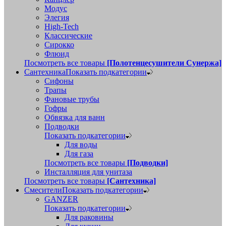
Модус
Элегия
High-Tech
Классические
Сирокко
Флюид
Посмотреть все товары
[Полотенцесушители Сунержа]
Сантехника
Показать подкатегории
Сифоны
Трапы
Фановые трубы
Гофры
Обвязка для ванн
Подводки
Показать подкатегории
Для воды
Для газа
Посмотреть все товары
[Подводки]
Инсталляция для унитаза
Посмотреть все товары
[Сантехника]
Смесители
Показать подкатегории
GANZER
Показать подкатегории
Для раковины