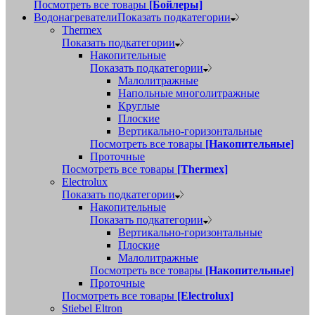
Посмотреть все товары
[Бойлеры]
Водонагреватели
Показать подкатегории
Thermex
Показать подкатегории
Накопительные
Показать подкатегории
Малолитражные
Напольные многолитражные
Круглые
Плоские
Вертикально-горизонтальные
Посмотреть все товары
[Накопительные]
Проточные
Посмотреть все товары
[Thermex]
Electrolux
Показать подкатегории
Накопительные
Показать подкатегории
Вертикально-горизонтальные
Плоские
Малолитражные
Посмотреть все товары
[Накопительные]
Проточные
Посмотреть все товары
[Electrolux]
Stiebel Eltron