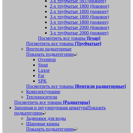
3-х трубчатые 565 (нижнее)
2-х трубчатые 1800 (боковое)
2-х трубчатые 1800 (нижнее)
3-х трубчатые 1800 (боковое)
3-х трубчатые 1800 (нижнее)
3-х трубчатые 2000 (боковое)
3-х трубчатые 2000 (нижнее)
Посмотреть все товары
[Irsap]
Посмотреть все товары
[Трубчатые]
Вентили радиаторные
Показать подкатегории
Oventrop
Stout
Luxor
Far
SPK
Посмотреть все товары
[Вентили радиаторные]
Комплектующие
Теплоносители
Посмотреть все товары
[Радиаторы]
Запорная и регулирующая арматура
Показать
подкатегории
Задвижки для воды
Шаровые краны
Показать подкатегории