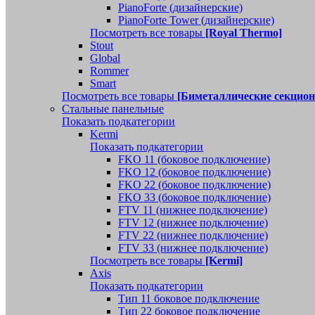
PianoForte (дизайнерские)
PianoForte Tower (дизайнерские)
Посмотреть все товары
[Royal Thermo]
Stout
Global
Rommer
Smart
Посмотреть все товары
[Биметаллические секцио
Стальные панельные
Показать подкатегории
Kermi
Показать подкатегории
FKO 11 (боковое подключение)
FKO 12 (боковое подключение)
FKO 22 (боковое подключение)
FKO 33 (боковое подключение)
FTV 11 (нижнее подключение)
FTV 12 (нижнее подключение)
FTV 22 (нижнее подключение)
FTV 33 (нижнее подключение)
Посмотреть все товары
[Kermi]
Axis
Показать подкатегории
Тип 11 боковое подключение
Тип 22 боковое подключение