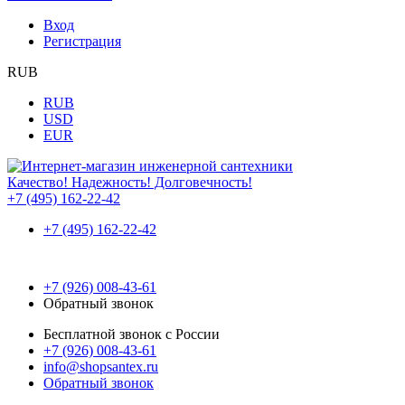
Вход
Регистрация
RUB
RUB
USD
EUR
Качество! Надежность! Долговечность!
+7 (495) 162-22-42
+7 (495) 162-22-42
+7 (926) 008-43-61
Обратный звонок
Бесплатной звонок с России
+7 (926) 008-43-61
info@shopsantex.ru
Обратный звонок