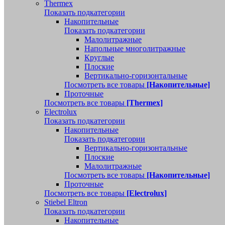
Thermex
Показать подкатегории
Накопительные
Показать подкатегории
Малолитражные
Напольные многолитражные
Круглые
Плоские
Вертикально-горизонтальные
Посмотреть все товары
[Накопительные]
Проточные
Посмотреть все товары
[Thermex]
Electrolux
Показать подкатегории
Накопительные
Показать подкатегории
Вертикально-горизонтальные
Плоские
Малолитражные
Посмотреть все товары
[Накопительные]
Проточные
Посмотреть все товары
[Electrolux]
Stiebel Eltron
Показать подкатегории
Накопительные