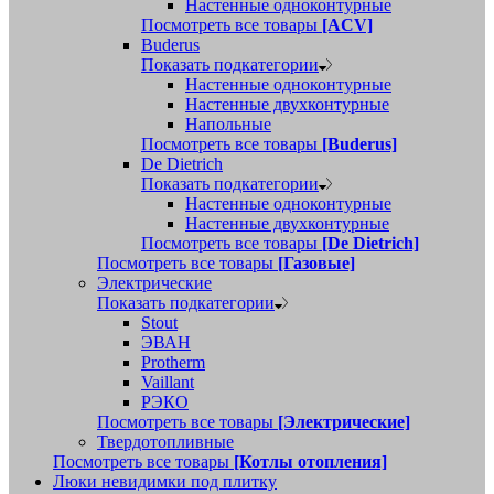
Настенные одноконтурные
Посмотреть все товары
[ACV]
Buderus
Показать подкатегории
Настенные одноконтурные
Настенные двухконтурные
Напольные
Посмотреть все товары
[Buderus]
De Dietrich
Показать подкатегории
Настенные одноконтурные
Настенные двухконтурные
Посмотреть все товары
[De Dietrich]
Посмотреть все товары
[Газовые]
Электрические
Показать подкатегории
Stout
ЭВАН
Protherm
Vaillant
РЭКО
Посмотреть все товары
[Электрические]
Твердотопливные
Посмотреть все товары
[Котлы отопления]
Люки невидимки под плитку