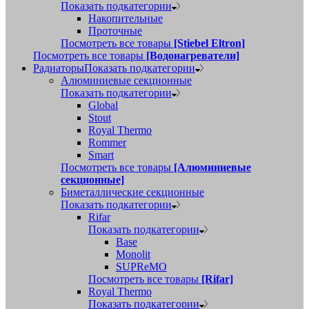
Показать подкатегории
Накопительные
Проточные
Посмотреть все товары
[Stiebel Eltron]
Посмотреть все товары
[Водонагреватели]
Радиаторы
Показать подкатегории
Алюминиевые секционные
Показать подкатегории
Global
Stout
Royal Thermo
Rommer
Smart
Посмотреть все товары
[Алюминиевые
секционные]
Биметаллические секционные
Показать подкатегории
Rifar
Показать подкатегории
Base
Monolit
SUPReMO
Посмотреть все товары
[Rifar]
Royal Thermo
Показать подкатегории