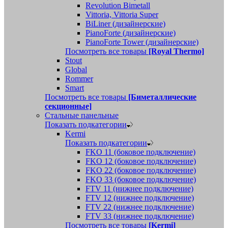
Revolution Bimetall
Vittoria, Vittoria Super
BiLiner (дизайнерские)
PianoForte (дизайнерские)
PianoForte Tower (дизайнерские)
Посмотреть все товары
[Royal Thermo]
Stout
Global
Rommer
Smart
Посмотреть все товары
[Биметаллические
секционные]
Стальные панельные
Показать подкатегории
Kermi
Показать подкатегории
FKO 11 (боковое подключение)
FKO 12 (боковое подключение)
FKO 22 (боковое подключение)
FKO 33 (боковое подключение)
FTV 11 (нижнее подключение)
FTV 12 (нижнее подключение)
FTV 22 (нижнее подключение)
FTV 33 (нижнее подключение)
Посмотреть все товары
[Kermi]