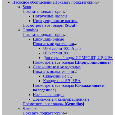
Насосное оборудование
Показать подкатегории
Stout
Показать подкатегории
Погружные насосы
Циркуляционные насосы
Посмотреть все товары
[Stout]
Grundfos
Показать подкатегории
Циркуляционные
Показать подкатегории
UPS серии 100, Alpha
UPS серии 200
Для горячей воды COMFORT, UP, UPA
Посмотреть все товары
[Циркуляционные]
Скважинные и колодезные
Показать подкатегории
Скважинные SQ
Колодезные SB, SBA
Посмотреть все товары
[Скважинные и
колодезные]
Насосная станция
Дренажные и канализационные
Посмотреть все товары
[Grundfos]
Джилекс
Показать подкатегории