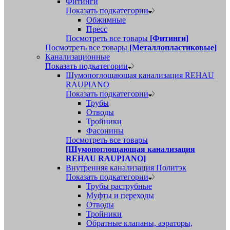
Фитинги
Показать подкатегории
Обжимные
Пресс
Посмотреть все товары
[Фитинги]
Посмотреть все товары
[Металлопластиковые]
Канализационные
Показать подкатегории
Шумопоглощающая канализация REHAU
RAUPIANO
Показать подкатегории
Трубы
Отводы
Тройники
Фасонины
Посмотреть все товары
[Шумопоглощающая канализация
REHAU RAUPIANO]
Внутренняя канализация Политэк
Показать подкатегории
Трубы раструбные
Муфты и переходы
Отводы
Тройники
Обратные клапаны, аэраторы,