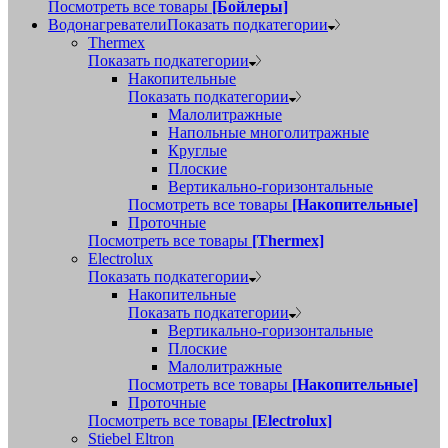
Посмотреть все товары
[Бойлеры]
Водонагреватели
Показать подкатегории
Thermex
Показать подкатегории
Накопительные
Показать подкатегории
Малолитражные
Напольные многолитражные
Круглые
Плоские
Вертикально-горизонтальные
Посмотреть все товары
[Накопительные]
Проточные
Посмотреть все товары
[Thermex]
Electrolux
Показать подкатегории
Накопительные
Показать подкатегории
Вертикально-горизонтальные
Плоские
Малолитражные
Посмотреть все товары
[Накопительные]
Проточные
Посмотреть все товары
[Electrolux]
Stiebel Eltron