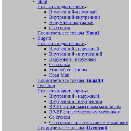
Stout
Показать подкатегории
Внутренний-наружный
Внутренний-внутренний
Наружный-наружный
Со сгоном
Посмотреть все товары
[Stout]
Bugatti
Показать подкатегории
Внутренний - наружный
Внутренний - внутренний
Наружный - наружный
Со сгоном
Угловой со сгоном
Кран Mini
Посмотреть все товары
[Bugatti]
Oventrop
Показать подкатегории
Внутренний - наружный
Внутренний - внутренний
ВР-НР с пластмассовым маховиком
ВР-ВР с пластмассовым маховиком
Со сгоном
Со сгоном с пластмассовым маховиком
Посмотреть все товары
[Oventrop]