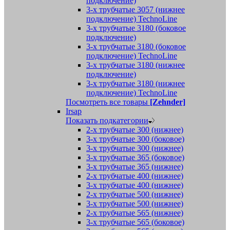
подключение)
3-х трубчатые 3057 (нижнее
подключение) TechnoLine
3-х трубчатые 3180 (боковое
подключение)
3-х трубчатые 3180 (боковое
подключение) TechnoLine
3-х трубчатые 3180 (нижнее
подключение)
3-х трубчатые 3180 (нижнее
подключение) TechnoLine
Посмотреть все товары
[Zehnder]
Irsap
Показать подкатегории
2-х трубчатые 300 (нижнее)
3-х трубчатые 300 (боковое)
3-х трубчатые 300 (нижнее)
3-х трубчатые 365 (боковое)
3-х трубчатые 365 (нижнее)
2-х трубчатые 400 (нижнее)
3-х трубчатые 400 (нижнее)
2-х трубчатые 500 (нижнее)
3-х трубчатые 500 (нижнее)
2-х трубчатые 565 (нижнее)
3-х трубчатые 565 (боковое)