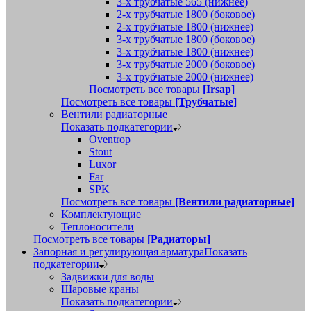
3-х трубчатые 565 (нижнее)
2-х трубчатые 1800 (боковое)
2-х трубчатые 1800 (нижнее)
3-х трубчатые 1800 (боковое)
3-х трубчатые 1800 (нижнее)
3-х трубчатые 2000 (боковое)
3-х трубчатые 2000 (нижнее)
Посмотреть все товары
[Irsap]
Посмотреть все товары
[Трубчатые]
Вентили радиаторные
Показать подкатегории
Oventrop
Stout
Luxor
Far
SPK
Посмотреть все товары
[Вентили радиаторные]
Комплектующие
Теплоносители
Посмотреть все товары
[Радиаторы]
Запорная и регулирующая арматура
Показать
подкатегории
Задвижки для воды
Шаровые краны
Показать подкатегории