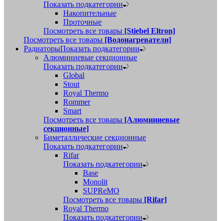
Показать подкатегории
Накопительные
Проточные
Посмотреть все товары
[Stiebel Eltron]
Посмотреть все товары
[Водонагреватели]
Радиаторы
Показать подкатегории
Алюминиевые секционные
Показать подкатегории
Global
Stout
Royal Thermo
Rommer
Smart
Посмотреть все товары
[Алюминиевые
секционные]
Биметаллические секционные
Показать подкатегории
Rifar
Показать подкатегории
Base
Monolit
SUPReMO
Посмотреть все товары
[Rifar]
Royal Thermo
Показать подкатегории