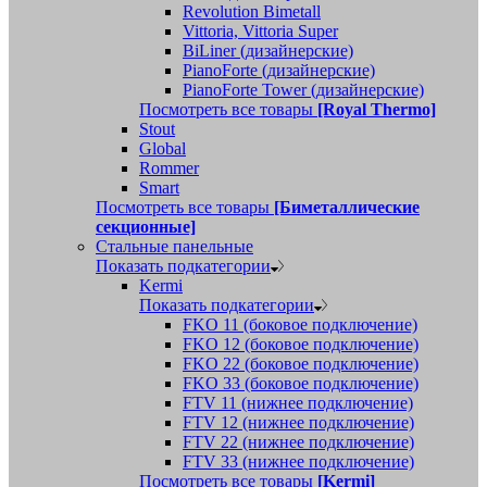
Revolution Bimetall
Vittoria, Vittoria Super
BiLiner (дизайнерские)
PianoForte (дизайнерские)
PianoForte Tower (дизайнерские)
Посмотреть все товары
[Royal Thermo]
Stout
Global
Rommer
Smart
Посмотреть все товары
[Биметаллические
секционные]
Стальные панельные
Показать подкатегории
Kermi
Показать подкатегории
FKO 11 (боковое подключение)
FKO 12 (боковое подключение)
FKO 22 (боковое подключение)
FKO 33 (боковое подключение)
FTV 11 (нижнее подключение)
FTV 12 (нижнее подключение)
FTV 22 (нижнее подключение)
FTV 33 (нижнее подключение)
Посмотреть все товары
[Kermi]