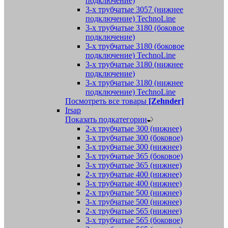
подключение)
3-х трубчатые 3057 (нижнее
подключение) TechnoLine
3-х трубчатые 3180 (боковое
подключение)
3-х трубчатые 3180 (боковое
подключение) TechnoLine
3-х трубчатые 3180 (нижнее
подключение)
3-х трубчатые 3180 (нижнее
подключение) TechnoLine
Посмотреть все товары
[Zehnder]
Irsap
Показать подкатегории
2-х трубчатые 300 (нижнее)
3-х трубчатые 300 (боковое)
3-х трубчатые 300 (нижнее)
3-х трубчатые 365 (боковое)
3-х трубчатые 365 (нижнее)
2-х трубчатые 400 (нижнее)
3-х трубчатые 400 (нижнее)
2-х трубчатые 500 (нижнее)
3-х трубчатые 500 (нижнее)
2-х трубчатые 565 (нижнее)
3-х трубчатые 565 (боковое)