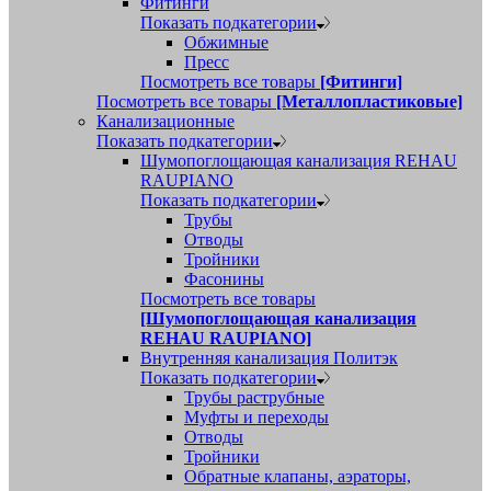
Фитинги
Показать подкатегории
Обжимные
Пресс
Посмотреть все товары
[Фитинги]
Посмотреть все товары
[Металлопластиковые]
Канализационные
Показать подкатегории
Шумопоглощающая канализация REHAU
RAUPIANO
Показать подкатегории
Трубы
Отводы
Тройники
Фасонины
Посмотреть все товары
[Шумопоглощающая канализация
REHAU RAUPIANO]
Внутренняя канализация Политэк
Показать подкатегории
Трубы раструбные
Муфты и переходы
Отводы
Тройники
Обратные клапаны, аэраторы,