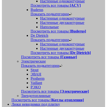
Настенные одноконтурные
Посмотреть все товары
[ACV]
Buderus
Показать подкатегории
Настенные одноконтурные
Настенные двухконтурные
Напольные
Посмотреть все товары
[Buderus]
De Dietrich
Показать подкатегории
Настенные одноконтурные
Настенные двухконтурные
Посмотреть все товары
[De Dietrich]
Посмотреть все товары
[Газовые]
Электрические
Показать подкатегории
Stout
ЭВАН
Protherm
Vaillant
РЭКО
Посмотреть все товары
[Электрические]
Твердотопливные
Посмотреть все товары
[Котлы отопления]
Люки невидимки под плитку