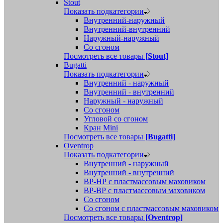
Stout
Показать подкатегории
Внутренний-наружный
Внутренний-внутренний
Наружный-наружный
Со сгоном
Посмотреть все товары
[Stout]
Bugatti
Показать подкатегории
Внутренний - наружный
Внутренний - внутренний
Наружный - наружный
Со сгоном
Угловой со сгоном
Кран Mini
Посмотреть все товары
[Bugatti]
Oventrop
Показать подкатегории
Внутренний - наружный
Внутренний - внутренний
ВР-НР с пластмассовым маховиком
ВР-ВР с пластмассовым маховиком
Со сгоном
Со сгоном с пластмассовым маховиком
Посмотреть все товары
[Oventrop]