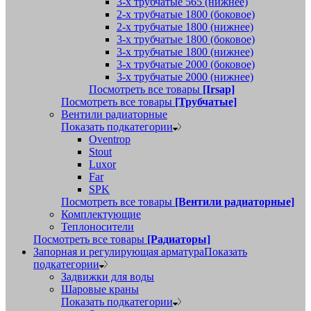
3-х трубчатые 565 (нижнее)
2-х трубчатые 1800 (боковое)
2-х трубчатые 1800 (нижнее)
3-х трубчатые 1800 (боковое)
3-х трубчатые 1800 (нижнее)
3-х трубчатые 2000 (боковое)
3-х трубчатые 2000 (нижнее)
Посмотреть все товары
[Irsap]
Посмотреть все товары
[Трубчатые]
Вентили радиаторные
Показать подкатегории
Oventrop
Stout
Luxor
Far
SPK
Посмотреть все товары
[Вентили радиаторные]
Комплектующие
Теплоносители
Посмотреть все товары
[Радиаторы]
Запорная и регулирующая арматура
Показать
подкатегории
Задвижки для воды
Шаровые краны
Показать подкатегории