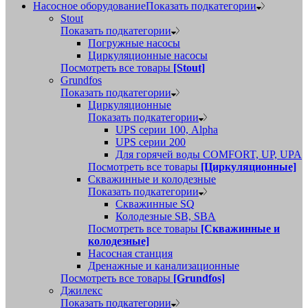
Насосное оборудование
Показать подкатегории
Stout
Показать подкатегории
Погружные насосы
Циркуляционные насосы
Посмотреть все товары
[Stout]
Grundfos
Показать подкатегории
Циркуляционные
Показать подкатегории
UPS серии 100, Alpha
UPS серии 200
Для горячей воды COMFORT, UP, UPA
Посмотреть все товары
[Циркуляционные]
Скважинные и колодезные
Показать подкатегории
Скважинные SQ
Колодезные SB, SBA
Посмотреть все товары
[Скважинные и
колодезные]
Насосная станция
Дренажные и канализационные
Посмотреть все товары
[Grundfos]
Джилекс
Показать подкатегории