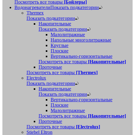
Посмотреть все товары
[Бойлеры]
Водонагреватели
Показать подкатегории
Thermex
Показать подкатегории
Накопительные
Показать подкатегории
Малолитражные
Напольные многолитражные
Круглые
Плоские
Вертикально-горизонтальные
Посмотреть все товары
[Накопительные]
Проточные
Посмотреть все товары
[Thermex]
Electrolux
Показать подкатегории
Накопительные
Показать подкатегории
Вертикально-горизонтальные
Плоские
Малолитражные
Посмотреть все товары
[Накопительные]
Проточные
Посмотреть все товары
[Electrolux]
Stiebel Eltron