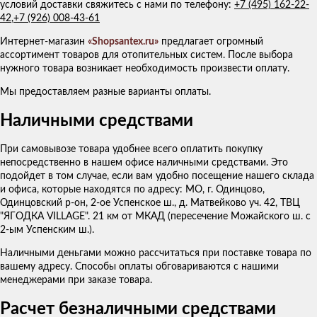
условий доставки свяжитесь с нами по телефону:
+7 (495) 162-22-
42
,
+7 (926) 008-43-61
Интернет-магазин
«Shopsantex.ru»
предлагает огромный
ассортимент товаров для отопительных систем. После выбора
нужного товара возникает необходимость произвести оплату.
Мы предоставляем разные варианты оплаты.
Наличными средствами
При самовывозе товара удобнее всего оплатить покупку
непосредственно в нашем офисе наличными средствами. Это
подойдет в том случае, если вам удобно посещение нашего склада
и офиса, которые находятся по адресу: МО, г. Одинцово,
Одинцовский р-он, 2-ое Успенское ш., д. Матвейково уч. 42, ТВЦ
"ЯГОДКА VILLAGE". 21 км от МКАД (пересечение Можайского ш. с
2-ым Успенским ш.).
Наличными деньгами можно рассчитаться при поставке товара по
вашему адресу. Способы оплаты обговариваются с нашими
менеджерами при заказе товара.
Расчет безналичными средствами