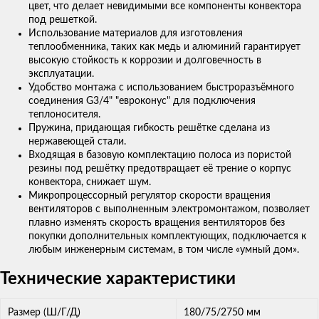
цвет, что делает невидимыми все компоненты конвектора
под решеткой.
Использование материалов для изготовления
теплообменника, таких как медь и алюминий гарантирует
высокую стойкость к коррозии и долговечность в
эксплуатации.
Удобство монтажа с использованием быстроразъёмного
соединения G3/4" "евроконус" для подключения
теплоносителя.
Пружина, придающая гибкость решётке сделана из
нержавеющей стали.
Входящая в базовую комплектацию полоса из пористой
резины под решётку предотвращает её трение о корпус
конвектора, снижает шум.
Микропроцессорный регулятор скорости вращения
вентиляторов с выполненным электромонтажом, позволяет
плавно изменять скорость вращения вентиляторов без
покупки дополнительных комплектующих, подключается к
любым инженерным системам, в том числе «умный дом».
Технические характеристики
Размер (Ш/Г/Д)
180/75/2750 мм