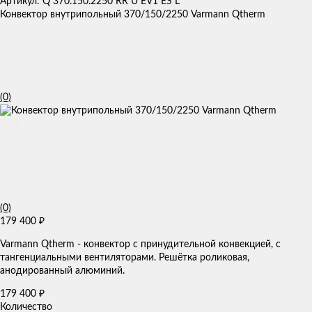
Артикул: Q 370.150.2250 RR U EV1 ES L
Конвектор внутрипольный 370/150/2250 Varmann Qtherm
(0)
(0)
179 400
₽
Varmann Qtherm - конвектор с принудительной конвекцией, с
тангенциальными вентиляторами. Решётка роликовая,
анодированный алюминий.
179 400
₽
Количество