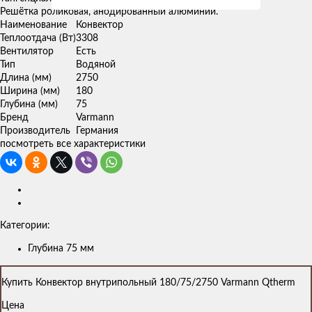
Решётка роликовая, анодированный алюминий.
Наименование
Конвектор
Теплоотдача (Вт)
3308
Вентилятор
Есть
Тип
Водяной
Длина (мм)
2750
Ширина (мм)
180
Глубина (мм)
75
Бренд
Varmann
Производитель
Германия
посмотреть все характеристики
Категории:
Глубина 75 мм
Купить Конвектор внутрипольный 180/75/2750 Varmann Qtherm
Цена