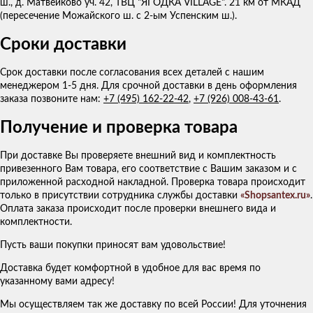
ш., д. Матвейково уч. 42, ТВЦ "ЯГОДКА VILLAGE". 21 км от МКАД
(пересечение Можайского ш. с 2-ым Успенским ш.).
Сроки доставки
Срок доставки после согласования всех деталей с нашим
менеджером 1-5 дня. Для срочной доставки в день оформления
заказа позвоните нам:
+7 (495) 162-22-42
,
+7 (926) 008-43-61
.
Получение и проверка товара
При доставке Вы проверяете внешний вид и комплектность
привезенного Вам товара, его соответствие с Вашим заказом и с
приложенной расходной накладной. Проверка товара происходит
только в присутствии сотрудника службы доставки
«Shopsantex.ru»
.
Оплата заказа происходит после проверки внешнего вида и
комплектности.
Пусть ваши покупки приносят вам удовольствие!
Доставка будет комфортной в удобное для вас время по
указанному вами адресу!
Мы осуществляем так же доставку по всей России! Для уточнения