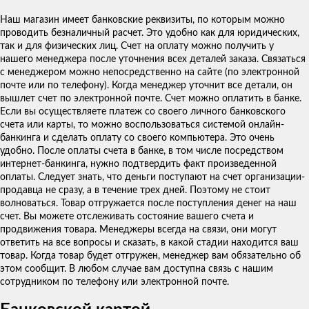
Наш магазин имеет банковские реквизиты, по которым можно
проводить безналичный расчет. Это удобно как для юридических,
так и для физических лиц. Счет на оплату можно получить у
нашего менеджера после уточнения всех деталей заказа. Связаться
с менеджером можно непосредственно на сайте (по электронной
почте или по телефону). Когда менеджер уточнит все детали, он
вышлет счет по электронной почте. Счет можно оплатить в банке.
Если вы осуществляете платеж со своего личного банковского
счета или карты, то можно воспользоваться системой онлайн-
банкинга и сделать оплату со своего компьютера. Это очень
удобно. После оплаты счета в банке, в том числе посредством
интернет-банкинга, нужно подтвердить факт произведенной
оплаты. Следует знать, что деньги поступают на счет организации-
продавца не сразу, а в течение трех дней. Поэтому не стоит
волноваться. Товар отгружается после поступления денег на наш
счет. Вы можете отслеживать состояние вашего счета и
продвижения товара. Менеджеры всегда на связи, они могут
ответить на все вопросы и сказать, в какой стадии находится ваш
товар. Когда товар будет отгружен, менеджер вам обязательно об
этом сообщит. В любом случае вам доступна связь с нашим
сотрудником по телефону или электронной почте.