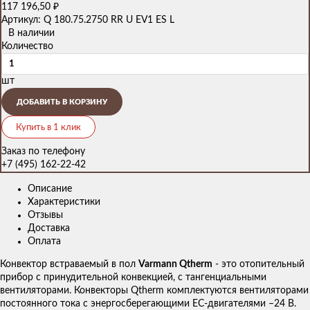
117 196,50
₽
Артикул: Q 180.75.2750 RR U EV1 ES L
В наличии
Количество
шт
ДОБАВИТЬ В КОРЗИНУ
Купить в 1 клик
Заказ по телефону
+7 (495) 162-22-42
Описание
Характеристики
Отзывы
Доставка
Оплата
Конвектор встраваемый в пол
Varmann Qtherm
- это отопительный
прибор с принудительной конвекцией, с тангенциальными
вентиляторами. Конвекторы Qtherm комплектуются вентиляторами
постоянного тока с энергосберегающими EC-двигателями –24 В.