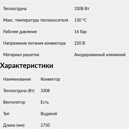
Теплоотдача
3308 Вт
Макс. температура теплоносителя
130 °С
Рабочее давление
16 бар
Напряжение питания конвектора
220 В
Материал решетки
Анодированный алюминий
Характеристики
Наименование
Конвектор
Теплоотдача (Вт)
3308
Вентилятор
Есть
Тип
Водяной
Длина (мм)
2750