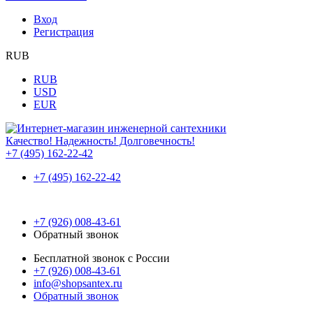
Вход
Регистрация
RUB
RUB
USD
EUR
Качество! Надежность! Долговечность!
+7 (495) 162-22-42
+7 (495) 162-22-42
+7 (926) 008-43-61
Обратный звонок
Бесплатной звонок с России
+7 (926) 008-43-61
info@shopsantex.ru
Обратный звонок