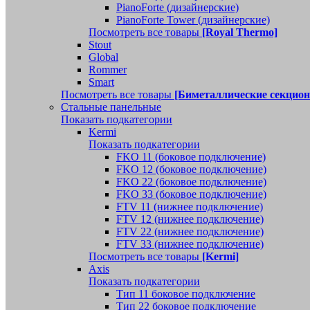
PianoForte (дизайнерские)
PianoForte Tower (дизайнерские)
Посмотреть все товары
[Royal Thermo]
Stout
Global
Rommer
Smart
Посмотреть все товары
[Биметаллические секцио
Стальные панельные
Показать подкатегории
Kermi
Показать подкатегории
FKO 11 (боковое подключение)
FKO 12 (боковое подключение)
FKO 22 (боковое подключение)
FKO 33 (боковое подключение)
FTV 11 (нижнее подключение)
FTV 12 (нижнее подключение)
FTV 22 (нижнее подключение)
FTV 33 (нижнее подключение)
Посмотреть все товары
[Kermi]
Axis
Показать подкатегории
Тип 11 боковое подключение
Тип 22 боковое подключение