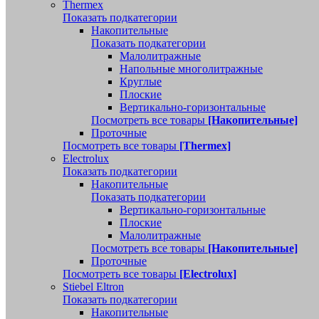
Thermex
Показать подкатегории
Накопительные
Показать подкатегории
Малолитражные
Напольные многолитражные
Круглые
Плоские
Вертикально-горизонтальные
Посмотреть все товары
[Накопительные]
Проточные
Посмотреть все товары
[Thermex]
Electrolux
Показать подкатегории
Накопительные
Показать подкатегории
Вертикально-горизонтальные
Плоские
Малолитражные
Посмотреть все товары
[Накопительные]
Проточные
Посмотреть все товары
[Electrolux]
Stiebel Eltron
Показать подкатегории
Накопительные