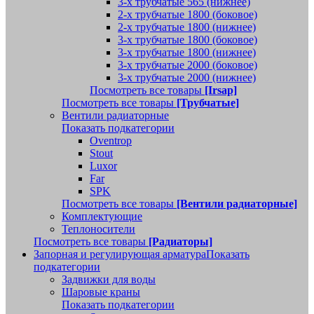
3-х трубчатые 565 (нижнее)
2-х трубчатые 1800 (боковое)
2-х трубчатые 1800 (нижнее)
3-х трубчатые 1800 (боковое)
3-х трубчатые 1800 (нижнее)
3-х трубчатые 2000 (боковое)
3-х трубчатые 2000 (нижнее)
Посмотреть все товары
[Irsap]
Посмотреть все товары
[Трубчатые]
Вентили радиаторные
Показать подкатегории
Oventrop
Stout
Luxor
Far
SPK
Посмотреть все товары
[Вентили радиаторные]
Комплектующие
Теплоносители
Посмотреть все товары
[Радиаторы]
Запорная и регулирующая арматура
Показать
подкатегории
Задвижки для воды
Шаровые краны
Показать подкатегории