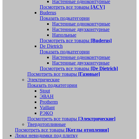
Настенные одноконтурные
Посмотреть все товары
[ACV]
Buderus
Показать подкатегории
Настенные одноконтурные
Настенные двухконтурные
Напольные
Посмотреть все товары
[Buderus]
De Dietrich
Показать подкатегории
Настенные одноконтурные
Настенные двухконтурные
Посмотреть все товары
[De Dietrich]
Посмотреть все товары
[Газовые]
Электрические
Показать подкатегории
Stout
ЭВАН
Protherm
Vaillant
РЭКО
Посмотреть все товары
[Электрические]
Твердотопливные
Посмотреть все товары
[Котлы отопления]
Люки невидимки под плитку