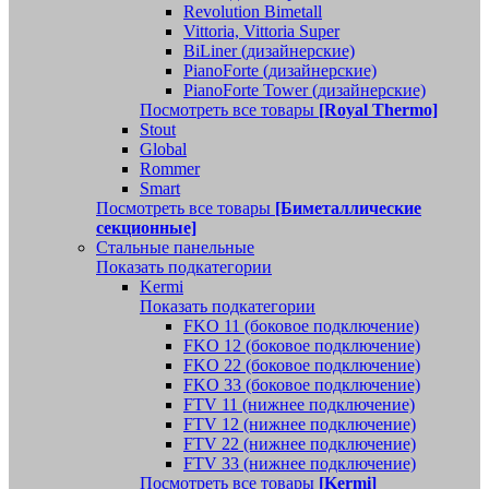
Revolution Bimetall
Vittoria, Vittoria Super
BiLiner (дизайнерские)
PianoForte (дизайнерские)
PianoForte Tower (дизайнерские)
Посмотреть все товары
[Royal Thermo]
Stout
Global
Rommer
Smart
Посмотреть все товары
[Биметаллические
секционные]
Стальные панельные
Показать подкатегории
Kermi
Показать подкатегории
FKO 11 (боковое подключение)
FKO 12 (боковое подключение)
FKO 22 (боковое подключение)
FKO 33 (боковое подключение)
FTV 11 (нижнее подключение)
FTV 12 (нижнее подключение)
FTV 22 (нижнее подключение)
FTV 33 (нижнее подключение)
Посмотреть все товары
[Kermi]