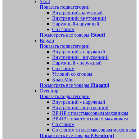
Stout
Показать подкатегории
Внутренний-наружный
Внутренний-внутренний
Наружный-наружный
Со сгоном
Посмотреть все товары
[Stout]
Bugatti
Показать подкатегории
Внутренний - наружный
Внутренний - внутренний
Наружный - наружный
Со сгоном
Угловой со сгоном
Кран Mini
Посмотреть все товары
[Bugatti]
Oventrop
Показать подкатегории
Внутренний - наружный
Внутренний - внутренний
ВР-НР с пластмассовым маховиком
ВР-ВР с пластмассовым маховиком
Со сгоном
Со сгоном с пластмассовым маховиком
Посмотреть все товары
[Oventrop]