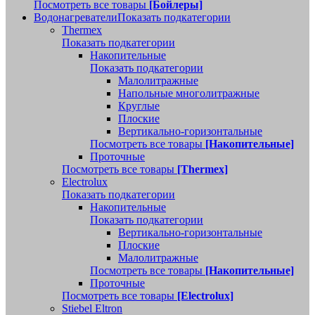
Посмотреть все товары
[Бойлеры]
Водонагреватели
Показать подкатегории
Thermex
Показать подкатегории
Накопительные
Показать подкатегории
Малолитражные
Напольные многолитражные
Круглые
Плоские
Вертикально-горизонтальные
Посмотреть все товары
[Накопительные]
Проточные
Посмотреть все товары
[Thermex]
Electrolux
Показать подкатегории
Накопительные
Показать подкатегории
Вертикально-горизонтальные
Плоские
Малолитражные
Посмотреть все товары
[Накопительные]
Проточные
Посмотреть все товары
[Electrolux]
Stiebel Eltron