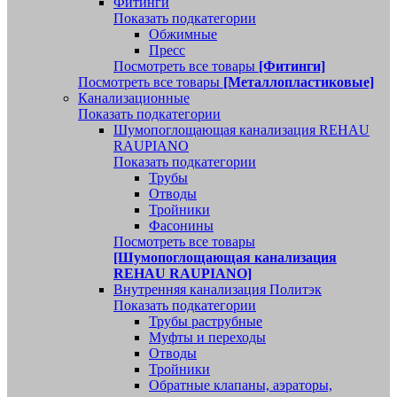
Фитинги
Показать подкатегории
Обжимные
Пресс
Посмотреть все товары
[Фитинги]
Посмотреть все товары
[Металлопластиковые]
Канализационные
Показать подкатегории
Шумопоглощающая канализация REHAU
RAUPIANO
Показать подкатегории
Трубы
Отводы
Тройники
Фасонины
Посмотреть все товары
[Шумопоглощающая канализация
REHAU RAUPIANO]
Внутренняя канализация Политэк
Показать подкатегории
Трубы раструбные
Муфты и переходы
Отводы
Тройники
Обратные клапаны, аэраторы,