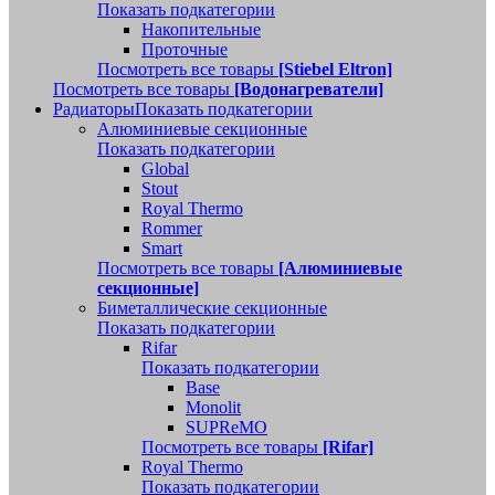
Показать подкатегории
Накопительные
Проточные
Посмотреть все товары
[Stiebel Eltron]
Посмотреть все товары
[Водонагреватели]
Радиаторы
Показать подкатегории
Алюминиевые секционные
Показать подкатегории
Global
Stout
Royal Thermo
Rommer
Smart
Посмотреть все товары
[Алюминиевые
секционные]
Биметаллические секционные
Показать подкатегории
Rifar
Показать подкатегории
Base
Monolit
SUPReMO
Посмотреть все товары
[Rifar]
Royal Thermo
Показать подкатегории