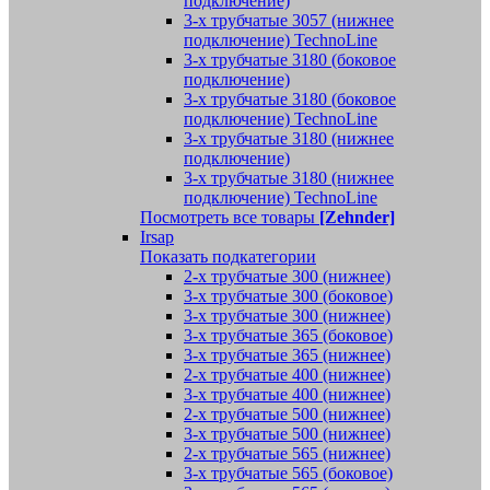
подключение)
3-х трубчатые 3057 (нижнее
подключение) TechnoLine
3-х трубчатые 3180 (боковое
подключение)
3-х трубчатые 3180 (боковое
подключение) TechnoLine
3-х трубчатые 3180 (нижнее
подключение)
3-х трубчатые 3180 (нижнее
подключение) TechnoLine
Посмотреть все товары
[Zehnder]
Irsap
Показать подкатегории
2-х трубчатые 300 (нижнее)
3-х трубчатые 300 (боковое)
3-х трубчатые 300 (нижнее)
3-х трубчатые 365 (боковое)
3-х трубчатые 365 (нижнее)
2-х трубчатые 400 (нижнее)
3-х трубчатые 400 (нижнее)
2-х трубчатые 500 (нижнее)
3-х трубчатые 500 (нижнее)
2-х трубчатые 565 (нижнее)
3-х трубчатые 565 (боковое)