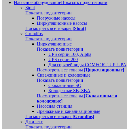
Насосное оборудование
Показать подкатегории
Stout
Показать подкатегории
Погружные насосы
Циркуляционные насосы
Посмотреть все товары
[Stout]
Grundfos
Показать подкатегории
Циркуляционные
Показать подкатегории
UPS серии 100, Alpha
UPS серии 200
Для горячей воды COMFORT, UP, UPA
Посмотреть все товары
[Циркуляционные]
Скважинные и колодезные
Показать подкатегории
Скважинные SQ
Колодезные SB, SBA
Посмотреть все товары
[Скважинные и
колодезные]
Насосная станция
Дренажные и канализационные
Посмотреть все товары
[Grundfos]
Джилекс
Показать подкатегории