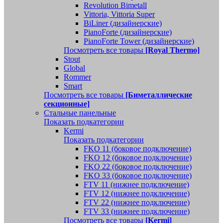
Revolution Bimetall
Vittoria, Vittoria Super
BiLiner (дизайнерские)
PianoForte (дизайнерские)
PianoForte Tower (дизайнерские)
Посмотреть все товары
[Royal Thermo]
Stout
Global
Rommer
Smart
Посмотреть все товары
[Биметаллические
секционные]
Стальные панельные
Показать подкатегории
Kermi
Показать подкатегории
FKO 11 (боковое подключение)
FKO 12 (боковое подключение)
FKO 22 (боковое подключение)
FKO 33 (боковое подключение)
FTV 11 (нижнее подключение)
FTV 12 (нижнее подключение)
FTV 22 (нижнее подключение)
FTV 33 (нижнее подключение)
Посмотреть все товары
[Kermi]