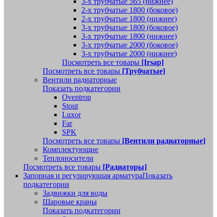
3-х трубчатые 565 (нижнее)
2-х трубчатые 1800 (боковое)
2-х трубчатые 1800 (нижнее)
3-х трубчатые 1800 (боковое)
3-х трубчатые 1800 (нижнее)
3-х трубчатые 2000 (боковое)
3-х трубчатые 2000 (нижнее)
Посмотреть все товары
[Irsap]
Посмотреть все товары
[Трубчатые]
Вентили радиаторные
Показать подкатегории
Oventrop
Stout
Luxor
Far
SPK
Посмотреть все товары
[Вентили радиаторные]
Комплектующие
Теплоносители
Посмотреть все товары
[Радиаторы]
Запорная и регулирующая арматура
Показать
подкатегории
Задвижки для воды
Шаровые краны
Показать подкатегории