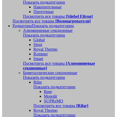
Показать подкатегории
Накопительные
Проточные
Посмотреть все товары
[Stiebel Eltron]
Посмотреть все товары
[Водонагреватели]
Радиаторы
Показать подкатегории
Алюминиевые секционные
Показать подкатегории
Global
Stout
Royal Thermo
Rommer
Smart
Посмотреть все товары
[Алюминиевые
секционные]
Биметаллические секционные
Показать подкатегории
Rifar
Показать подкатегории
Base
Monolit
SUPReMO
Посмотреть все товары
[Rifar]
Royal Thermo
Показать подкатегории