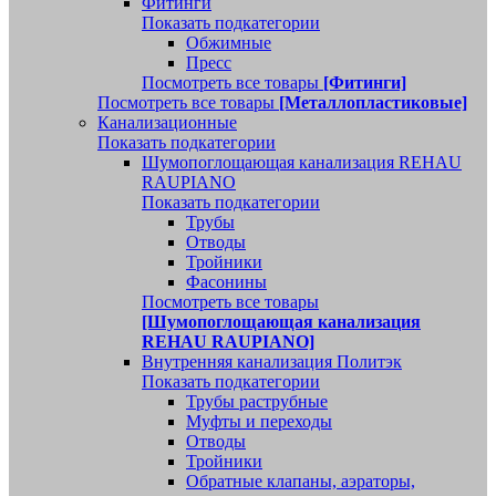
Фитинги
Показать подкатегории
Обжимные
Пресс
Посмотреть все товары
[Фитинги]
Посмотреть все товары
[Металлопластиковые]
Канализационные
Показать подкатегории
Шумопоглощающая канализация REHAU
RAUPIANO
Показать подкатегории
Трубы
Отводы
Тройники
Фасонины
Посмотреть все товары
[Шумопоглощающая канализация
REHAU RAUPIANO]
Внутренняя канализация Политэк
Показать подкатегории
Трубы раструбные
Муфты и переходы
Отводы
Тройники
Обратные клапаны, аэраторы,