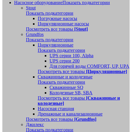
Насосное оборудование
Показать подкатегории
Stout
Показать подкатегории
Погружные насосы
Циркуляционные насосы
Посмотреть все товары
[Stout]
Grundfos
Показать подкатегории
Циркуляционные
Показать подкатегории
UPS серии 100, Alpha
UPS серии 200
Для горячей воды COMFORT, UP, UPA
Посмотреть все товары
[Циркуляционные]
Скважинные и колодезные
Показать подкатегории
Скважинные SQ
Колодезные SB, SBA
Посмотреть все товары
[Скважинные и
колодезные]
Насосная станция
Дренажные и канализационные
Посмотреть все товары
[Grundfos]
Джилекс
Показать подкатегории