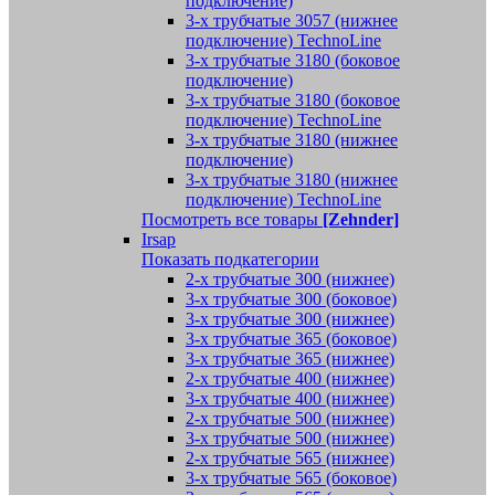
подключение)
3-х трубчатые 3057 (нижнее
подключение) TechnoLine
3-х трубчатые 3180 (боковое
подключение)
3-х трубчатые 3180 (боковое
подключение) TechnoLine
3-х трубчатые 3180 (нижнее
подключение)
3-х трубчатые 3180 (нижнее
подключение) TechnoLine
Посмотреть все товары
[Zehnder]
Irsap
Показать подкатегории
2-х трубчатые 300 (нижнее)
3-х трубчатые 300 (боковое)
3-х трубчатые 300 (нижнее)
3-х трубчатые 365 (боковое)
3-х трубчатые 365 (нижнее)
2-х трубчатые 400 (нижнее)
3-х трубчатые 400 (нижнее)
2-х трубчатые 500 (нижнее)
3-х трубчатые 500 (нижнее)
2-х трубчатые 565 (нижнее)
3-х трубчатые 565 (боковое)