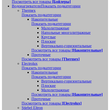
Посмотреть все товары
[Бойлеры]
Водонагреватели
Показать подкатегории
Thermex
Показать подкатегории
Накопительные
Показать подкатегории
Малолитражные
Напольные многолитражные
Круглые
Плоские
Вертикально-горизонтальные
Посмотреть все товары
[Накопительные]
Проточные
Посмотреть все товары
[Thermex]
Electrolux
Показать подкатегории
Накопительные
Показать подкатегории
Вертикально-горизонтальные
Плоские
Малолитражные
Посмотреть все товары
[Накопительные]
Проточные
Посмотреть все товары
[Electrolux]
Stiebel Eltron