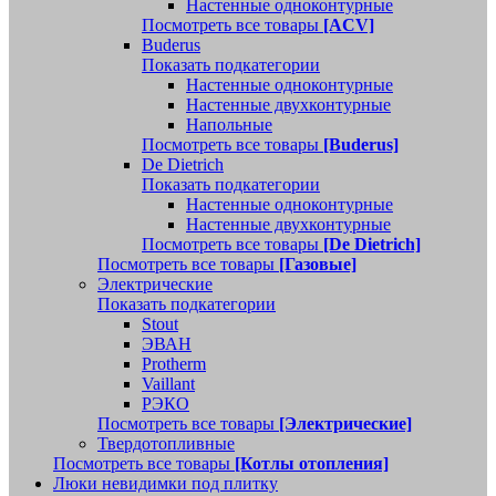
Настенные одноконтурные
Посмотреть все товары
[ACV]
Buderus
Показать подкатегории
Настенные одноконтурные
Настенные двухконтурные
Напольные
Посмотреть все товары
[Buderus]
De Dietrich
Показать подкатегории
Настенные одноконтурные
Настенные двухконтурные
Посмотреть все товары
[De Dietrich]
Посмотреть все товары
[Газовые]
Электрические
Показать подкатегории
Stout
ЭВАН
Protherm
Vaillant
РЭКО
Посмотреть все товары
[Электрические]
Твердотопливные
Посмотреть все товары
[Котлы отопления]
Люки невидимки под плитку