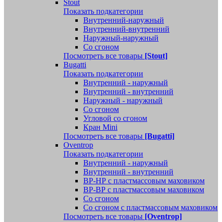
Stout
Показать подкатегории
Внутренний-наружный
Внутренний-внутренний
Наружный-наружный
Со сгоном
Посмотреть все товары
[Stout]
Bugatti
Показать подкатегории
Внутренний - наружный
Внутренний - внутренний
Наружный - наружный
Со сгоном
Угловой со сгоном
Кран Mini
Посмотреть все товары
[Bugatti]
Oventrop
Показать подкатегории
Внутренний - наружный
Внутренний - внутренний
ВР-НР с пластмассовым маховиком
ВР-ВР с пластмассовым маховиком
Со сгоном
Со сгоном с пластмассовым маховиком
Посмотреть все товары
[Oventrop]