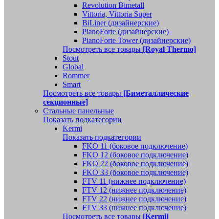
Revolution Bimetall
Vittoria, Vittoria Super
BiLiner (дизайнерские)
PianoForte (дизайнерские)
PianoForte Tower (дизайнерские)
Посмотреть все товары
[Royal Thermo]
Stout
Global
Rommer
Smart
Посмотреть все товары
[Биметаллические
секционные]
Стальные панельные
Показать подкатегории
Kermi
Показать подкатегории
FKO 11 (боковое подключение)
FKO 12 (боковое подключение)
FKO 22 (боковое подключение)
FKO 33 (боковое подключение)
FTV 11 (нижнее подключение)
FTV 12 (нижнее подключение)
FTV 22 (нижнее подключение)
FTV 33 (нижнее подключение)
Посмотреть все товары
[Kermi]