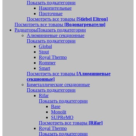
Показать подкатегории
Накопительные
Проточные
Посмотреть все товары
[Stiebel Eltron]
Посмотреть все товары
[Водонагреватели]
Радиаторы
Показать подкатегории
Алюминиевые секционные
Показать подкатегории
Global
Stout
Royal Thermo
Rommer
Smart
Посмотреть все товары
[Алюминиевые
секционные]
Биметаллические секционные
Показать подкатегории
Rifar
Показать подкатегории
Base
Monolit
SUPReMO
Посмотреть все товары
[Rifar]
Royal Thermo
Показать подкатегории