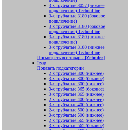
подключение)
3-х трубчатые 3057 (нижнее
подключение) TechnoLine
3-х трубчатые 3180 (боковое
подключение)
3-х трубчатые 3180 (боковое
подключение) TechnoLine
3-х трубчатые 3180 (нижнее
подключение)
3-х трубчатые 3180 (нижнее
подключение) TechnoLine
Посмотреть все товары
[Zehnder]
Irsap
Показать подкатегории
2-х трубчатые 300 (нижнее)
3-х трубчатые 300 (боковое)
3-х трубчатые 300 (нижнее)
3-х трубчатые 365 (боковое)
3-х трубчатые 365 (нижнее)
2-х трубчатые 400 (нижнее)
3-х трубчатые 400 (нижнее)
2-х трубчатые 500 (нижнее)
3-х трубчатые 500 (нижнее)
2-х трубчатые 565 (нижнее)
3-х трубчатые 565 (боковое)