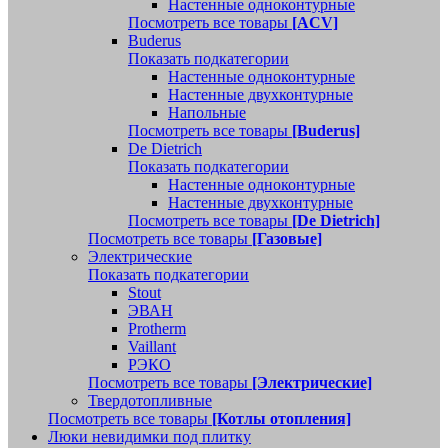
Настенные одноконтурные
Посмотреть все товары
[ACV]
Buderus
Показать подкатегории
Настенные одноконтурные
Настенные двухконтурные
Напольные
Посмотреть все товары
[Buderus]
De Dietrich
Показать подкатегории
Настенные одноконтурные
Настенные двухконтурные
Посмотреть все товары
[De Dietrich]
Посмотреть все товары
[Газовые]
Электрические
Показать подкатегории
Stout
ЭВАН
Protherm
Vaillant
РЭКО
Посмотреть все товары
[Электрические]
Твердотопливные
Посмотреть все товары
[Котлы отопления]
Люки невидимки под плитку