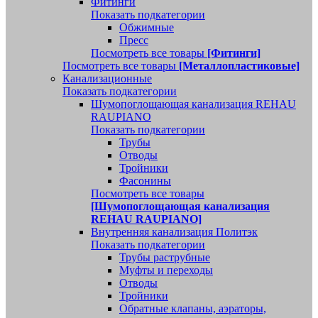
Фитинги
Показать подкатегории
Обжимные
Пресс
Посмотреть все товары
[Фитинги]
Посмотреть все товары
[Металлопластиковые]
Канализационные
Показать подкатегории
Шумопоглощающая канализация REHAU
RAUPIANO
Показать подкатегории
Трубы
Отводы
Тройники
Фасонины
Посмотреть все товары
[Шумопоглощающая канализация
REHAU RAUPIANO]
Внутренняя канализация Политэк
Показать подкатегории
Трубы раструбные
Муфты и переходы
Отводы
Тройники
Обратные клапаны, аэраторы,