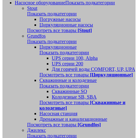
Насосное оборудование
Показать подкатегории
Stout
Показать подкатегории
Погружные насосы
Циркуляционные насосы
Посмотреть все товары
[Stout]
Grundfos
Показать подкатегории
Циркуляционные
Показать подкатегории
UPS серии 100, Alpha
UPS серии 200
Для горячей воды COMFORT, UP, UPA
Посмотреть все товары
[Циркуляционные]
Скважинные и колодезные
Показать подкатегории
Скважинные SQ
Колодезные SB, SBA
Посмотреть все товары
[Скважинные и
колодезные]
Насосная станция
Дренажные и канализационные
Посмотреть все товары
[Grundfos]
Джилекс
Показать подкатегории