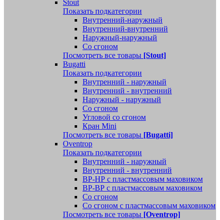
Stout
Показать подкатегории
Внутренний-наружный
Внутренний-внутренний
Наружный-наружный
Со сгоном
Посмотреть все товары
[Stout]
Bugatti
Показать подкатегории
Внутренний - наружный
Внутренний - внутренний
Наружный - наружный
Со сгоном
Угловой со сгоном
Кран Mini
Посмотреть все товары
[Bugatti]
Oventrop
Показать подкатегории
Внутренний - наружный
Внутренний - внутренний
ВР-НР с пластмассовым маховиком
ВР-ВР с пластмассовым маховиком
Со сгоном
Со сгоном с пластмассовым маховиком
Посмотреть все товары
[Oventrop]