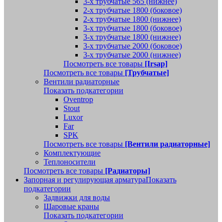
3-х трубчатые 565 (нижнее)
2-х трубчатые 1800 (боковое)
2-х трубчатые 1800 (нижнее)
3-х трубчатые 1800 (боковое)
3-х трубчатые 1800 (нижнее)
3-х трубчатые 2000 (боковое)
3-х трубчатые 2000 (нижнее)
Посмотреть все товары
[Irsap]
Посмотреть все товары
[Трубчатые]
Вентили радиаторные
Показать подкатегории
Oventrop
Stout
Luxor
Far
SPK
Посмотреть все товары
[Вентили радиаторные]
Комплектующие
Теплоносители
Посмотреть все товары
[Радиаторы]
Запорная и регулирующая арматура
Показать
подкатегории
Задвижки для воды
Шаровые краны
Показать подкатегории