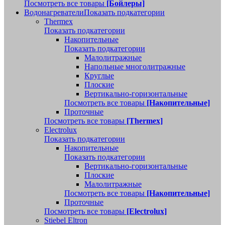
Посмотреть все товары
[Бойлеры]
Водонагреватели
Показать подкатегории
Thermex
Показать подкатегории
Накопительные
Показать подкатегории
Малолитражные
Напольные многолитражные
Круглые
Плоские
Вертикально-горизонтальные
Посмотреть все товары
[Накопительные]
Проточные
Посмотреть все товары
[Thermex]
Electrolux
Показать подкатегории
Накопительные
Показать подкатегории
Вертикально-горизонтальные
Плоские
Малолитражные
Посмотреть все товары
[Накопительные]
Проточные
Посмотреть все товары
[Electrolux]
Stiebel Eltron