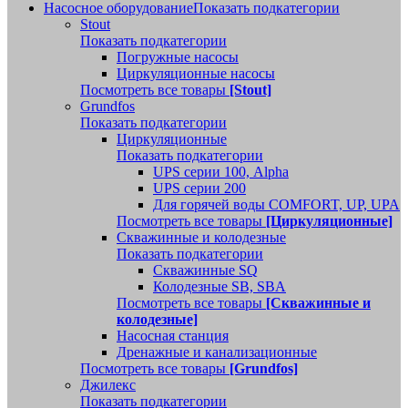
Насосное оборудование
Показать подкатегории
Stout
Показать подкатегории
Погружные насосы
Циркуляционные насосы
Посмотреть все товары
[Stout]
Grundfos
Показать подкатегории
Циркуляционные
Показать подкатегории
UPS серии 100, Alpha
UPS серии 200
Для горячей воды COMFORT, UP, UPA
Посмотреть все товары
[Циркуляционные]
Скважинные и колодезные
Показать подкатегории
Скважинные SQ
Колодезные SB, SBA
Посмотреть все товары
[Скважинные и
колодезные]
Насосная станция
Дренажные и канализационные
Посмотреть все товары
[Grundfos]
Джилекс
Показать подкатегории