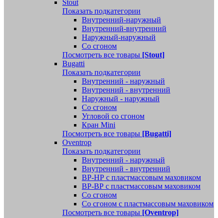
Stout
Показать подкатегории
Внутренний-наружный
Внутренний-внутренний
Наружный-наружный
Со сгоном
Посмотреть все товары
[Stout]
Bugatti
Показать подкатегории
Внутренний - наружный
Внутренний - внутренний
Наружный - наружный
Со сгоном
Угловой со сгоном
Кран Mini
Посмотреть все товары
[Bugatti]
Oventrop
Показать подкатегории
Внутренний - наружный
Внутренний - внутренний
ВР-НР с пластмассовым маховиком
ВР-ВР с пластмассовым маховиком
Со сгоном
Со сгоном с пластмассовым маховиком
Посмотреть все товары
[Oventrop]