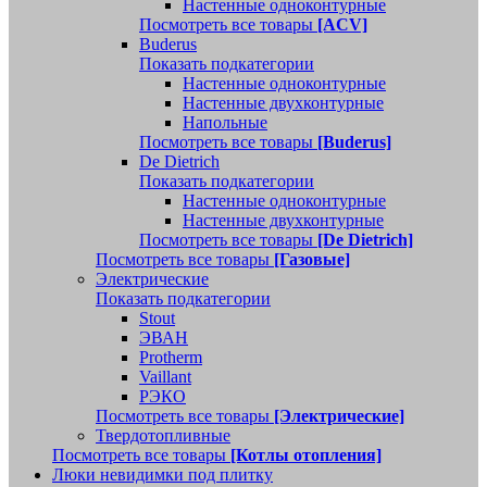
Настенные одноконтурные
Посмотреть все товары
[ACV]
Buderus
Показать подкатегории
Настенные одноконтурные
Настенные двухконтурные
Напольные
Посмотреть все товары
[Buderus]
De Dietrich
Показать подкатегории
Настенные одноконтурные
Настенные двухконтурные
Посмотреть все товары
[De Dietrich]
Посмотреть все товары
[Газовые]
Электрические
Показать подкатегории
Stout
ЭВАН
Protherm
Vaillant
РЭКО
Посмотреть все товары
[Электрические]
Твердотопливные
Посмотреть все товары
[Котлы отопления]
Люки невидимки под плитку