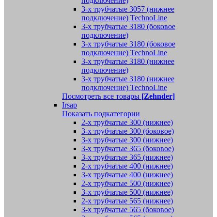
подключение)
3-х трубчатые 3057 (нижнее
подключение) TechnoLine
3-х трубчатые 3180 (боковое
подключение)
3-х трубчатые 3180 (боковое
подключение) TechnoLine
3-х трубчатые 3180 (нижнее
подключение)
3-х трубчатые 3180 (нижнее
подключение) TechnoLine
Посмотреть все товары
[Zehnder]
Irsap
Показать подкатегории
2-х трубчатые 300 (нижнее)
3-х трубчатые 300 (боковое)
3-х трубчатые 300 (нижнее)
3-х трубчатые 365 (боковое)
3-х трубчатые 365 (нижнее)
2-х трубчатые 400 (нижнее)
3-х трубчатые 400 (нижнее)
2-х трубчатые 500 (нижнее)
3-х трубчатые 500 (нижнее)
2-х трубчатые 565 (нижнее)
3-х трубчатые 565 (боковое)