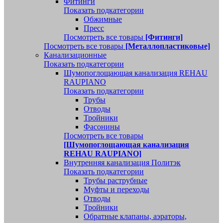
Фитинги
Показать подкатегории
Обжимные
Пресс
Посмотреть все товары
[Фитинги]
Посмотреть все товары
[Металлопластиковые]
Канализационные
Показать подкатегории
Шумопоглощающая канализация REHAU
RAUPIANO
Показать подкатегории
Трубы
Отводы
Тройники
Фасонины
Посмотреть все товары
[Шумопоглощающая канализация
REHAU RAUPIANO]
Внутренняя канализация Политэк
Показать подкатегории
Трубы раструбные
Муфты и переходы
Отводы
Тройники
Обратные клапаны, аэраторы,