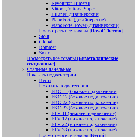
Revolution Bimetall
Vittoria, Vittoria Super
BiLiner (дизайнерские)
PianoForte (дизайнерские)
PianoForte Tower (дизайнерские)
Посмотреть все товары
[Royal Thermo]
Stout
Global
Rommer
Smart
Посмотреть все товары
[Биметаллические
секционные]
Стальные панельные
Показать подкатегории
Kermi
Показать подкатегории
FKO 11 (боковое подключение)
FKO 12 (боковое подключение)
FKO 22 (боковое подключение)
FKO 33 (боковое подключение)
FTV 11 (нижнее подключение)
FTV 12 (нижнее подключение)
FTV 22 (нижнее подключение)
FTV 33 (нижнее подключение)
Посмотреть все товары
[Kermi]