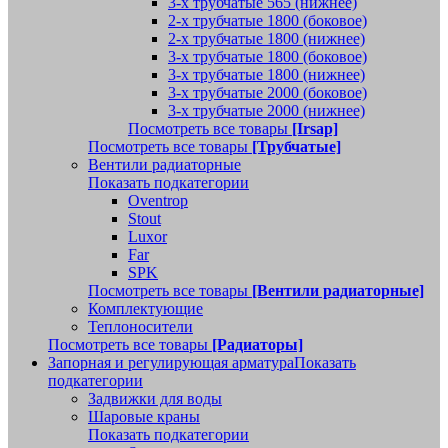
3-х трубчатые 565 (нижнее)
2-х трубчатые 1800 (боковое)
2-х трубчатые 1800 (нижнее)
3-х трубчатые 1800 (боковое)
3-х трубчатые 1800 (нижнее)
3-х трубчатые 2000 (боковое)
3-х трубчатые 2000 (нижнее)
Посмотреть все товары
[Irsap]
Посмотреть все товары
[Трубчатые]
Вентили радиаторные
Показать подкатегории
Oventrop
Stout
Luxor
Far
SPK
Посмотреть все товары
[Вентили радиаторные]
Комплектующие
Теплоносители
Посмотреть все товары
[Радиаторы]
Запорная и регулирующая арматура
Показать
подкатегории
Задвижки для воды
Шаровые краны
Показать подкатегории