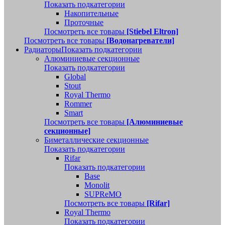
Показать подкатегории
Накопительные
Проточные
Посмотреть все товары
[Stiebel Eltron]
Посмотреть все товары
[Водонагреватели]
Радиаторы
Показать подкатегории
Алюминиевые секционные
Показать подкатегории
Global
Stout
Royal Thermo
Rommer
Smart
Посмотреть все товары
[Алюминиевые
секционные]
Биметаллические секционные
Показать подкатегории
Rifar
Показать подкатегории
Base
Monolit
SUPReMO
Посмотреть все товары
[Rifar]
Royal Thermo
Показать подкатегории