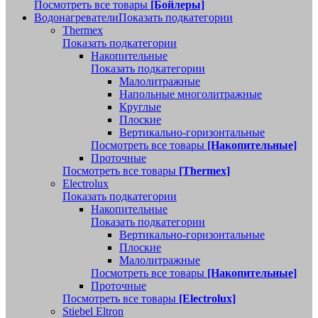
Посмотреть все товары
[Бойлеры]
Водонагреватели
Показать подкатегории
Thermex
Показать подкатегории
Накопительные
Показать подкатегории
Малолитражные
Напольные многолитражные
Круглые
Плоские
Вертикально-горизонтальные
Посмотреть все товары
[Накопительные]
Проточные
Посмотреть все товары
[Thermex]
Electrolux
Показать подкатегории
Накопительные
Показать подкатегории
Вертикально-горизонтальные
Плоские
Малолитражные
Посмотреть все товары
[Накопительные]
Проточные
Посмотреть все товары
[Electrolux]
Stiebel Eltron