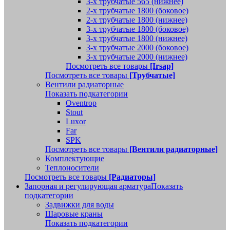
3-х трубчатые 565 (нижнее)
2-х трубчатые 1800 (боковое)
2-х трубчатые 1800 (нижнее)
3-х трубчатые 1800 (боковое)
3-х трубчатые 1800 (нижнее)
3-х трубчатые 2000 (боковое)
3-х трубчатые 2000 (нижнее)
Посмотреть все товары
[Irsap]
Посмотреть все товары
[Трубчатые]
Вентили радиаторные
Показать подкатегории
Oventrop
Stout
Luxor
Far
SPK
Посмотреть все товары
[Вентили радиаторные]
Комплектующие
Теплоносители
Посмотреть все товары
[Радиаторы]
Запорная и регулирующая арматура
Показать
подкатегории
Задвижки для воды
Шаровые краны
Показать подкатегории