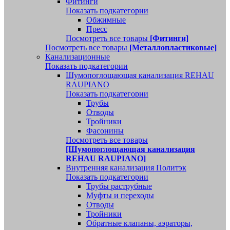
Фитинги
Показать подкатегории
Обжимные
Пресс
Посмотреть все товары
[Фитинги]
Посмотреть все товары
[Металлопластиковые]
Канализационные
Показать подкатегории
Шумопоглощающая канализация REHAU
RAUPIANO
Показать подкатегории
Трубы
Отводы
Тройники
Фасонины
Посмотреть все товары
[Шумопоглощающая канализация
REHAU RAUPIANO]
Внутренняя канализация Политэк
Показать подкатегории
Трубы раструбные
Муфты и переходы
Отводы
Тройники
Обратные клапаны, аэраторы,