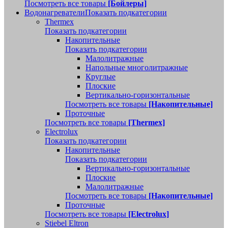
Посмотреть все товары
[Бойлеры]
Водонагреватели
Показать подкатегории
Thermex
Показать подкатегории
Накопительные
Показать подкатегории
Малолитражные
Напольные многолитражные
Круглые
Плоские
Вертикально-горизонтальные
Посмотреть все товары
[Накопительные]
Проточные
Посмотреть все товары
[Thermex]
Electrolux
Показать подкатегории
Накопительные
Показать подкатегории
Вертикально-горизонтальные
Плоские
Малолитражные
Посмотреть все товары
[Накопительные]
Проточные
Посмотреть все товары
[Electrolux]
Stiebel Eltron