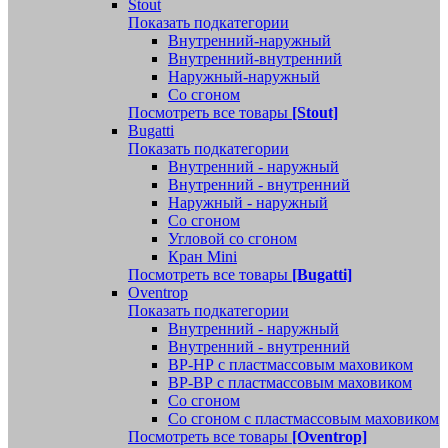
Stout
Показать подкатегории
Внутренний-наружный
Внутренний-внутренний
Наружный-наружный
Со сгоном
Посмотреть все товары
[Stout]
Bugatti
Показать подкатегории
Внутренний - наружный
Внутренний - внутренний
Наружный - наружный
Со сгоном
Угловой со сгоном
Кран Mini
Посмотреть все товары
[Bugatti]
Oventrop
Показать подкатегории
Внутренний - наружный
Внутренний - внутренний
ВР-НР с пластмассовым маховиком
ВР-ВР с пластмассовым маховиком
Со сгоном
Со сгоном с пластмассовым маховиком
Посмотреть все товары
[Oventrop]