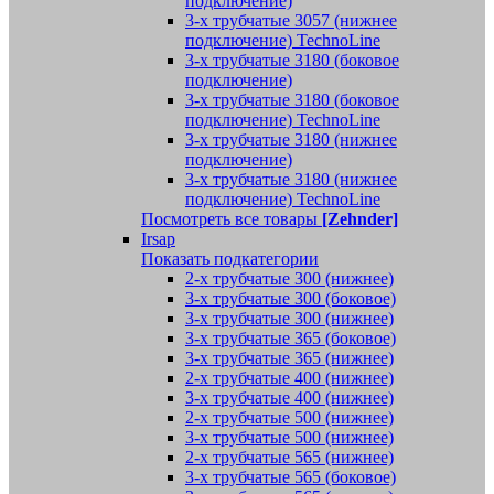
подключение)
3-х трубчатые 3057 (нижнее
подключение) TechnoLine
3-х трубчатые 3180 (боковое
подключение)
3-х трубчатые 3180 (боковое
подключение) TechnoLine
3-х трубчатые 3180 (нижнее
подключение)
3-х трубчатые 3180 (нижнее
подключение) TechnoLine
Посмотреть все товары
[Zehnder]
Irsap
Показать подкатегории
2-х трубчатые 300 (нижнее)
3-х трубчатые 300 (боковое)
3-х трубчатые 300 (нижнее)
3-х трубчатые 365 (боковое)
3-х трубчатые 365 (нижнее)
2-х трубчатые 400 (нижнее)
3-х трубчатые 400 (нижнее)
2-х трубчатые 500 (нижнее)
3-х трубчатые 500 (нижнее)
2-х трубчатые 565 (нижнее)
3-х трубчатые 565 (боковое)