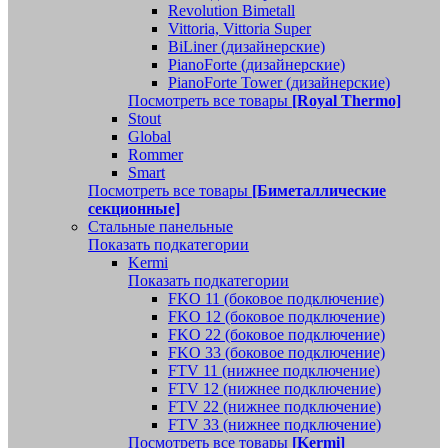
Revolution Bimetall
Vittoria, Vittoria Super
BiLiner (дизайнерские)
PianoForte (дизайнерские)
PianoForte Tower (дизайнерские)
Посмотреть все товары
[Royal Thermo]
Stout
Global
Rommer
Smart
Посмотреть все товары
[Биметаллические
секционные]
Стальные панельные
Показать подкатегории
Kermi
Показать подкатегории
FKO 11 (боковое подключение)
FKO 12 (боковое подключение)
FKO 22 (боковое подключение)
FKO 33 (боковое подключение)
FTV 11 (нижнее подключение)
FTV 12 (нижнее подключение)
FTV 22 (нижнее подключение)
FTV 33 (нижнее подключение)
Посмотреть все товары
[Kermi]