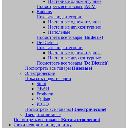
Настенные одноконтурные
Посмотреть все товары
[ACV]
Buderus
Показать подкатегории
Настенные одноконтурные
Настенные двухконтурные
Напольные
Посмотреть все товары
[Buderus]
De Dietrich
Показать подкатегории
Настенные одноконтурные
Настенные двухконтурные
Посмотреть все товары
[De Dietrich]
Посмотреть все товары
[Газовые]
Электрические
Показать подкатегории
Stout
ЭВАН
Protherm
Vaillant
РЭКО
Посмотреть все товары
[Электрические]
Твердотопливные
Посмотреть все товары
[Котлы отопления]
Люки невидимки под плитку