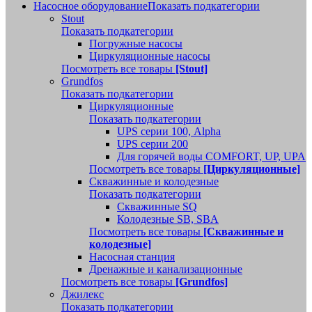
Насосное оборудование
Показать подкатегории
Stout
Показать подкатегории
Погружные насосы
Циркуляционные насосы
Посмотреть все товары
[Stout]
Grundfos
Показать подкатегории
Циркуляционные
Показать подкатегории
UPS серии 100, Alpha
UPS серии 200
Для горячей воды COMFORT, UP, UPA
Посмотреть все товары
[Циркуляционные]
Скважинные и колодезные
Показать подкатегории
Скважинные SQ
Колодезные SB, SBA
Посмотреть все товары
[Скважинные и
колодезные]
Насосная станция
Дренажные и канализационные
Посмотреть все товары
[Grundfos]
Джилекс
Показать подкатегории