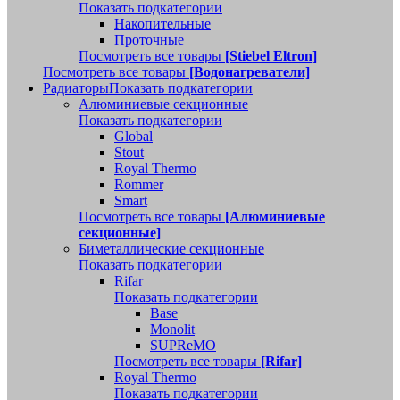
Показать подкатегории
Накопительные
Проточные
Посмотреть все товары
[Stiebel Eltron]
Посмотреть все товары
[Водонагреватели]
Радиаторы
Показать подкатегории
Алюминиевые секционные
Показать подкатегории
Global
Stout
Royal Thermo
Rommer
Smart
Посмотреть все товары
[Алюминиевые
секционные]
Биметаллические секционные
Показать подкатегории
Rifar
Показать подкатегории
Base
Monolit
SUPReMO
Посмотреть все товары
[Rifar]
Royal Thermo
Показать подкатегории