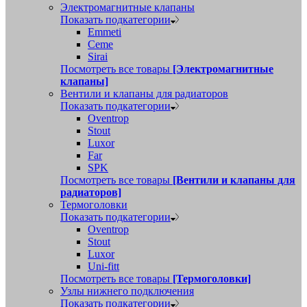
Электромагнитные клапаны
Показать подкатегории
Emmeti
Ceme
Sirai
Посмотреть все товары
[Электромагнитные
клапаны]
Вентили и клапаны для радиаторов
Показать подкатегории
Oventrop
Stout
Luxor
Far
SPK
Посмотреть все товары
[Вентили и клапаны для
радиаторов]
Термоголовки
Показать подкатегории
Oventrop
Stout
Luxor
Uni-fitt
Посмотреть все товары
[Термоголовки]
Узлы нижнего подключения
Показать подкатегории