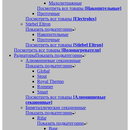
Малолитражные
Посмотреть все товары
[Накопительные]
Проточные
Посмотреть все товары
[Electrolux]
Stiebel Eltron
Показать подкатегории
Накопительные
Проточные
Посмотреть все товары
[Stiebel Eltron]
Посмотреть все товары
[Водонагреватели]
Радиаторы
Показать подкатегории
Алюминиевые секционные
Показать подкатегории
Global
Stout
Royal Thermo
Rommer
Smart
Посмотреть все товары
[Алюминиевые
секционные]
Биметаллические секционные
Показать подкатегории
Rifar
Показать подкатегории
Base