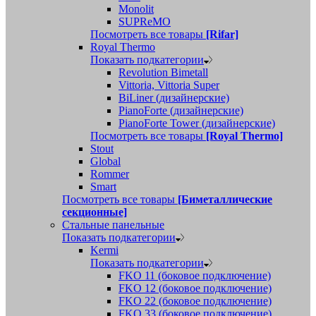
Monolit
SUPReMO
Посмотреть все товары
[Rifar]
Royal Thermo
Показать подкатегории
Revolution Bimetall
Vittoria, Vittoria Super
BiLiner (дизайнерские)
PianoForte (дизайнерские)
PianoForte Tower (дизайнерские)
Посмотреть все товары
[Royal Thermo]
Stout
Global
Rommer
Smart
Посмотреть все товары
[Биметаллические
секционные]
Стальные панельные
Показать подкатегории
Kermi
Показать подкатегории
FKO 11 (боковое подключение)
FKO 12 (боковое подключение)
FKO 22 (боковое подключение)
FKO 33 (боковое подключение)