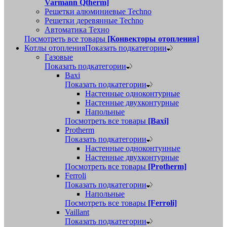
Varmann Qtherm]
Решетки алюминиевые Techno
Решетки деревянные Techno
Автоматика Техно
Посмотреть все товары
[Конвекторы отопления]
Котлы отопления
Показать подкатегории
Газовые
Показать подкатегории
Baxi
Показать подкатегории
Настенные одноконтурные
Настенные двухконтурные
Напольные
Посмотреть все товары
[Baxi]
Protherm
Показать подкатегории
Настенные одноконтунные
Настенные двухконтурные
Посмотреть все товары
[Protherm]
Ferroli
Показать подкатегории
Напольные
Посмотреть все товары
[Ferroli]
Vaillant
Показать подкатегории