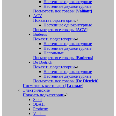
Настенные одноконтурные
Настенные двухконтурные
Посмотреть все товары
[Vaillant]
ACV
Показать подкатегории
Настенные одноконтурные
Посмотреть все товары
[ACV]
Buderus
Показать подкатегории
Настенные одноконтурные
Настенные двухконтурные
Напольные
Посмотреть все товары
[Buderus]
De Dietrich
Показать подкатегории
Настенные одноконтурные
Настенные двухконтурные
Посмотреть все товары
[De Dietrich]
Посмотреть все товары
[Газовые]
Электрические
Показать подкатегории
Stout
ЭВАН
Protherm
Vaillant