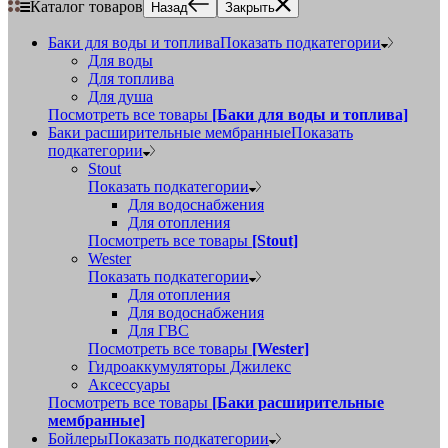
Каталог товаров
Назад
Закрыть
Баки для воды и топлива
Показать подкатегории
Для воды
Для топлива
Для душа
Посмотреть все товары
[Баки для воды и топлива]
Баки расширительные мембранные
Показать
подкатегории
Stout
Показать подкатегории
Для водоснабжения
Для отопления
Посмотреть все товары
[Stout]
Wester
Показать подкатегории
Для отопления
Для водоснабжения
Для ГВС
Посмотреть все товары
[Wester]
Гидроаккумуляторы Джилекс
Аксессуары
Посмотреть все товары
[Баки расширительные
мембранные]
Бойлеры
Показать подкатегории