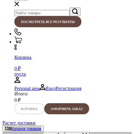
ПОСМОТРЕТЬ ВСЕ РЕЗУЛЬТАТЫ
0
Корзина
0
₽
пуста
Personal area
Вход
Регистрация
Итого:
0
₽
КОРЗИНА
ОФОРМИТЬ ЗАКАЗ
Расчет доставки
Каталог товаров