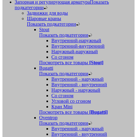
Запорная и регулирующая арматура
Показать
подкатегории
Задвижки для воды
Шаровые краны
Показать подкатегории
Stout
Показать подкатегории
Внутренний-наружный
Внутренний-внутренний
Наружный-наружный
Со сгоном
Посмотреть все товары
[Stout]
Bugatti
Показать подкатегории
Внутренний - наружный
Внутренний - внутренний
Наружный - наружный
Со сгоном
Угловой со сгоном
Кран Mini
Посмотреть все товары
[Bugatti]
Oventrop
Показать подкатегории
Внутренний - наружный
Внутренний - внутренний