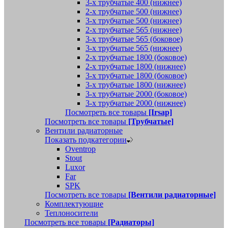
3-х трубчатые 400 (нижнее)
2-х трубчатые 500 (нижнее)
3-х трубчатые 500 (нижнее)
2-х трубчатые 565 (нижнее)
3-х трубчатые 565 (боковое)
3-х трубчатые 565 (нижнее)
2-х трубчатые 1800 (боковое)
2-х трубчатые 1800 (нижнее)
3-х трубчатые 1800 (боковое)
3-х трубчатые 1800 (нижнее)
3-х трубчатые 2000 (боковое)
3-х трубчатые 2000 (нижнее)
Посмотреть все товары
[Irsap]
Посмотреть все товары
[Трубчатые]
Вентили радиаторные
Показать подкатегории
Oventrop
Stout
Luxor
Far
SPK
Посмотреть все товары
[Вентили радиаторные]
Комплектующие
Теплоносители
Посмотреть все товары
[Радиаторы]