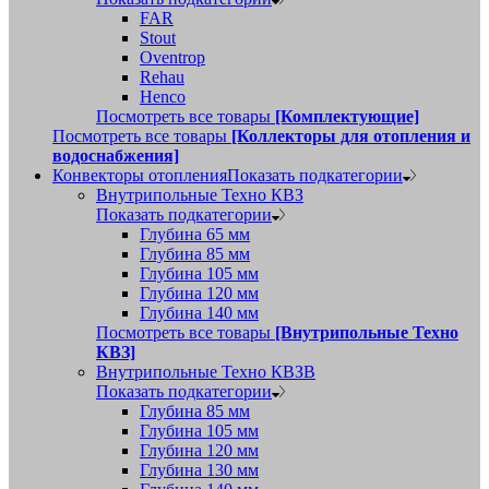
FAR
Stout
Oventrop
Rehau
Henco
Посмотреть все товары
[Комплектующие]
Посмотреть все товары
[Коллекторы для отопления и
водоснабжения]
Конвекторы отопления
Показать подкатегории
Внутрипольные Техно КВЗ
Показать подкатегории
Глубина 65 мм
Глубина 85 мм
Глубина 105 мм
Глубина 120 мм
Глубина 140 мм
Посмотреть все товары
[Внутрипольные Техно
КВЗ]
Внутрипольные Техно КВЗВ
Показать подкатегории
Глубина 85 мм
Глубина 105 мм
Глубина 120 мм
Глубина 130 мм