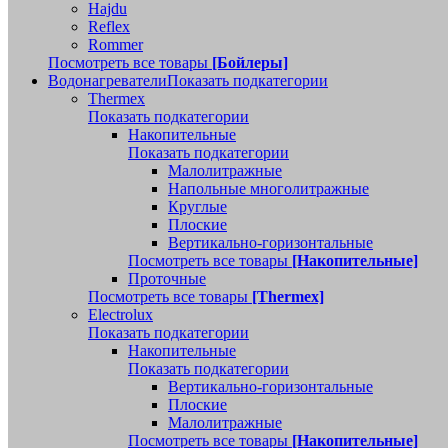
Hajdu
Reflex
Rommer
Посмотреть все товары
[Бойлеры]
Водонагреватели
Показать подкатегории
Thermex
Показать подкатегории
Накопительные
Показать подкатегории
Малолитражные
Напольные многолитражные
Круглые
Плоские
Вертикально-горизонтальные
Посмотреть все товары
[Накопительные]
Проточные
Посмотреть все товары
[Thermex]
Electrolux
Показать подкатегории
Накопительные
Показать подкатегории
Вертикально-горизонтальные
Плоские
Малолитражные
Посмотреть все товары
[Накопительные]