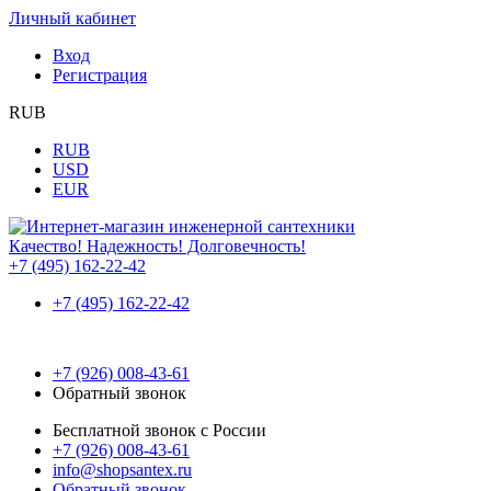
Личный кабинет
Вход
Регистрация
RUB
RUB
USD
EUR
Качество! Надежность! Долговечность!
+7 (495) 162-22-42
+7 (495) 162-22-42
+7 (926) 008-43-61
Обратный звонок
Бесплатной звонок с России
+7 (926) 008-43-61
info@shopsantex.ru
Обратный звонок