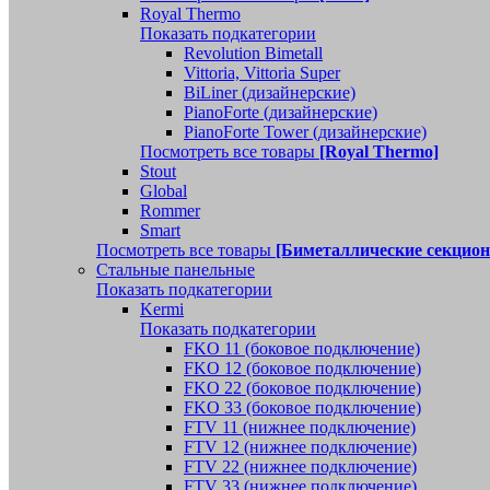
Royal Thermo
Показать подкатегории
Revolution Bimetall
Vittoria, Vittoria Super
BiLiner (дизайнерские)
PianoForte (дизайнерские)
PianoForte Tower (дизайнерские)
Посмотреть все товары
[Royal Thermo]
Stout
Global
Rommer
Smart
Посмотреть все товары
[Биметаллические секцио
Стальные панельные
Показать подкатегории
Kermi
Показать подкатегории
FKO 11 (боковое подключение)
FKO 12 (боковое подключение)
FKO 22 (боковое подключение)
FKO 33 (боковое подключение)
FTV 11 (нижнее подключение)
FTV 12 (нижнее подключение)
FTV 22 (нижнее подключение)
FTV 33 (нижнее подключение)