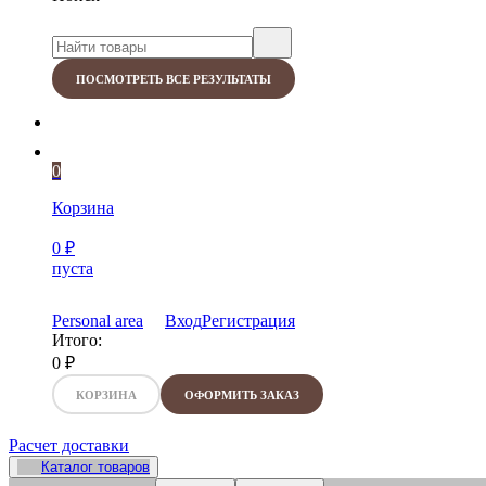
ПОСМОТРЕТЬ ВСЕ РЕЗУЛЬТАТЫ
0
Корзина
0
₽
пуста
Personal area
Вход
Регистрация
Итого:
0
₽
КОРЗИНА
ОФОРМИТЬ ЗАКАЗ
Расчет доставки
Каталог товаров