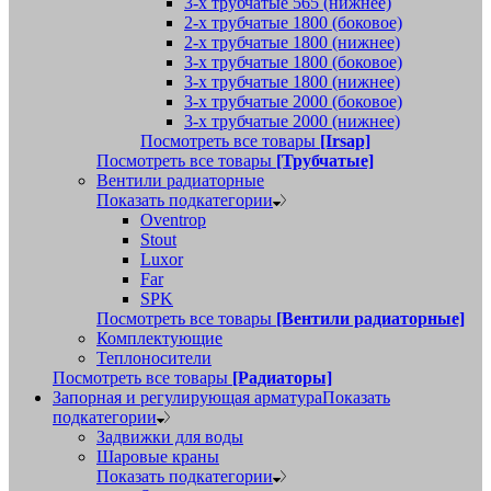
3-х трубчатые 565 (нижнее)
2-х трубчатые 1800 (боковое)
2-х трубчатые 1800 (нижнее)
3-х трубчатые 1800 (боковое)
3-х трубчатые 1800 (нижнее)
3-х трубчатые 2000 (боковое)
3-х трубчатые 2000 (нижнее)
Посмотреть все товары
[Irsap]
Посмотреть все товары
[Трубчатые]
Вентили радиаторные
Показать подкатегории
Oventrop
Stout
Luxor
Far
SPK
Посмотреть все товары
[Вентили радиаторные]
Комплектующие
Теплоносители
Посмотреть все товары
[Радиаторы]
Запорная и регулирующая арматура
Показать
подкатегории
Задвижки для воды
Шаровые краны
Показать подкатегории