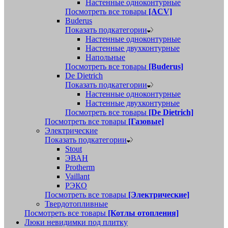
Настенные одноконтурные
Посмотреть все товары
[ACV]
Buderus
Показать подкатегории
Настенные одноконтурные
Настенные двухконтурные
Напольные
Посмотреть все товары
[Buderus]
De Dietrich
Показать подкатегории
Настенные одноконтурные
Настенные двухконтурные
Посмотреть все товары
[De Dietrich]
Посмотреть все товары
[Газовые]
Электрические
Показать подкатегории
Stout
ЭВАН
Protherm
Vaillant
РЭКО
Посмотреть все товары
[Электрические]
Твердотопливные
Посмотреть все товары
[Котлы отопления]
Люки невидимки под плитку