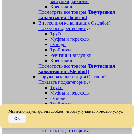
заглушки, ревизии
Крестовины
Посмотреть все товары
[Внутренняя
канализация Политэк]
Внутренняя канализация Ostendorf
Показать подкатегории
Трубы
Муфты и переходы
Отводы
Тройники
Ревизии и заглушки
Крестовины
Посмотреть все товары
[Внутренняя
канализация Ostendorf]
Наружная канализация Ostendorf
Показать подкатегории
Трубы
Муфты и переходы
Отводы
Тройники
Ревизии, заглушки, обратные клапаны
Мы используем
файлы cookies
, чтобы улучшить качество услуг.
Посмотреть все товары
[Наружная
OK
канализация Ostendorf]
Наружная канализация
Показать подкатегории