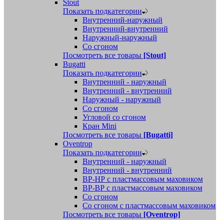
Stout
Показать подкатегории
Внутренний-наружный
Внутренний-внутренний
Наружный-наружный
Со сгоном
Посмотреть все товары
[Stout]
Bugatti
Показать подкатегории
Внутренний - наружный
Внутренний - внутренний
Наружный - наружный
Со сгоном
Угловой со сгоном
Кран Mini
Посмотреть все товары
[Bugatti]
Oventrop
Показать подкатегории
Внутренний - наружный
Внутренний - внутренний
ВР-НР с пластмассовым маховиком
ВР-ВР с пластмассовым маховиком
Со сгоном
Со сгоном с пластмассовым маховиком
Посмотреть все товары
[Oventrop]