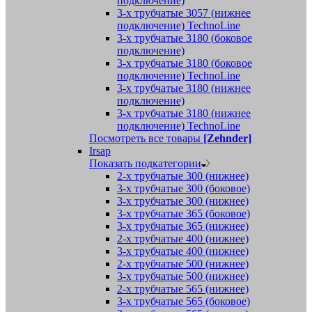
подключение)
3-х трубчатые 3057 (нижнее
подключение) TechnoLine
3-х трубчатые 3180 (боковое
подключение)
3-х трубчатые 3180 (боковое
подключение) TechnoLine
3-х трубчатые 3180 (нижнее
подключение)
3-х трубчатые 3180 (нижнее
подключение) TechnoLine
Посмотреть все товары
[Zehnder]
Irsap
Показать подкатегории
2-х трубчатые 300 (нижнее)
3-х трубчатые 300 (боковое)
3-х трубчатые 300 (нижнее)
3-х трубчатые 365 (боковое)
3-х трубчатые 365 (нижнее)
2-х трубчатые 400 (нижнее)
3-х трубчатые 400 (нижнее)
2-х трубчатые 500 (нижнее)
3-х трубчатые 500 (нижнее)
2-х трубчатые 565 (нижнее)
3-х трубчатые 565 (боковое)