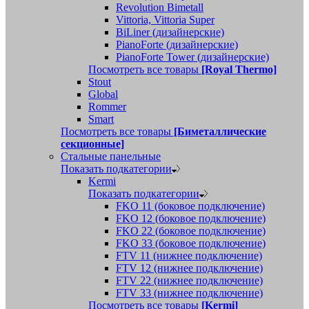
Revolution Bimetall
Vittoria, Vittoria Super
BiLiner (дизайнерские)
PianoForte (дизайнерские)
PianoForte Tower (дизайнерские)
Посмотреть все товары
[Royal Thermo]
Stout
Global
Rommer
Smart
Посмотреть все товары
[Биметаллические
секционные]
Стальные панельные
Показать подкатегории
Kermi
Показать подкатегории
FKO 11 (боковое подключение)
FKO 12 (боковое подключение)
FKO 22 (боковое подключение)
FKO 33 (боковое подключение)
FTV 11 (нижнее подключение)
FTV 12 (нижнее подключение)
FTV 22 (нижнее подключение)
FTV 33 (нижнее подключение)
Посмотреть все товары
[Kermi]