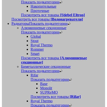
Показать подкатегории
Накопительные
Проточные
Посмотреть все товары
[Stiebel Eltron]
Посмотреть все товары
[Водонагреватели]
Радиаторы
Показать подкатегории
Алюминиевые секционные
Показать подкатегории
Global
Stout
Royal Thermo
Rommer
Smart
Посмотреть все товары
[Алюминиевые
секционные]
Биметаллические секционные
Показать подкатегории
Rifar
Показать подкатегории
Base
Monolit
SUPReMO
Посмотреть все товары
[Rifar]
Royal Thermo
Показать подкатегории