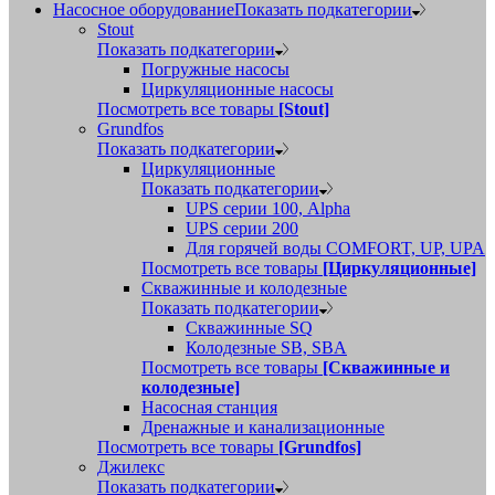
Насосное оборудование
Показать подкатегории
Stout
Показать подкатегории
Погружные насосы
Циркуляционные насосы
Посмотреть все товары
[Stout]
Grundfos
Показать подкатегории
Циркуляционные
Показать подкатегории
UPS серии 100, Alpha
UPS серии 200
Для горячей воды COMFORT, UP, UPA
Посмотреть все товары
[Циркуляционные]
Скважинные и колодезные
Показать подкатегории
Скважинные SQ
Колодезные SB, SBA
Посмотреть все товары
[Скважинные и
колодезные]
Насосная станция
Дренажные и канализационные
Посмотреть все товары
[Grundfos]
Джилекс
Показать подкатегории