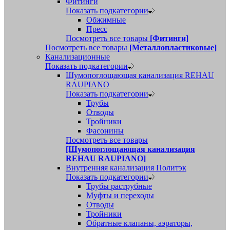
Фитинги
Показать подкатегории
Обжимные
Пресс
Посмотреть все товары
[Фитинги]
Посмотреть все товары
[Металлопластиковые]
Канализационные
Показать подкатегории
Шумопоглощающая канализация REHAU
RAUPIANO
Показать подкатегории
Трубы
Отводы
Тройники
Фасонины
Посмотреть все товары
[Шумопоглощающая канализация
REHAU RAUPIANO]
Внутренняя канализация Политэк
Показать подкатегории
Трубы раструбные
Муфты и переходы
Отводы
Тройники
Обратные клапаны, аэраторы,