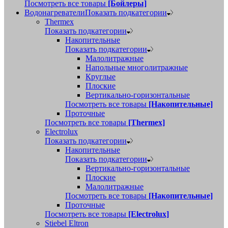
Посмотреть все товары
[Бойлеры]
Водонагреватели
Показать подкатегории
Thermex
Показать подкатегории
Накопительные
Показать подкатегории
Малолитражные
Напольные многолитражные
Круглые
Плоские
Вертикально-горизонтальные
Посмотреть все товары
[Накопительные]
Проточные
Посмотреть все товары
[Thermex]
Electrolux
Показать подкатегории
Накопительные
Показать подкатегории
Вертикально-горизонтальные
Плоские
Малолитражные
Посмотреть все товары
[Накопительные]
Проточные
Посмотреть все товары
[Electrolux]
Stiebel Eltron