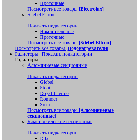
Проточные
Посмотреть все товары
[Electrolux]
Stiebel Eltron
Показать подкатегории
Накопительные
Проточные
Посмотреть все товары
[Stiebel Eltron]
Посмотреть все товары
[Водонагреватели]
Радиаторы
Показать подкатегории
Радиаторы
Алюминиевые секционные
Показать подкатегории
Global
Stout
Royal Thermo
Rommer
Smart
Посмотреть все товары
[Алюминиевые
секционные]
Биметаллические секционные
Показать подкатегории
Rifar