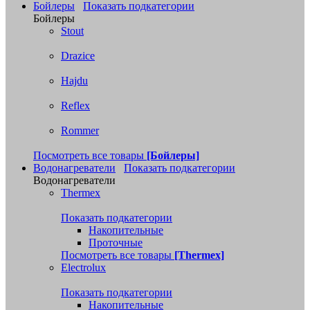
Бойлеры
Показать подкатегории
Бойлеры
Stout
Drazice
Hajdu
Reflex
Rommer
Посмотреть все товары
[Бойлеры]
Водонагреватели
Показать подкатегории
Водонагреватели
Thermex
Показать подкатегории
Накопительные
Проточные
Посмотреть все товары
[Thermex]
Electrolux
Показать подкатегории
Накопительные