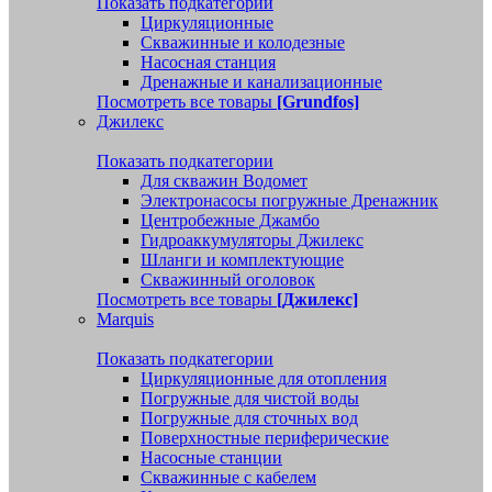
Показать подкатегории
Циркуляционные
Скважинные и колодезные
Насосная станция
Дренажные и канализационные
Посмотреть все товары
[Grundfos]
Джилекс
Показать подкатегории
Для скважин Водомет
Электронасосы погружные Дренажник
Центробежные Джамбо
Гидроаккумуляторы Джилекс
Шланги и комплектующие
Скважинный оголовок
Посмотреть все товары
[Джилекс]
Marquis
Показать подкатегории
Циркуляционные для отопления
Погружные для чистой воды
Погружные для сточных вод
Поверхностные периферические
Насосные станции
Скважинные с кабелем