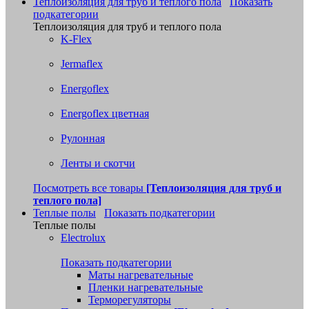
Теплоизоляция для труб и теплого пола
Показать
подкатегории
Теплоизоляция для труб и теплого пола
K-Flex
Jermaflex
Energoflex
Energoflex цветная
Рулонная
Ленты и скотчи
Посмотреть все товары
[Теплоизоляция для труб и
теплого пола]
Теплые полы
Показать подкатегории
Теплые полы
Electrolux
Показать подкатегории
Маты нагревательные
Пленки нагревательные
Терморегуляторы