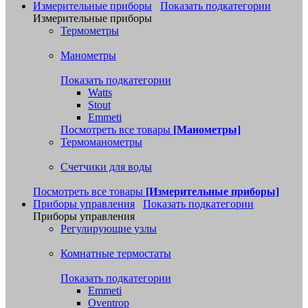
Измерительные приборы
Показать подкатегории
Измерительные приборы
Термометры
Манометры
Показать подкатегории
Watts
Stout
Emmeti
Посмотреть все товары
[Манометры]
Термоманометры
Счетчики для воды
Посмотреть все товары
[Измерительные приборы]
Приборы управления
Показать подкатегории
Приборы управления
Регулирующие узлы
Комнатные термостаты
Показать подкатегории
Emmeti
Oventrop