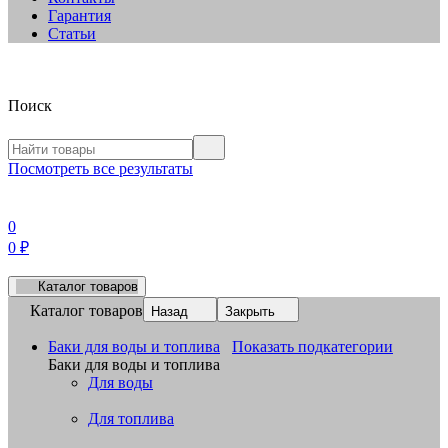
Гарантия
Статьи
Поиск
Посмотреть все результаты
0
0
₽
Каталог товаров
Каталог товаров
Назад
Закрыть
Баки для воды и топлива
Показать подкатегории
Баки для воды и топлива
Для воды
Для топлива