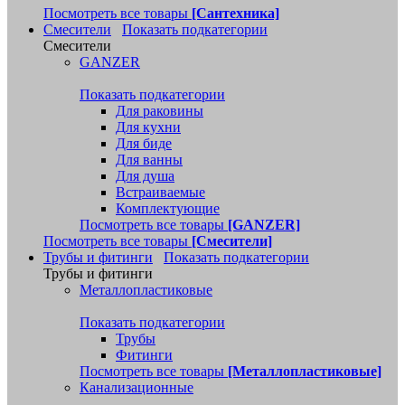
Посмотреть все товары
[Сантехника]
Смесители
Показать подкатегории
Смесители
GANZER
Показать подкатегории
Для раковины
Для кухни
Для биде
Для ванны
Для душа
Встраиваемые
Комплектующие
Посмотреть все товары
[GANZER]
Посмотреть все товары
[Смесители]
Трубы и фитинги
Показать подкатегории
Трубы и фитинги
Металлопластиковые
Показать подкатегории
Трубы
Фитинги
Посмотреть все товары
[Металлопластиковые]
Канализационные