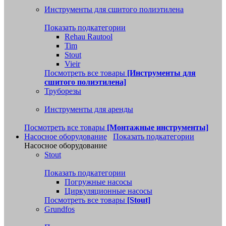
Инструменты для сшитого полиэтилена
Показать подкатегории
Rehau Rautool
Tim
Stout
Vieir
Посмотреть все товары
[Инструменты для
сшитого полиэтилена]
Труборезы
Инструменты для аренды
Посмотреть все товары
[Монтажные инструменты]
Насосное оборудование
Показать подкатегории
Насосное оборудование
Stout
Показать подкатегории
Погружные насосы
Циркуляционные насосы
Посмотреть все товары
[Stout]
Grundfos