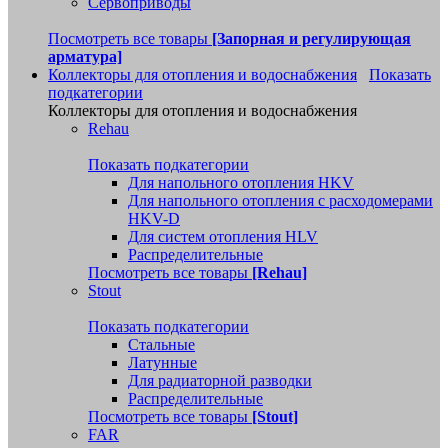
Сервоприводы
Посмотреть все товары
[Запорная и регулирующая
арматура]
Коллекторы для отопления и водоснабжения
Показать
подкатегории
Коллекторы для отопления и водоснабжения
Rehau
Показать подкатегории
Для напольного отопления HKV
Для напольного отопления с расходомерами
HKV-D
Для систем отопления HLV
Распределительные
Посмотреть все товары
[Rehau]
Stout
Показать подкатегории
Стальные
Латунные
Для радиаторной разводки
Распределительные
Посмотреть все товары
[Stout]
FAR