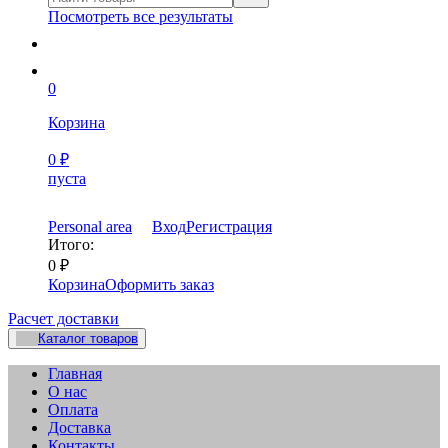
Посмотреть все результаты
0
Корзина
0
₽
пуста
Personal area
Вход
Регистрация
Итого:
0
₽
Корзина
Оформить заказ
Расчет доставки
Каталог товаров
Главная
О нас
Оплата
Доставка
Контакты