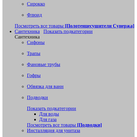
Сирокко
Флюид
Посмотреть все товары
[Полотенцесушители Сунержа]
Сантехника
Показать подкатегории
Сантехника
Сифоны
Трапы
Фановые трубы
Гофры
Обвязка для ванн
Подводки
Показать подкатегории
Для воды
Для газа
Посмотреть все товары
[Подводки]
Инсталляция для унитаза