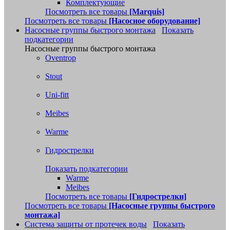
Комплектующие
Посмотреть все товары
[Marquis]
Посмотреть все товары
[Насосное оборудование]
Насосные группы быстрого монтажа
Показать
подкатегории
Насосные группы быстрого монтажа
Oventrop
Stout
Uni-fitt
Meibes
Warme
Гидрострелки
Показать подкатегории
Warme
Meibes
Посмотреть все товары
[Гидрострелки]
Посмотреть все товары
[Насосные группы быстрого
монтажа]
Система защиты от протечек воды
Показать