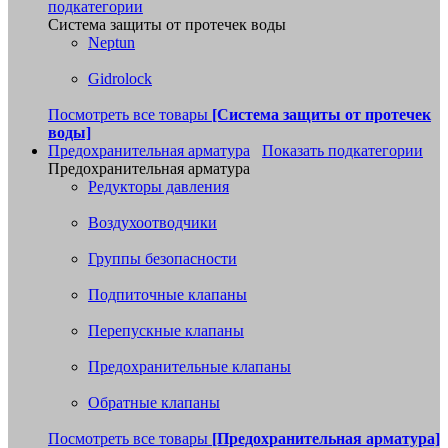
подкатегории
Система защиты от протечек воды
Neptun
Gidrolock
Посмотреть все товары
[Система защиты от протечек
воды]
Предохранительная арматура
Показать подкатегории
Предохранительная арматура
Редукторы давления
Воздухоотводчики
Группы безопасности
Подпиточные клапаны
Перепускные клапаны
Предохранительные клапаны
Обратные клапаны
Посмотреть все товары
[Предохранительная арматура]