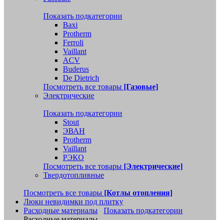
Показать подкатегории
Baxi
Protherm
Ferroli
Vaillant
ACV
Buderus
De Dietrich
Посмотреть все товары
[Газовые]
Электрические
Показать подкатегории
Stout
ЭВАН
Protherm
Vaillant
РЭКО
Посмотреть все товары
[Электрические]
Твердотопливные
Посмотреть все товары
[Котлы отопления]
Люки невидимки под плитку
Расходные материалы
Показать подкатегории
Расходные материалы