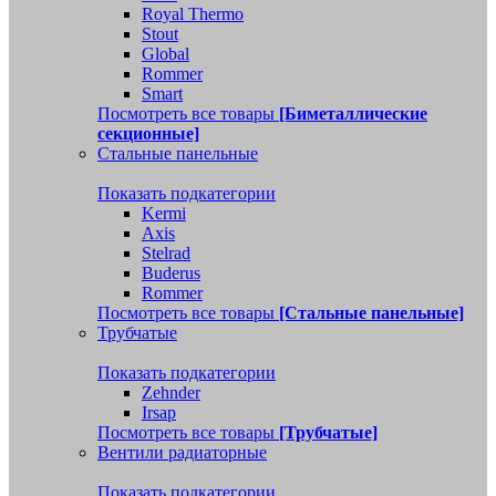
Royal Thermo
Stout
Global
Rommer
Smart
Посмотреть все товары
[Биметаллические
секционные]
Стальные панельные
Показать подкатегории
Kermi
Axis
Stelrad
Buderus
Rommer
Посмотреть все товары
[Стальные панельные]
Трубчатые
Показать подкатегории
Zehnder
Irsap
Посмотреть все товары
[Трубчатые]
Вентили радиаторные
Показать подкатегории