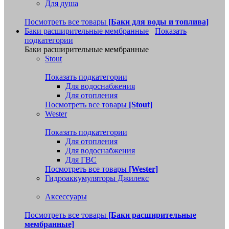
Для душа
Посмотреть все товары
[Баки для воды и топлива]
Баки расширительные мембранные
Показать
подкатегории
Баки расширительные мембранные
Stout
Показать подкатегории
Для водоснабжения
Для отопления
Посмотреть все товары
[Stout]
Wester
Показать подкатегории
Для отопления
Для водоснабжения
Для ГВС
Посмотреть все товары
[Wester]
Гидроаккумуляторы Джилекс
Аксессуары
Посмотреть все товары
[Баки расширительные
мембранные]