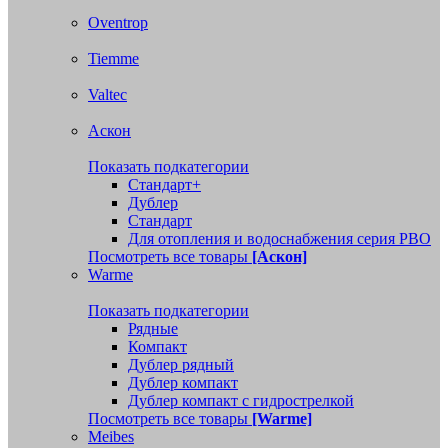
Oventrop
Tiemme
Valtec
Аскон
Показать подкатегории
Стандарт+
Дублер
Стандарт
Для отопления и водоснабжения серия РВО
Посмотреть все товары
[Аскон]
Warme
Показать подкатегории
Рядные
Компакт
Дублер рядный
Дублер компакт
Дублер компакт с гидрострелкой
Посмотреть все товары
[Warme]
Meibes