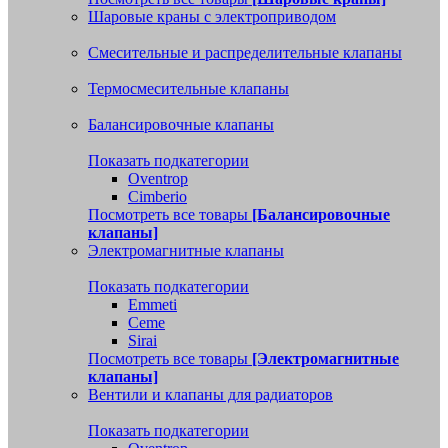
Шаровые краны с электроприводом
Смесительные и распределительные клапаны
Термосмесительные клапаны
Балансировочные клапаны
Показать подкатегории
Oventrop
Cimberio
Посмотреть все товары
[Балансировочные
клапаны]
Электромагнитные клапаны
Показать подкатегории
Emmeti
Ceme
Sirai
Посмотреть все товары
[Электромагнитные
клапаны]
Вентили и клапаны для радиаторов
Показать подкатегории