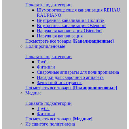
Показать подкатегории
Шумопоглощающая канализация REHAU
RAUPIANO
Внутренняя канализация Политэк
Внутренняя канализация Ostendorf
Наружная канализация Ostendorf
Наружная канализация
Посмотреть все товары
[Канализационные]
Полипропиленовые
Показать подкатегории
Трубы
Фитинги
Сварочные аппараты для полипропилена
Насадки для сварочного аппарата
Зачистной инструмент
Посмотреть все товары
[Полипропиленовые]
Медные
Показать подкатегории
Трубы
Фитинги
Посмотреть все товары
[Медные]
Из сшитого полиэтилена