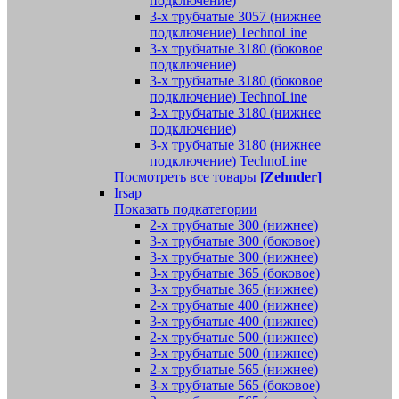
подключение)
3-х трубчатые 3057 (нижнее
подключение) TechnoLine
3-х трубчатые 3180 (боковое
подключение)
3-х трубчатые 3180 (боковое
подключение) TechnoLine
3-х трубчатые 3180 (нижнее
подключение)
3-х трубчатые 3180 (нижнее
подключение) TechnoLine
Посмотреть все товары
[Zehnder]
Irsap
Показать подкатегории
2-х трубчатые 300 (нижнее)
3-х трубчатые 300 (боковое)
3-х трубчатые 300 (нижнее)
3-х трубчатые 365 (боковое)
3-х трубчатые 365 (нижнее)
2-х трубчатые 400 (нижнее)
3-х трубчатые 400 (нижнее)
2-х трубчатые 500 (нижнее)
3-х трубчатые 500 (нижнее)
2-х трубчатые 565 (нижнее)
3-х трубчатые 565 (боковое)