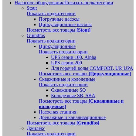
Насосное оборудование
Показать подкатегории
Stout
Показать подкатегории
Погружные насосы
Циркуляционные насосы
Посмотреть все товары
[Stout]
Grundfos
Показать подкатегории
Циркуляционные
Показать подкатегории
UPS серии 100, Alpha
UPS серии 200
Для горячей воды COMFORT, UP, UPA
Посмотреть все товары
[Циркуляционные]
Скважинные и колодезные
Показать подкатегории
Скважинные SQ
Колодезные SB, SBA
Посмотреть все товары
[Скважинные и
колодезные]
Насосная станция
Дренажные и канализационные
Посмотреть все товары
[Grundfos]
Джилекс
Показать подкатегории