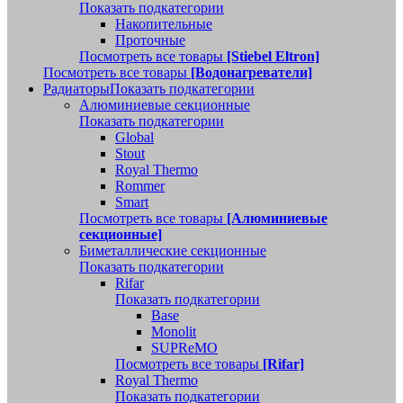
Показать подкатегории
Накопительные
Проточные
Посмотреть все товары
[Stiebel Eltron]
Посмотреть все товары
[Водонагреватели]
Радиаторы
Показать подкатегории
Алюминиевые секционные
Показать подкатегории
Global
Stout
Royal Thermo
Rommer
Smart
Посмотреть все товары
[Алюминиевые
секционные]
Биметаллические секционные
Показать подкатегории
Rifar
Показать подкатегории
Base
Monolit
SUPReMO
Посмотреть все товары
[Rifar]
Royal Thermo
Показать подкатегории