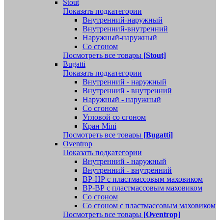
Stout
Показать подкатегории
Внутренний-наружный
Внутренний-внутренний
Наружный-наружный
Со сгоном
Посмотреть все товары
[Stout]
Bugatti
Показать подкатегории
Внутренний - наружный
Внутренний - внутренний
Наружный - наружный
Со сгоном
Угловой со сгоном
Кран Mini
Посмотреть все товары
[Bugatti]
Oventrop
Показать подкатегории
Внутренний - наружный
Внутренний - внутренний
ВР-НР с пластмассовым маховиком
ВР-ВР с пластмассовым маховиком
Со сгоном
Со сгоном с пластмассовым маховиком
Посмотреть все товары
[Oventrop]