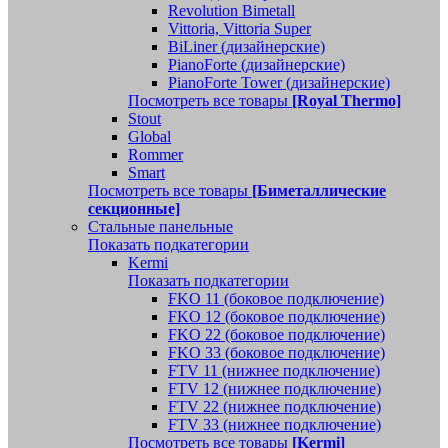
Revolution Bimetall
Vittoria, Vittoria Super
BiLiner (дизайнерские)
PianoForte (дизайнерские)
PianoForte Tower (дизайнерские)
Посмотреть все товары
[Royal Thermo]
Stout
Global
Rommer
Smart
Посмотреть все товары
[Биметаллические
секционные]
Стальные панельные
Показать подкатегории
Kermi
Показать подкатегории
FKO 11 (боковое подключение)
FKO 12 (боковое подключение)
FKO 22 (боковое подключение)
FKO 33 (боковое подключение)
FTV 11 (нижнее подключение)
FTV 12 (нижнее подключение)
FTV 22 (нижнее подключение)
FTV 33 (нижнее подключение)
Посмотреть все товары
[Kermi]