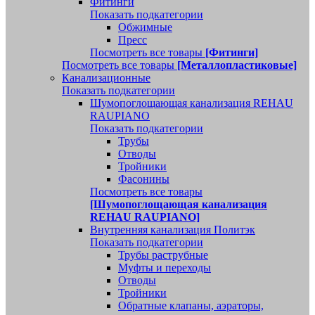
Фитинги
Показать подкатегории
Обжимные
Пресс
Посмотреть все товары
[Фитинги]
Посмотреть все товары
[Металлопластиковые]
Канализационные
Показать подкатегории
Шумопоглощающая канализация REHAU
RAUPIANO
Показать подкатегории
Трубы
Отводы
Тройники
Фасонины
Посмотреть все товары
[Шумопоглощающая канализация
REHAU RAUPIANO]
Внутренняя канализация Политэк
Показать подкатегории
Трубы раструбные
Муфты и переходы
Отводы
Тройники
Обратные клапаны, аэраторы,