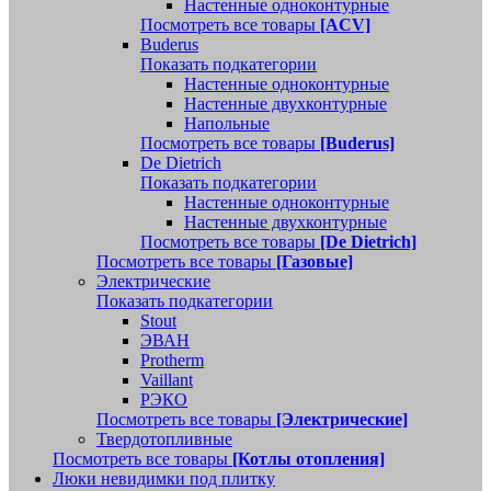
Настенные одноконтурные
Посмотреть все товары
[ACV]
Buderus
Показать подкатегории
Настенные одноконтурные
Настенные двухконтурные
Напольные
Посмотреть все товары
[Buderus]
De Dietrich
Показать подкатегории
Настенные одноконтурные
Настенные двухконтурные
Посмотреть все товары
[De Dietrich]
Посмотреть все товары
[Газовые]
Электрические
Показать подкатегории
Stout
ЭВАН
Protherm
Vaillant
РЭКО
Посмотреть все товары
[Электрические]
Твердотопливные
Посмотреть все товары
[Котлы отопления]
Люки невидимки под плитку