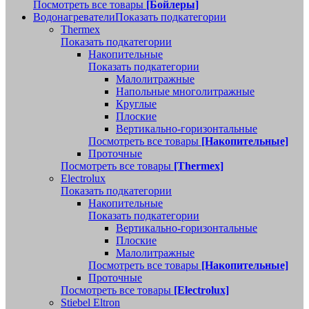
Посмотреть все товары
[Бойлеры]
Водонагреватели
Показать подкатегории
Thermex
Показать подкатегории
Накопительные
Показать подкатегории
Малолитражные
Напольные многолитражные
Круглые
Плоские
Вертикально-горизонтальные
Посмотреть все товары
[Накопительные]
Проточные
Посмотреть все товары
[Thermex]
Electrolux
Показать подкатегории
Накопительные
Показать подкатегории
Вертикально-горизонтальные
Плоские
Малолитражные
Посмотреть все товары
[Накопительные]
Проточные
Посмотреть все товары
[Electrolux]
Stiebel Eltron