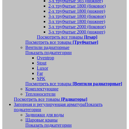
3-х трубчатые 565 (нижнее)
2-х трубчатые 1800 (боковое)
2-х трубчатые 1800 (нижнее)
3-х трубчатые 1800 (боковое)
3-х трубчатые 1800 (нижнее)
3-х трубчатые 2000 (боковое)
3-х трубчатые 2000 (нижнее)
Посмотреть все товары
[Irsap]
Посмотреть все товары
[Трубчатые]
Вентили радиаторные
Показать подкатегории
Oventrop
Stout
Luxor
Far
SPK
Посмотреть все товары
[Вентили радиаторные]
Комплектующие
Теплоносители
Посмотреть все товары
[Радиаторы]
Запорная и регулирующая арматура
Показать
подкатегории
Задвижки для воды
Шаровые краны
Показать подкатегории