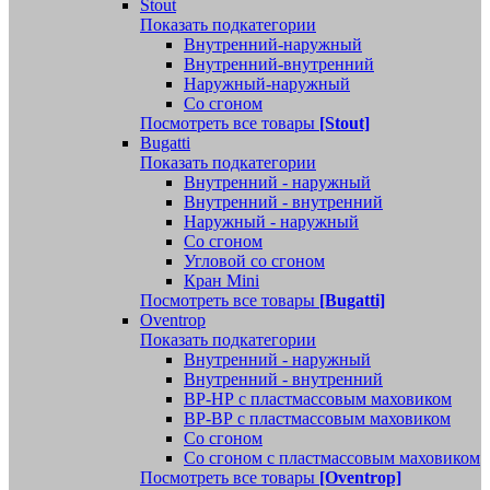
Stout
Показать подкатегории
Внутренний-наружный
Внутренний-внутренний
Наружный-наружный
Со сгоном
Посмотреть все товары
[Stout]
Bugatti
Показать подкатегории
Внутренний - наружный
Внутренний - внутренний
Наружный - наружный
Со сгоном
Угловой со сгоном
Кран Mini
Посмотреть все товары
[Bugatti]
Oventrop
Показать подкатегории
Внутренний - наружный
Внутренний - внутренний
ВР-НР с пластмассовым маховиком
ВР-ВР с пластмассовым маховиком
Со сгоном
Со сгоном с пластмассовым маховиком
Посмотреть все товары
[Oventrop]