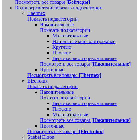
Посмотреть все товары
[Бойлеры]
Водонагреватели
Показать подкатегории
Thermex
Показать подкатегории
Накопительные
Показать подкатегории
Малолитражные
Напольные многолитражные
Круглые
Плоские
Вертикально-горизонтальные
Посмотреть все товары
[Накопительные]
Проточные
Посмотреть все товары
[Thermex]
Electrolux
Показать подкатегории
Накопительные
Показать подкатегории
Вертикально-горизонтальные
Плоские
Малолитражные
Посмотреть все товары
[Накопительные]
Проточные
Посмотреть все товары
[Electrolux]
Stiebel Eltron