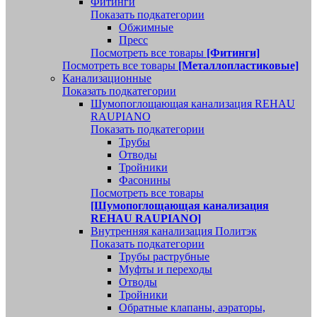
Фитинги
Показать подкатегории
Обжимные
Пресс
Посмотреть все товары
[Фитинги]
Посмотреть все товары
[Металлопластиковые]
Канализационные
Показать подкатегории
Шумопоглощающая канализация REHAU
RAUPIANO
Показать подкатегории
Трубы
Отводы
Тройники
Фасонины
Посмотреть все товары
[Шумопоглощающая канализация
REHAU RAUPIANO]
Внутренняя канализация Политэк
Показать подкатегории
Трубы раструбные
Муфты и переходы
Отводы
Тройники
Обратные клапаны, аэраторы,