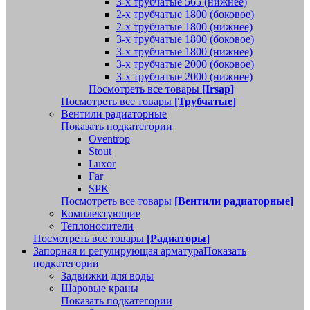
3-х трубчатые 565 (нижнее)
2-х трубчатые 1800 (боковое)
2-х трубчатые 1800 (нижнее)
3-х трубчатые 1800 (боковое)
3-х трубчатые 1800 (нижнее)
3-х трубчатые 2000 (боковое)
3-х трубчатые 2000 (нижнее)
Посмотреть все товары
[Irsap]
Посмотреть все товары
[Трубчатые]
Вентили радиаторные
Показать подкатегории
Oventrop
Stout
Luxor
Far
SPK
Посмотреть все товары
[Вентили радиаторные]
Комплектующие
Теплоносители
Посмотреть все товары
[Радиаторы]
Запорная и регулирующая арматура
Показать
подкатегории
Задвижки для воды
Шаровые краны
Показать подкатегории