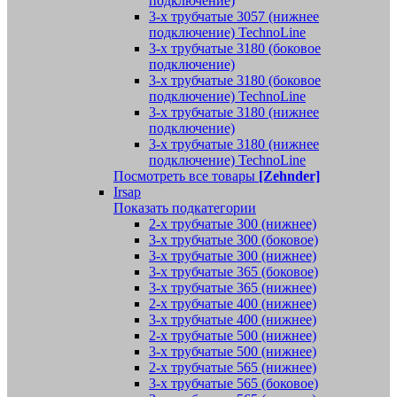
подключение)
3-х трубчатые 3057 (нижнее
подключение) TechnoLine
3-х трубчатые 3180 (боковое
подключение)
3-х трубчатые 3180 (боковое
подключение) TechnoLine
3-х трубчатые 3180 (нижнее
подключение)
3-х трубчатые 3180 (нижнее
подключение) TechnoLine
Посмотреть все товары
[Zehnder]
Irsap
Показать подкатегории
2-х трубчатые 300 (нижнее)
3-х трубчатые 300 (боковое)
3-х трубчатые 300 (нижнее)
3-х трубчатые 365 (боковое)
3-х трубчатые 365 (нижнее)
2-х трубчатые 400 (нижнее)
3-х трубчатые 400 (нижнее)
2-х трубчатые 500 (нижнее)
3-х трубчатые 500 (нижнее)
2-х трубчатые 565 (нижнее)
3-х трубчатые 565 (боковое)