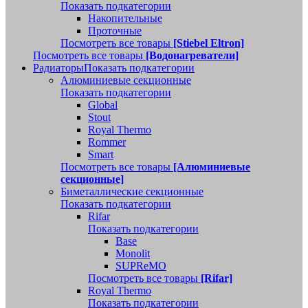
Показать подкатегории
Накопительные
Проточные
Посмотреть все товары
[Stiebel Eltron]
Посмотреть все товары
[Водонагреватели]
Радиаторы
Показать подкатегории
Алюминиевые секционные
Показать подкатегории
Global
Stout
Royal Thermo
Rommer
Smart
Посмотреть все товары
[Алюминиевые
секционные]
Биметаллические секционные
Показать подкатегории
Rifar
Показать подкатегории
Base
Monolit
SUPReMO
Посмотреть все товары
[Rifar]
Royal Thermo
Показать подкатегории