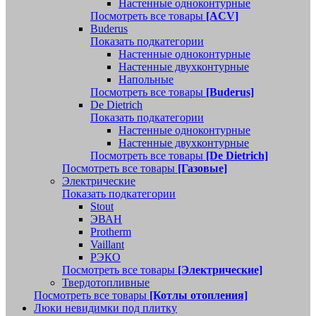
Настенные одноконтурные
Посмотреть все товары
[ACV]
Buderus
Показать подкатегории
Настенные одноконтурные
Настенные двухконтурные
Напольные
Посмотреть все товары
[Buderus]
De Dietrich
Показать подкатегории
Настенные одноконтурные
Настенные двухконтурные
Посмотреть все товары
[De Dietrich]
Посмотреть все товары
[Газовые]
Электрические
Показать подкатегории
Stout
ЭВАН
Protherm
Vaillant
РЭКО
Посмотреть все товары
[Электрические]
Твердотопливные
Посмотреть все товары
[Котлы отопления]
Люки невидимки под плитку