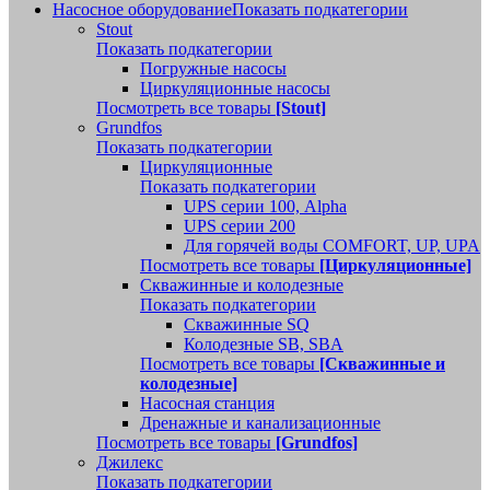
Насосное оборудование
Показать подкатегории
Stout
Показать подкатегории
Погружные насосы
Циркуляционные насосы
Посмотреть все товары
[Stout]
Grundfos
Показать подкатегории
Циркуляционные
Показать подкатегории
UPS серии 100, Alpha
UPS серии 200
Для горячей воды COMFORT, UP, UPA
Посмотреть все товары
[Циркуляционные]
Скважинные и колодезные
Показать подкатегории
Скважинные SQ
Колодезные SB, SBA
Посмотреть все товары
[Скважинные и
колодезные]
Насосная станция
Дренажные и канализационные
Посмотреть все товары
[Grundfos]
Джилекс
Показать подкатегории