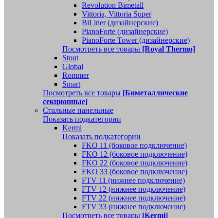
Revolution Bimetall
Vittoria, Vittoria Super
BiLiner (дизайнерские)
PianoForte (дизайнерские)
PianoForte Tower (дизайнерские)
Посмотреть все товары
[Royal Thermo]
Stout
Global
Rommer
Smart
Посмотреть все товары
[Биметаллические
секционные]
Стальные панельные
Показать подкатегории
Kermi
Показать подкатегории
FKO 11 (боковое подключение)
FKO 12 (боковое подключение)
FKO 22 (боковое подключение)
FKO 33 (боковое подключение)
FTV 11 (нижнее подключение)
FTV 12 (нижнее подключение)
FTV 22 (нижнее подключение)
FTV 33 (нижнее подключение)
Посмотреть все товары
[Kermi]