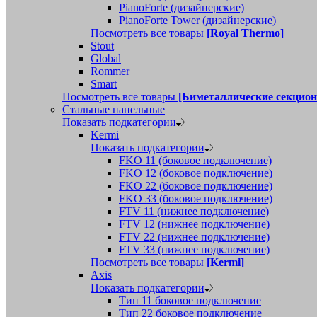
PianoForte (дизайнерские)
PianoForte Tower (дизайнерские)
Посмотреть все товары
[Royal Thermo]
Stout
Global
Rommer
Smart
Посмотреть все товары
[Биметаллические секцио
Стальные панельные
Показать подкатегории
Kermi
Показать подкатегории
FKO 11 (боковое подключение)
FKO 12 (боковое подключение)
FKO 22 (боковое подключение)
FKO 33 (боковое подключение)
FTV 11 (нижнее подключение)
FTV 12 (нижнее подключение)
FTV 22 (нижнее подключение)
FTV 33 (нижнее подключение)
Посмотреть все товары
[Kermi]
Axis
Показать подкатегории
Тип 11 боковое подключение
Тип 22 боковое подключение