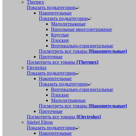
Thermex
Показать подкатегории
Накопительные
Показать подкатегории
Малолитражные
Напольные многолитражные
Круглые
Плоские
Вертикально-горизонтальные
Посмотреть все товары
[Накопительные]
Проточные
Посмотреть все товары
[Thermex]
Electrolux
Показать подкатегории
Накопительные
Показать подкатегории
Вертикально-горизонтальные
Плоские
Малолитражные
Посмотреть все товары
[Накопительные]
Проточные
Посмотреть все товары
[Electrolux]
Stiebel Eltron
Показать подкатегории
Накопительные