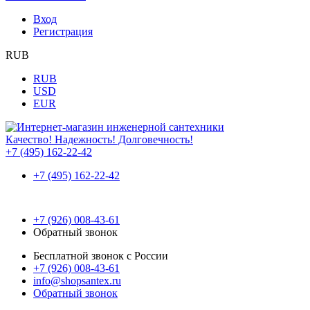
Вход
Регистрация
RUB
RUB
USD
EUR
Качество! Надежность! Долговечность!
+7 (495) 162-22-42
+7 (495) 162-22-42
+7 (926) 008-43-61
Обратный звонок
Бесплатной звонок с России
+7 (926) 008-43-61
info@shopsantex.ru
Обратный звонок