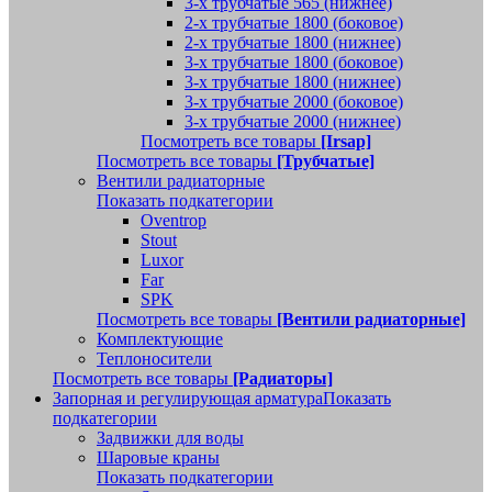
3-х трубчатые 565 (нижнее)
2-х трубчатые 1800 (боковое)
2-х трубчатые 1800 (нижнее)
3-х трубчатые 1800 (боковое)
3-х трубчатые 1800 (нижнее)
3-х трубчатые 2000 (боковое)
3-х трубчатые 2000 (нижнее)
Посмотреть все товары
[Irsap]
Посмотреть все товары
[Трубчатые]
Вентили радиаторные
Показать подкатегории
Oventrop
Stout
Luxor
Far
SPK
Посмотреть все товары
[Вентили радиаторные]
Комплектующие
Теплоносители
Посмотреть все товары
[Радиаторы]
Запорная и регулирующая арматура
Показать
подкатегории
Задвижки для воды
Шаровые краны
Показать подкатегории