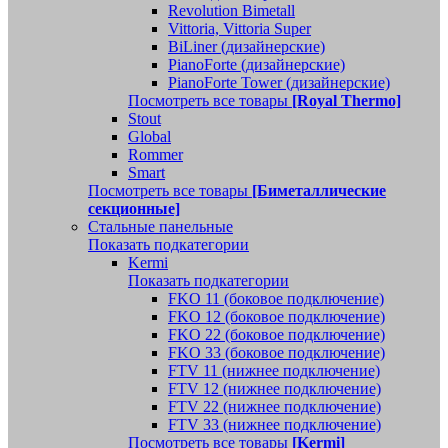
Revolution Bimetall
Vittoria, Vittoria Super
BiLiner (дизайнерские)
PianoForte (дизайнерские)
PianoForte Tower (дизайнерские)
Посмотреть все товары
[Royal Thermo]
Stout
Global
Rommer
Smart
Посмотреть все товары
[Биметаллические
секционные]
Стальные панельные
Показать подкатегории
Kermi
Показать подкатегории
FKO 11 (боковое подключение)
FKO 12 (боковое подключение)
FKO 22 (боковое подключение)
FKO 33 (боковое подключение)
FTV 11 (нижнее подключение)
FTV 12 (нижнее подключение)
FTV 22 (нижнее подключение)
FTV 33 (нижнее подключение)
Посмотреть все товары
[Kermi]