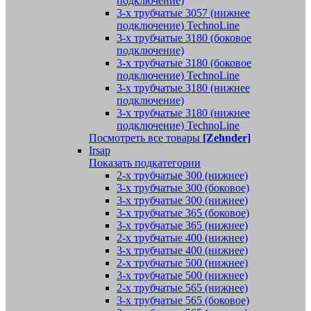
подключение)
3-х трубчатые 3057 (нижнее
подключение) TechnoLine
3-х трубчатые 3180 (боковое
подключение)
3-х трубчатые 3180 (боковое
подключение) TechnoLine
3-х трубчатые 3180 (нижнее
подключение)
3-х трубчатые 3180 (нижнее
подключение) TechnoLine
Посмотреть все товары
[Zehnder]
Irsap
Показать подкатегории
2-х трубчатые 300 (нижнее)
3-х трубчатые 300 (боковое)
3-х трубчатые 300 (нижнее)
3-х трубчатые 365 (боковое)
3-х трубчатые 365 (нижнее)
2-х трубчатые 400 (нижнее)
3-х трубчатые 400 (нижнее)
2-х трубчатые 500 (нижнее)
3-х трубчатые 500 (нижнее)
2-х трубчатые 565 (нижнее)
3-х трубчатые 565 (боковое)