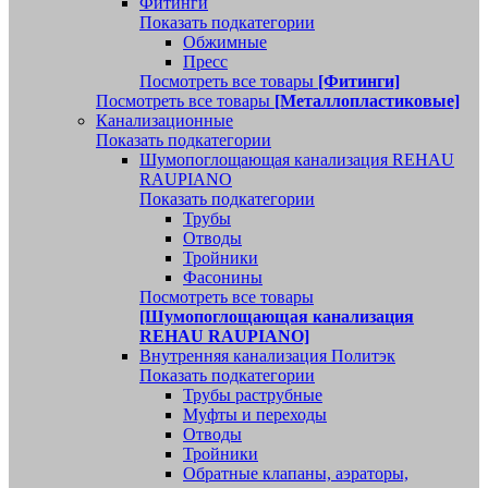
Фитинги
Показать подкатегории
Обжимные
Пресс
Посмотреть все товары
[Фитинги]
Посмотреть все товары
[Металлопластиковые]
Канализационные
Показать подкатегории
Шумопоглощающая канализация REHAU
RAUPIANO
Показать подкатегории
Трубы
Отводы
Тройники
Фасонины
Посмотреть все товары
[Шумопоглощающая канализация
REHAU RAUPIANO]
Внутренняя канализация Политэк
Показать подкатегории
Трубы раструбные
Муфты и переходы
Отводы
Тройники
Обратные клапаны, аэраторы,