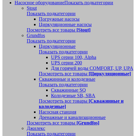
Насосное оборудование
Показать подкатегории
Stout
Показать подкатегории
Погружные насосы
Циркуляционные насосы
Посмотреть все товары
[Stout]
Grundfos
Показать подкатегории
Циркуляционные
Показать подкатегории
UPS серии 100, Alpha
UPS серии 200
Для горячей воды COMFORT, UP, UPA
Посмотреть все товары
[Циркуляционные]
Скважинные и колодезные
Показать подкатегории
Скважинные SQ
Колодезные SB, SBA
Посмотреть все товары
[Скважинные и
колодезные]
Насосная станция
Дренажные и канализационные
Посмотреть все товары
[Grundfos]
Джилекс
Показать подкатегории