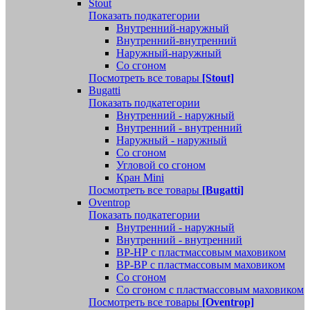
Stout
Показать подкатегории
Внутренний-наружный
Внутренний-внутренний
Наружный-наружный
Со сгоном
Посмотреть все товары
[Stout]
Bugatti
Показать подкатегории
Внутренний - наружный
Внутренний - внутренний
Наружный - наружный
Со сгоном
Угловой со сгоном
Кран Mini
Посмотреть все товары
[Bugatti]
Oventrop
Показать подкатегории
Внутренний - наружный
Внутренний - внутренний
ВР-НР с пластмассовым маховиком
ВР-ВР с пластмассовым маховиком
Со сгоном
Со сгоном с пластмассовым маховиком
Посмотреть все товары
[Oventrop]