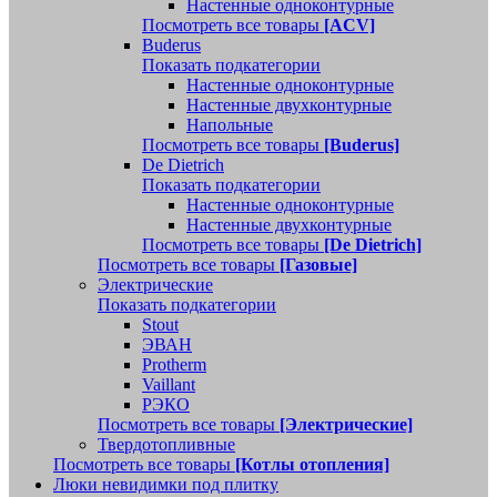
Настенные одноконтурные
Посмотреть все товары
[ACV]
Buderus
Показать подкатегории
Настенные одноконтурные
Настенные двухконтурные
Напольные
Посмотреть все товары
[Buderus]
De Dietrich
Показать подкатегории
Настенные одноконтурные
Настенные двухконтурные
Посмотреть все товары
[De Dietrich]
Посмотреть все товары
[Газовые]
Электрические
Показать подкатегории
Stout
ЭВАН
Protherm
Vaillant
РЭКО
Посмотреть все товары
[Электрические]
Твердотопливные
Посмотреть все товары
[Котлы отопления]
Люки невидимки под плитку