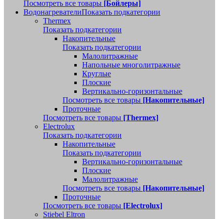
Посмотреть все товары
[Бойлеры]
Водонагреватели
Показать подкатегории
Thermex
Показать подкатегории
Накопительные
Показать подкатегории
Малолитражные
Напольные многолитражные
Круглые
Плоские
Вертикально-горизонтальные
Посмотреть все товары
[Накопительные]
Проточные
Посмотреть все товары
[Thermex]
Electrolux
Показать подкатегории
Накопительные
Показать подкатегории
Вертикально-горизонтальные
Плоские
Малолитражные
Посмотреть все товары
[Накопительные]
Проточные
Посмотреть все товары
[Electrolux]
Stiebel Eltron