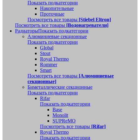
Показать подкатегории
Накопительные
Проточные
Посмотреть все товары
[Stiebel Eltron]
Посмотреть все товары
[Водонагреватели]
Радиаторы
Показать подкатегории
Алюминиевые секционные
Показать подкатегории
Global
Stout
Royal Thermo
Rommer
Smart
Посмотреть все товары
[Алюминиевые
секционные]
Биметаллические секционные
Показать подкатегории
Rifar
Показать подкатегории
Base
Monolit
SUPReMO
Посмотреть все товары
[Rifar]
Royal Thermo
Показать подкатегории