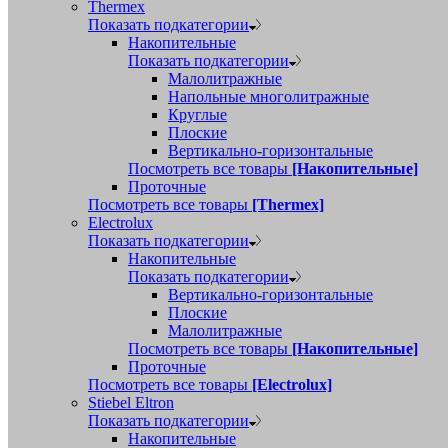
Thermex
Показать подкатегории
Накопительные
Показать подкатегории
Малолитражные
Напольные многолитражные
Круглые
Плоские
Вертикально-горизонтальные
Посмотреть все товары
[Накопительные]
Проточные
Посмотреть все товары
[Thermex]
Electrolux
Показать подкатегории
Накопительные
Показать подкатегории
Вертикально-горизонтальные
Плоские
Малолитражные
Посмотреть все товары
[Накопительные]
Проточные
Посмотреть все товары
[Electrolux]
Stiebel Eltron
Показать подкатегории
Накопительные