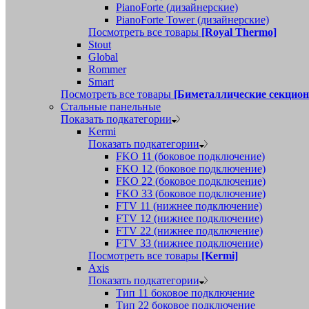
PianoForte (дизайнерские)
PianoForte Tower (дизайнерские)
Посмотреть все товары
[Royal Thermo]
Stout
Global
Rommer
Smart
Посмотреть все товары
[Биметаллические секцио
Стальные панельные
Показать подкатегории
Kermi
Показать подкатегории
FKO 11 (боковое подключение)
FKO 12 (боковое подключение)
FKO 22 (боковое подключение)
FKO 33 (боковое подключение)
FTV 11 (нижнее подключение)
FTV 12 (нижнее подключение)
FTV 22 (нижнее подключение)
FTV 33 (нижнее подключение)
Посмотреть все товары
[Kermi]
Axis
Показать подкатегории
Тип 11 боковое подключение
Тип 22 боковое подключение