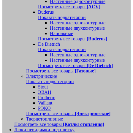
Настенные одноконтурные
Посмотреть все товары
[ACV]
Buderus
Показать подкатегории
Настенные одноконтурные
Настенные двухконтурные
Напольные
Посмотреть все товары
[Buderus]
De Dietrich
Показать подкатегории
Настенные одноконтурные
Настенные двухконтурные
Посмотреть все товары
[De Dietrich]
Посмотреть все товары
[Газовые]
Электрические
Показать подкатегории
Stout
ЭВАН
Protherm
Vaillant
РЭКО
Посмотреть все товары
[Электрические]
Твердотопливные
Посмотреть все товары
[Котлы отопления]
Люки невидимки под плитку