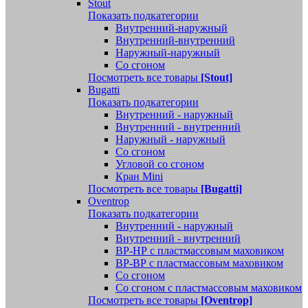
Stout
Показать подкатегории
Внутренний-наружный
Внутренний-внутренний
Наружный-наружный
Со сгоном
Посмотреть все товары
[Stout]
Bugatti
Показать подкатегории
Внутренний - наружный
Внутренний - внутренний
Наружный - наружный
Со сгоном
Угловой со сгоном
Кран Mini
Посмотреть все товары
[Bugatti]
Oventrop
Показать подкатегории
Внутренний - наружный
Внутренний - внутренний
ВР-НР с пластмассовым маховиком
ВР-ВР с пластмассовым маховиком
Со сгоном
Со сгоном с пластмассовым маховиком
Посмотреть все товары
[Oventrop]