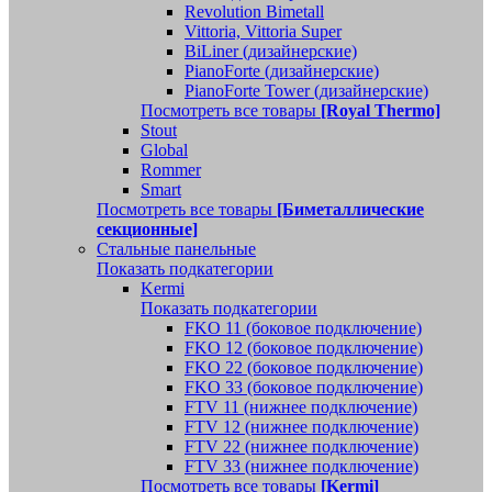
Revolution Bimetall
Vittoria, Vittoria Super
BiLiner (дизайнерские)
PianoForte (дизайнерские)
PianoForte Tower (дизайнерские)
Посмотреть все товары
[Royal Thermo]
Stout
Global
Rommer
Smart
Посмотреть все товары
[Биметаллические
секционные]
Стальные панельные
Показать подкатегории
Kermi
Показать подкатегории
FKO 11 (боковое подключение)
FKO 12 (боковое подключение)
FKO 22 (боковое подключение)
FKO 33 (боковое подключение)
FTV 11 (нижнее подключение)
FTV 12 (нижнее подключение)
FTV 22 (нижнее подключение)
FTV 33 (нижнее подключение)
Посмотреть все товары
[Kermi]