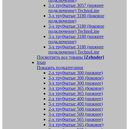
подключение)
3-х трубчатые 3057 (нижнее
подключение) TechnoLine
3-х трубчатые 3180 (боковое
подключение)
3-х трубчатые 3180 (боковое
подключение) TechnoLine
3-х трубчатые 3180 (нижнее
подключение)
3-х трубчатые 3180 (нижнее
подключение) TechnoLine
Посмотреть все товары
[Zehnder]
Irsap
Показать подкатегории
2-х трубчатые 300 (нижнее)
3-х трубчатые 300 (боковое)
3-х трубчатые 300 (нижнее)
3-х трубчатые 365 (боковое)
3-х трубчатые 365 (нижнее)
2-х трубчатые 400 (нижнее)
3-х трубчатые 400 (нижнее)
2-х трубчатые 500 (нижнее)
3-х трубчатые 500 (нижнее)
2-х трубчатые 565 (нижнее)
3-х трубчатые 565 (боковое)