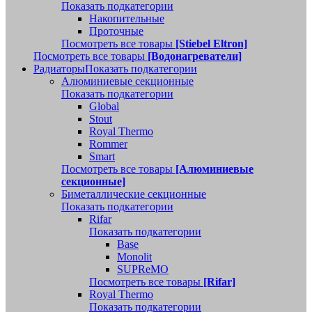
Показать подкатегории
Накопительные
Проточные
Посмотреть все товары
[Stiebel Eltron]
Посмотреть все товары
[Водонагреватели]
Радиаторы
Показать подкатегории
Алюминиевые секционные
Показать подкатегории
Global
Stout
Royal Thermo
Rommer
Smart
Посмотреть все товары
[Алюминиевые
секционные]
Биметаллические секционные
Показать подкатегории
Rifar
Показать подкатегории
Base
Monolit
SUPReMO
Посмотреть все товары
[Rifar]
Royal Thermo
Показать подкатегории