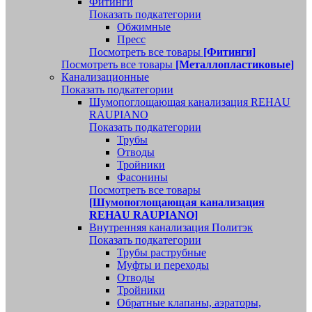
Фитинги
Показать подкатегории
Обжимные
Пресс
Посмотреть все товары
[Фитинги]
Посмотреть все товары
[Металлопластиковые]
Канализационные
Показать подкатегории
Шумопоглощающая канализация REHAU
RAUPIANO
Показать подкатегории
Трубы
Отводы
Тройники
Фасонины
Посмотреть все товары
[Шумопоглощающая канализация
REHAU RAUPIANO]
Внутренняя канализация Политэк
Показать подкатегории
Трубы раструбные
Муфты и переходы
Отводы
Тройники
Обратные клапаны, аэраторы,