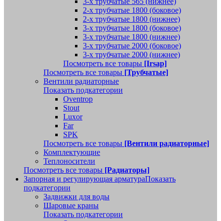
3-х трубчатые 565 (нижнее)
2-х трубчатые 1800 (боковое)
2-х трубчатые 1800 (нижнее)
3-х трубчатые 1800 (боковое)
3-х трубчатые 1800 (нижнее)
3-х трубчатые 2000 (боковое)
3-х трубчатые 2000 (нижнее)
Посмотреть все товары
[Irsap]
Посмотреть все товары
[Трубчатые]
Вентили радиаторные
Показать подкатегории
Oventrop
Stout
Luxor
Far
SPK
Посмотреть все товары
[Вентили радиаторные]
Комплектующие
Теплоносители
Посмотреть все товары
[Радиаторы]
Запорная и регулирующая арматура
Показать
подкатегории
Задвижки для воды
Шаровые краны
Показать подкатегории