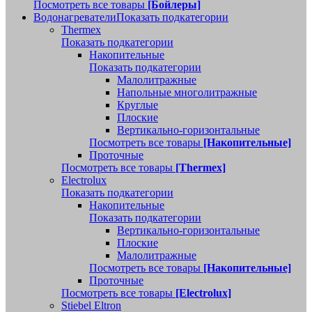
Посмотреть все товары
[Бойлеры]
Водонагреватели
Показать подкатегории
Thermex
Показать подкатегории
Накопительные
Показать подкатегории
Малолитражные
Напольные многолитражные
Круглые
Плоские
Вертикально-горизонтальные
Посмотреть все товары
[Накопительные]
Проточные
Посмотреть все товары
[Thermex]
Electrolux
Показать подкатегории
Накопительные
Показать подкатегории
Вертикально-горизонтальные
Плоские
Малолитражные
Посмотреть все товары
[Накопительные]
Проточные
Посмотреть все товары
[Electrolux]
Stiebel Eltron