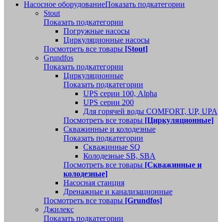
Насосное оборудование
Показать подкатегории
Stout
Показать подкатегории
Погружные насосы
Циркуляционные насосы
Посмотреть все товары
[Stout]
Grundfos
Показать подкатегории
Циркуляционные
Показать подкатегории
UPS серии 100, Alpha
UPS серии 200
Для горячей воды COMFORT, UP, UPA
Посмотреть все товары
[Циркуляционные]
Скважинные и колодезные
Показать подкатегории
Скважинные SQ
Колодезные SB, SBA
Посмотреть все товары
[Скважинные и
колодезные]
Насосная станция
Дренажные и канализационные
Посмотреть все товары
[Grundfos]
Джилекс
Показать подкатегории