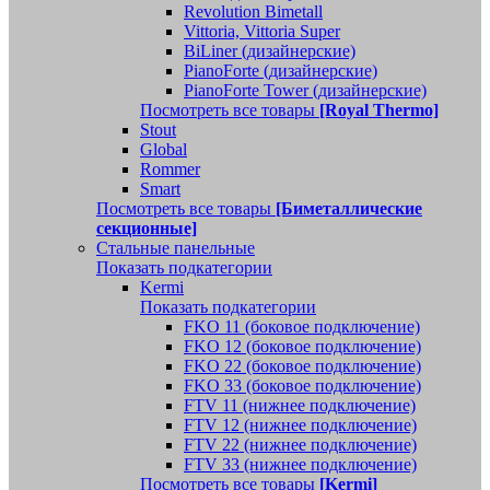
Revolution Bimetall
Vittoria, Vittoria Super
BiLiner (дизайнерские)
PianoForte (дизайнерские)
PianoForte Tower (дизайнерские)
Посмотреть все товары
[Royal Thermo]
Stout
Global
Rommer
Smart
Посмотреть все товары
[Биметаллические
секционные]
Стальные панельные
Показать подкатегории
Kermi
Показать подкатегории
FKO 11 (боковое подключение)
FKO 12 (боковое подключение)
FKO 22 (боковое подключение)
FKO 33 (боковое подключение)
FTV 11 (нижнее подключение)
FTV 12 (нижнее подключение)
FTV 22 (нижнее подключение)
FTV 33 (нижнее подключение)
Посмотреть все товары
[Kermi]