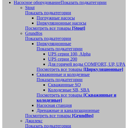
Насосное оборудование
Показать подкатегории
Stout
Показать подкатегории
Погружные насосы
Циркуляционные насосы
Посмотреть все товары
[Stout]
Grundfos
Показать подкатегории
Циркуляционные
Показать подкатегории
UPS серии 100, Alpha
UPS серии 200
Для горячей воды COMFORT, UP, UPA
Посмотреть все товары
[Циркуляционные]
Скважинные и колодезные
Показать подкатегории
Скважинные SQ
Колодезные SB, SBA
Посмотреть все товары
[Скважинные и
колодезные]
Насосная станция
Дренажные и канализационные
Посмотреть все товары
[Grundfos]
Джилекс
Показать подкатегории