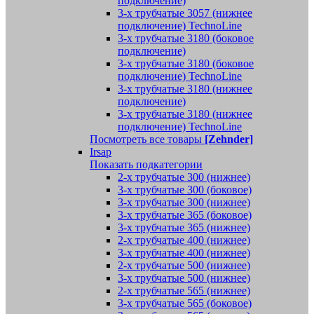
подключение)
3-х трубчатые 3057 (нижнее
подключение) TechnoLine
3-х трубчатые 3180 (боковое
подключение)
3-х трубчатые 3180 (боковое
подключение) TechnoLine
3-х трубчатые 3180 (нижнее
подключение)
3-х трубчатые 3180 (нижнее
подключение) TechnoLine
Посмотреть все товары
[Zehnder]
Irsap
Показать подкатегории
2-х трубчатые 300 (нижнее)
3-х трубчатые 300 (боковое)
3-х трубчатые 300 (нижнее)
3-х трубчатые 365 (боковое)
3-х трубчатые 365 (нижнее)
2-х трубчатые 400 (нижнее)
3-х трубчатые 400 (нижнее)
2-х трубчатые 500 (нижнее)
3-х трубчатые 500 (нижнее)
2-х трубчатые 565 (нижнее)
3-х трубчатые 565 (боковое)