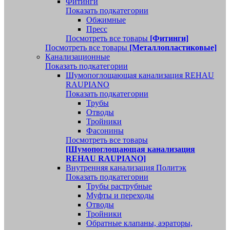
Фитинги
Показать подкатегории
Обжимные
Пресс
Посмотреть все товары
[Фитинги]
Посмотреть все товары
[Металлопластиковые]
Канализационные
Показать подкатегории
Шумопоглощающая канализация REHAU
RAUPIANO
Показать подкатегории
Трубы
Отводы
Тройники
Фасонины
Посмотреть все товары
[Шумопоглощающая канализация
REHAU RAUPIANO]
Внутренняя канализация Политэк
Показать подкатегории
Трубы раструбные
Муфты и переходы
Отводы
Тройники
Обратные клапаны, аэраторы,