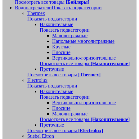
Посмотреть все товары
[Бойлеры]
Водонагреватели
Показать подкатегории
Thermex
Показать подкатегории
Накопительные
Показать подкатегории
Малолитражные
Напольные многолитражные
Круглые
Плоские
Вертикально-горизонтальные
Посмотреть все товары
[Накопительные]
Проточные
Посмотреть все товары
[Thermex]
Electrolux
Показать подкатегории
Накопительные
Показать подкатегории
Вертикально-горизонтальные
Плоские
Малолитражные
Посмотреть все товары
[Накопительные]
Проточные
Посмотреть все товары
[Electrolux]
Stiebel Eltron