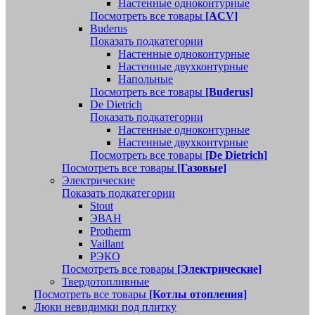
Настенные одноконтурные
Посмотреть все товары
[ACV]
Buderus
Показать подкатегории
Настенные одноконтурные
Настенные двухконтурные
Напольные
Посмотреть все товары
[Buderus]
De Dietrich
Показать подкатегории
Настенные одноконтурные
Настенные двухконтурные
Посмотреть все товары
[De Dietrich]
Посмотреть все товары
[Газовые]
Электрические
Показать подкатегории
Stout
ЭВАН
Protherm
Vaillant
РЭКО
Посмотреть все товары
[Электрические]
Твердотопливные
Посмотреть все товары
[Котлы отопления]
Люки невидимки под плитку