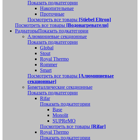
Показать подкатегории
Накопительные
Проточные
Посмотреть все товары
[Stiebel Eltron]
Посмотреть все товары
[Водонагреватели]
Радиаторы
Показать подкатегории
Алюминиевые секционные
Показать подкатегории
Global
Stout
Royal Thermo
Rommer
Smart
Посмотреть все товары
[Алюминиевые
секционные]
Биметаллические секционные
Показать подкатегории
Rifar
Показать подкатегории
Base
Monolit
SUPReMO
Посмотреть все товары
[Rifar]
Royal Thermo
Показать подкатегории