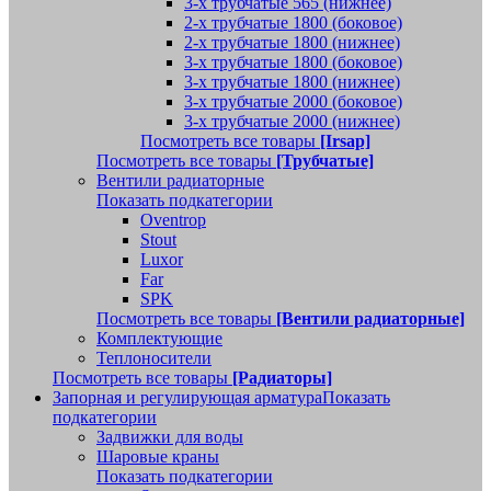
3-х трубчатые 565 (нижнее)
2-х трубчатые 1800 (боковое)
2-х трубчатые 1800 (нижнее)
3-х трубчатые 1800 (боковое)
3-х трубчатые 1800 (нижнее)
3-х трубчатые 2000 (боковое)
3-х трубчатые 2000 (нижнее)
Посмотреть все товары
[Irsap]
Посмотреть все товары
[Трубчатые]
Вентили радиаторные
Показать подкатегории
Oventrop
Stout
Luxor
Far
SPK
Посмотреть все товары
[Вентили радиаторные]
Комплектующие
Теплоносители
Посмотреть все товары
[Радиаторы]
Запорная и регулирующая арматура
Показать
подкатегории
Задвижки для воды
Шаровые краны
Показать подкатегории