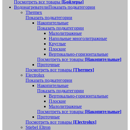
Посмотреть все товары
[Бойлеры]
Водонагреватели
Показать подкатегории
Thermex
Показать подкатегории
Накопительные
Показать подкатегории
Малолитражные
Напольные многолитражные
Круглые
Плоские
Вертикально-горизонтальные
Посмотреть все товары
[Накопительные]
Проточные
Посмотреть все товары
[Thermex]
Electrolux
Показать подкатегории
Накопительные
Показать подкатегории
Вертикально-горизонтальные
Плоские
Малолитражные
Посмотреть все товары
[Накопительные]
Проточные
Посмотреть все товары
[Electrolux]
Stiebel Eltron