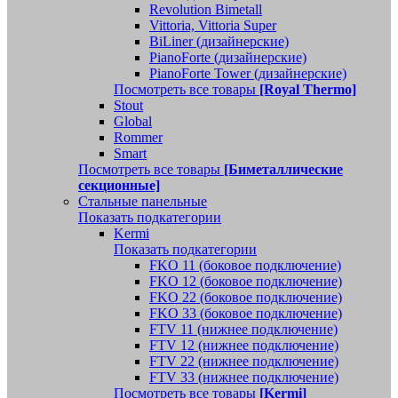
Revolution Bimetall
Vittoria, Vittoria Super
BiLiner (дизайнерские)
PianoForte (дизайнерские)
PianoForte Tower (дизайнерские)
Посмотреть все товары
[Royal Thermo]
Stout
Global
Rommer
Smart
Посмотреть все товары
[Биметаллические
секционные]
Стальные панельные
Показать подкатегории
Kermi
Показать подкатегории
FKO 11 (боковое подключение)
FKO 12 (боковое подключение)
FKO 22 (боковое подключение)
FKO 33 (боковое подключение)
FTV 11 (нижнее подключение)
FTV 12 (нижнее подключение)
FTV 22 (нижнее подключение)
FTV 33 (нижнее подключение)
Посмотреть все товары
[Kermi]