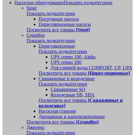
Насосное оборудование
Показать подкатегории
Stout
Показать подкатегории
Погружные насосы
Циркуляционные насосы
Посмотреть все товары
[Stout]
Grundfos
Показать подкатегории
Циркуляционные
Показать подкатегории
UPS серии 100, Alpha
UPS серии 200
Для горячей воды COMFORT, UP, UPA
Посмотреть все товары
[Циркуляционные]
Скважинные и колодезные
Показать подкатегории
Скважинные SQ
Колодезные SB, SBA
Посмотреть все товары
[Скважинные и
колодезные]
Насосная станция
Дренажные и канализационные
Посмотреть все товары
[Grundfos]
Джилекс
Показать подкатегории