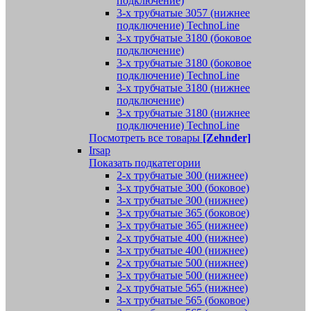
подключение)
3-х трубчатые 3057 (нижнее
подключение) TechnoLine
3-х трубчатые 3180 (боковое
подключение)
3-х трубчатые 3180 (боковое
подключение) TechnoLine
3-х трубчатые 3180 (нижнее
подключение)
3-х трубчатые 3180 (нижнее
подключение) TechnoLine
Посмотреть все товары
[Zehnder]
Irsap
Показать подкатегории
2-х трубчатые 300 (нижнее)
3-х трубчатые 300 (боковое)
3-х трубчатые 300 (нижнее)
3-х трубчатые 365 (боковое)
3-х трубчатые 365 (нижнее)
2-х трубчатые 400 (нижнее)
3-х трубчатые 400 (нижнее)
2-х трубчатые 500 (нижнее)
3-х трубчатые 500 (нижнее)
2-х трубчатые 565 (нижнее)
3-х трубчатые 565 (боковое)