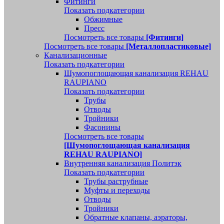
Фитинги
Показать подкатегории
Обжимные
Пресс
Посмотреть все товары
[Фитинги]
Посмотреть все товары
[Металлопластиковые]
Канализационные
Показать подкатегории
Шумопоглощающая канализация REHAU
RAUPIANO
Показать подкатегории
Трубы
Отводы
Тройники
Фасонины
Посмотреть все товары
[Шумопоглощающая канализация
REHAU RAUPIANO]
Внутренняя канализация Политэк
Показать подкатегории
Трубы раструбные
Муфты и переходы
Отводы
Тройники
Обратные клапаны, аэраторы,