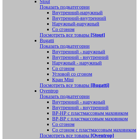
Stout
Показать подкатегории
Внутренний-наружный
Внутренний-внутренний
Наружный-наружный
Со сгоном
Посмотреть все товары
[Stout]
Bugatti
Показать подкатегории
Внутренний - наружный
Внутренний - внутренний
Наружный - наружный
Со сгоном
Угловой со сгоном
Кран Mini
Посмотреть все товары
[Bugatti]
Oventrop
Показать подкатегории
Внутренний - наружный
Внутренний - внутренний
ВР-НР с пластмассовым маховиком
ВР-ВР с пластмассовым маховиком
Со сгоном
Со сгоном с пластмассовым маховиком
Посмотреть все товары
[Oventrop]