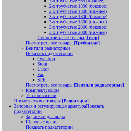
3-х трубчатые 565 (нижнее)
2-х трубчатые 1800 (боковое)
2-х трубчатые 1800 (нижнее)
3-х трубчатые 1800 (боковое)
3-х трубчатые 1800 (нижнее)
3-х трубчатые 2000 (боковое)
3-х трубчатые 2000 (нижнее)
Посмотреть все товары
[Irsap]
Посмотреть все товары
[Трубчатые]
Вентили радиаторные
Показать подкатегории
Oventrop
Stout
Luxor
Far
SPK
Посмотреть все товары
[Вентили радиаторные]
Комплектующие
Теплоносители
Посмотреть все товары
[Радиаторы]
Запорная и регулирующая арматура
Показать
подкатегории
Задвижки для воды
Шаровые краны
Показать подкатегории