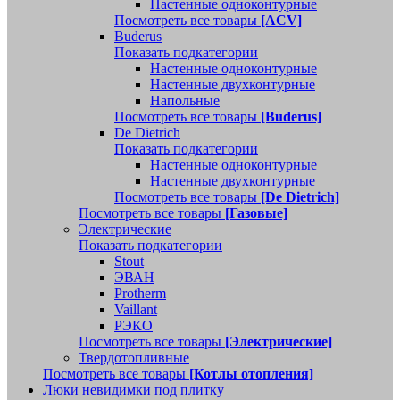
Настенные одноконтурные
Посмотреть все товары
[ACV]
Buderus
Показать подкатегории
Настенные одноконтурные
Настенные двухконтурные
Напольные
Посмотреть все товары
[Buderus]
De Dietrich
Показать подкатегории
Настенные одноконтурные
Настенные двухконтурные
Посмотреть все товары
[De Dietrich]
Посмотреть все товары
[Газовые]
Электрические
Показать подкатегории
Stout
ЭВАН
Protherm
Vaillant
РЭКО
Посмотреть все товары
[Электрические]
Твердотопливные
Посмотреть все товары
[Котлы отопления]
Люки невидимки под плитку