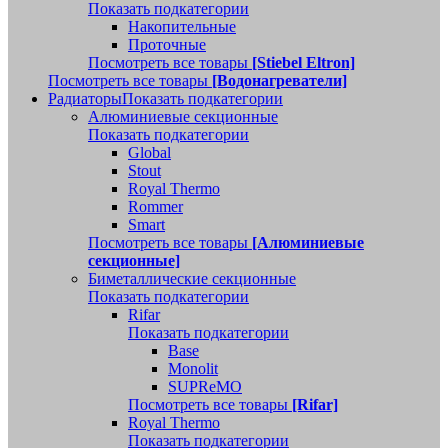
Показать подкатегории
Накопительные
Проточные
Посмотреть все товары
[Stiebel Eltron]
Посмотреть все товары
[Водонагреватели]
Радиаторы
Показать подкатегории
Алюминиевые секционные
Показать подкатегории
Global
Stout
Royal Thermo
Rommer
Smart
Посмотреть все товары
[Алюминиевые
секционные]
Биметаллические секционные
Показать подкатегории
Rifar
Показать подкатегории
Base
Monolit
SUPReMO
Посмотреть все товары
[Rifar]
Royal Thermo
Показать подкатегории