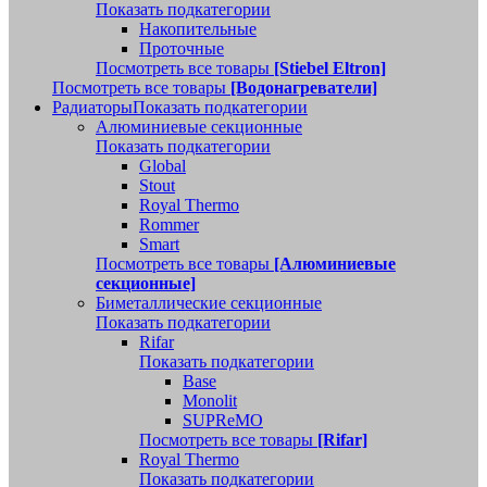
Показать подкатегории
Накопительные
Проточные
Посмотреть все товары
[Stiebel Eltron]
Посмотреть все товары
[Водонагреватели]
Радиаторы
Показать подкатегории
Алюминиевые секционные
Показать подкатегории
Global
Stout
Royal Thermo
Rommer
Smart
Посмотреть все товары
[Алюминиевые
секционные]
Биметаллические секционные
Показать подкатегории
Rifar
Показать подкатегории
Base
Monolit
SUPReMO
Посмотреть все товары
[Rifar]
Royal Thermo
Показать подкатегории