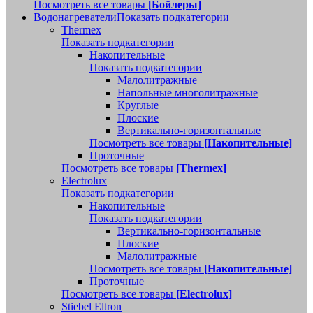
Посмотреть все товары
[Бойлеры]
Водонагреватели
Показать подкатегории
Thermex
Показать подкатегории
Накопительные
Показать подкатегории
Малолитражные
Напольные многолитражные
Круглые
Плоские
Вертикально-горизонтальные
Посмотреть все товары
[Накопительные]
Проточные
Посмотреть все товары
[Thermex]
Electrolux
Показать подкатегории
Накопительные
Показать подкатегории
Вертикально-горизонтальные
Плоские
Малолитражные
Посмотреть все товары
[Накопительные]
Проточные
Посмотреть все товары
[Electrolux]
Stiebel Eltron