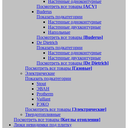
Настенные одноконтурные
Посмотреть все товары
[ACV]
Buderus
Показать подкатегории
Настенные одноконтурные
Настенные двухконтурные
Напольные
Посмотреть все товары
[Buderus]
De Dietrich
Показать подкатегории
Настенные одноконтурные
Настенные двухконтурные
Посмотреть все товары
[De Dietrich]
Посмотреть все товары
[Газовые]
Электрические
Показать подкатегории
Stout
ЭВАН
Protherm
Vaillant
РЭКО
Посмотреть все товары
[Электрические]
Твердотопливные
Посмотреть все товары
[Котлы отопления]
Люки невидимки под плитку