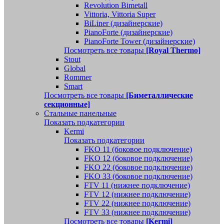
Revolution Bimetall
Vittoria, Vittoria Super
BiLiner (дизайнерские)
PianoForte (дизайнерские)
PianoForte Tower (дизайнерские)
Посмотреть все товары
[Royal Thermo]
Stout
Global
Rommer
Smart
Посмотреть все товары
[Биметаллические
секционные]
Стальные панельные
Показать подкатегории
Kermi
Показать подкатегории
FKO 11 (боковое подключение)
FKO 12 (боковое подключение)
FKO 22 (боковое подключение)
FKO 33 (боковое подключение)
FTV 11 (нижнее подключение)
FTV 12 (нижнее подключение)
FTV 22 (нижнее подключение)
FTV 33 (нижнее подключение)
Посмотреть все товары
[Kermi]