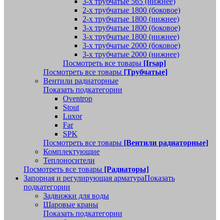
3-х трубчатые 565 (нижнее)
2-х трубчатые 1800 (боковое)
2-х трубчатые 1800 (нижнее)
3-х трубчатые 1800 (боковое)
3-х трубчатые 1800 (нижнее)
3-х трубчатые 2000 (боковое)
3-х трубчатые 2000 (нижнее)
Посмотреть все товары
[Irsap]
Посмотреть все товары
[Трубчатые]
Вентили радиаторные
Показать подкатегории
Oventrop
Stout
Luxor
Far
SPK
Посмотреть все товары
[Вентили радиаторные]
Комплектующие
Теплоносители
Посмотреть все товары
[Радиаторы]
Запорная и регулирующая арматура
Показать
подкатегории
Задвижки для воды
Шаровые краны
Показать подкатегории