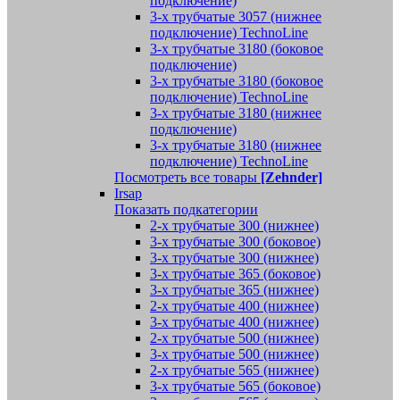
подключение)
3-х трубчатые 3057 (нижнее
подключение) TechnoLine
3-х трубчатые 3180 (боковое
подключение)
3-х трубчатые 3180 (боковое
подключение) TechnoLine
3-х трубчатые 3180 (нижнее
подключение)
3-х трубчатые 3180 (нижнее
подключение) TechnoLine
Посмотреть все товары
[Zehnder]
Irsap
Показать подкатегории
2-х трубчатые 300 (нижнее)
3-х трубчатые 300 (боковое)
3-х трубчатые 300 (нижнее)
3-х трубчатые 365 (боковое)
3-х трубчатые 365 (нижнее)
2-х трубчатые 400 (нижнее)
3-х трубчатые 400 (нижнее)
2-х трубчатые 500 (нижнее)
3-х трубчатые 500 (нижнее)
2-х трубчатые 565 (нижнее)
3-х трубчатые 565 (боковое)