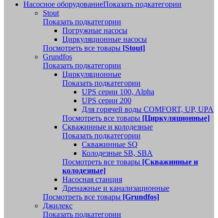
Насосное оборудование
Показать подкатегории
Stout
Показать подкатегории
Погружные насосы
Циркуляционные насосы
Посмотреть все товары
[Stout]
Grundfos
Показать подкатегории
Циркуляционные
Показать подкатегории
UPS серии 100, Alpha
UPS серии 200
Для горячей воды COMFORT, UP, UPA
Посмотреть все товары
[Циркуляционные]
Скважинные и колодезные
Показать подкатегории
Скважинные SQ
Колодезные SB, SBA
Посмотреть все товары
[Скважинные и
колодезные]
Насосная станция
Дренажные и канализационные
Посмотреть все товары
[Grundfos]
Джилекс
Показать подкатегории