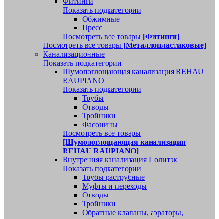
Фитинги
Показать подкатегории
Обжимные
Пресс
Посмотреть все товары
[Фитинги]
Посмотреть все товары
[Металлопластиковые]
Канализационные
Показать подкатегории
Шумопоглощающая канализация REHAU
RAUPIANO
Показать подкатегории
Трубы
Отводы
Тройники
Фасонины
Посмотреть все товары
[Шумопоглощающая канализация
REHAU RAUPIANO]
Внутренняя канализация Политэк
Показать подкатегории
Трубы раструбные
Муфты и переходы
Отводы
Тройники
Обратные клапаны, аэраторы,