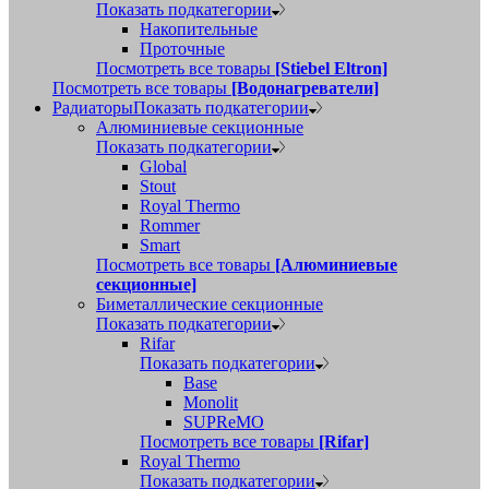
Показать подкатегории
Накопительные
Проточные
Посмотреть все товары
[Stiebel Eltron]
Посмотреть все товары
[Водонагреватели]
Радиаторы
Показать подкатегории
Алюминиевые секционные
Показать подкатегории
Global
Stout
Royal Thermo
Rommer
Smart
Посмотреть все товары
[Алюминиевые
секционные]
Биметаллические секционные
Показать подкатегории
Rifar
Показать подкатегории
Base
Monolit
SUPReMO
Посмотреть все товары
[Rifar]
Royal Thermo
Показать подкатегории