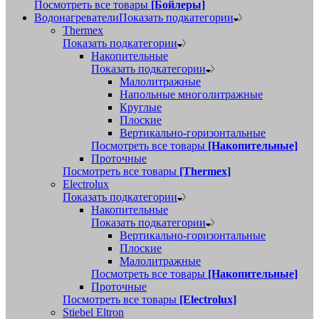
Посмотреть все товары
[Бойлеры]
Водонагреватели
Показать подкатегории
Thermex
Показать подкатегории
Накопительные
Показать подкатегории
Малолитражные
Напольные многолитражные
Круглые
Плоские
Вертикально-горизонтальные
Посмотреть все товары
[Накопительные]
Проточные
Посмотреть все товары
[Thermex]
Electrolux
Показать подкатегории
Накопительные
Показать подкатегории
Вертикально-горизонтальные
Плоские
Малолитражные
Посмотреть все товары
[Накопительные]
Проточные
Посмотреть все товары
[Electrolux]
Stiebel Eltron