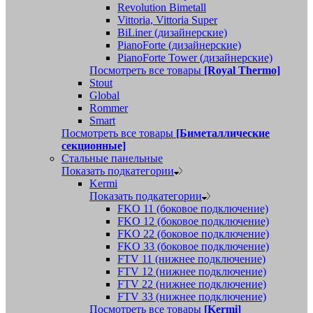
Revolution Bimetall
Vittoria, Vittoria Super
BiLiner (дизайнерские)
PianoForte (дизайнерские)
PianoForte Tower (дизайнерские)
Посмотреть все товары
[Royal Thermo]
Stout
Global
Rommer
Smart
Посмотреть все товары
[Биметаллические
секционные]
Стальные панельные
Показать подкатегории
Kermi
Показать подкатегории
FKO 11 (боковое подключение)
FKO 12 (боковое подключение)
FKO 22 (боковое подключение)
FKO 33 (боковое подключение)
FTV 11 (нижнее подключение)
FTV 12 (нижнее подключение)
FTV 22 (нижнее подключение)
FTV 33 (нижнее подключение)
Посмотреть все товары
[Kermi]