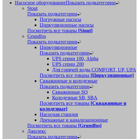
Насосное оборудование
Показать подкатегории
Stout
Показать подкатегории
Погружные насосы
Циркуляционные насосы
Посмотреть все товары
[Stout]
Grundfos
Показать подкатегории
Циркуляционные
Показать подкатегории
UPS серии 100, Alpha
UPS серии 200
Для горячей воды COMFORT, UP, UPA
Посмотреть все товары
[Циркуляционные]
Скважинные и колодезные
Показать подкатегории
Скважинные SQ
Колодезные SB, SBA
Посмотреть все товары
[Скважинные и
колодезные]
Насосная станция
Дренажные и канализационные
Посмотреть все товары
[Grundfos]
Джилекс
Показать подкатегории