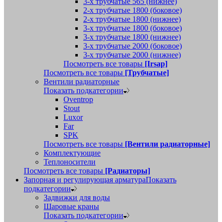
3-х трубчатые 565 (нижнее)
2-х трубчатые 1800 (боковое)
2-х трубчатые 1800 (нижнее)
3-х трубчатые 1800 (боковое)
3-х трубчатые 1800 (нижнее)
3-х трубчатые 2000 (боковое)
3-х трубчатые 2000 (нижнее)
Посмотреть все товары
[Irsap]
Посмотреть все товары
[Трубчатые]
Вентили радиаторные
Показать подкатегории
Oventrop
Stout
Luxor
Far
SPK
Посмотреть все товары
[Вентили радиаторные]
Комплектующие
Теплоносители
Посмотреть все товары
[Радиаторы]
Запорная и регулирующая арматура
Показать
подкатегории
Задвижки для воды
Шаровые краны
Показать подкатегории