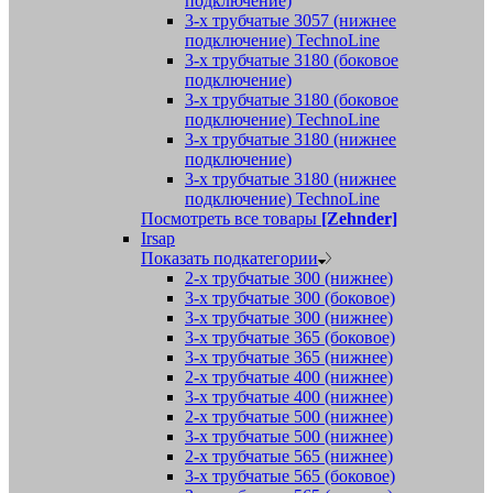
подключение)
3-х трубчатые 3057 (нижнее
подключение) TechnoLine
3-х трубчатые 3180 (боковое
подключение)
3-х трубчатые 3180 (боковое
подключение) TechnoLine
3-х трубчатые 3180 (нижнее
подключение)
3-х трубчатые 3180 (нижнее
подключение) TechnoLine
Посмотреть все товары
[Zehnder]
Irsap
Показать подкатегории
2-х трубчатые 300 (нижнее)
3-х трубчатые 300 (боковое)
3-х трубчатые 300 (нижнее)
3-х трубчатые 365 (боковое)
3-х трубчатые 365 (нижнее)
2-х трубчатые 400 (нижнее)
3-х трубчатые 400 (нижнее)
2-х трубчатые 500 (нижнее)
3-х трубчатые 500 (нижнее)
2-х трубчатые 565 (нижнее)
3-х трубчатые 565 (боковое)