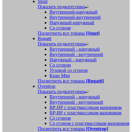
Stout
Показать подкатегории
Внутренний-наружный
Внутренний-внутренний
Наружный-наружный
Со сгоном
Посмотреть все товары
[Stout]
Bugatti
Показать подкатегории
Внутренний - наружный
Внутренний - внутренний
Наружный - наружный
Со сгоном
Угловой со сгоном
Кран Mini
Посмотреть все товары
[Bugatti]
Oventrop
Показать подкатегории
Внутренний - наружный
Внутренний - внутренний
ВР-НР с пластмассовым маховиком
ВР-ВР с пластмассовым маховиком
Со сгоном
Со сгоном с пластмассовым маховиком
Посмотреть все товары
[Oventrop]