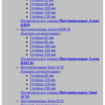
Глубина 80 мм
Глубина 100 мм
Глубина 130 мм
Глубина 150 мм
Посмотреть все товары
[Внутрипольные Аскон
КВП]
Внутрипольные Аскон КВП-В
Показать подкатегории
Глубина 65 мм
Глубина 80 мм
Глубина 100 мм
Глубина 130 мм
Глубина 150 мм
Посмотреть все товары
[Внутрипольные Аскон
КВП-В]
Внутрипольные Stout SCN
Показать подкатегории
Глубина 80 мм
Глубина 110 мм
Глубина 150 мм
Глубина 200 мм
Посмотреть все товары
[Внутрипольные Stout
SCN]
Внутрипольные Stout SCQ