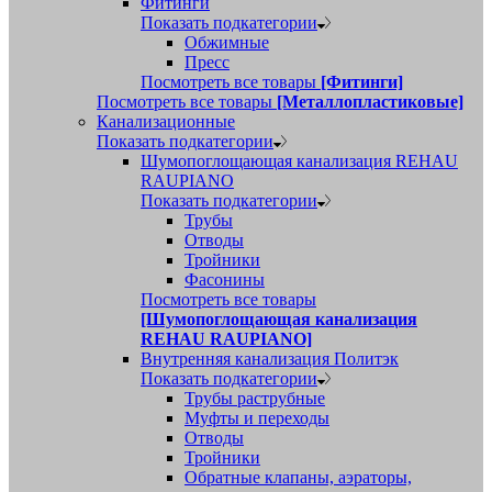
Фитинги
Показать подкатегории
Обжимные
Пресс
Посмотреть все товары
[Фитинги]
Посмотреть все товары
[Металлопластиковые]
Канализационные
Показать подкатегории
Шумопоглощающая канализация REHAU
RAUPIANO
Показать подкатегории
Трубы
Отводы
Тройники
Фасонины
Посмотреть все товары
[Шумопоглощающая канализация
REHAU RAUPIANO]
Внутренняя канализация Политэк
Показать подкатегории
Трубы раструбные
Муфты и переходы
Отводы
Тройники
Обратные клапаны, аэраторы,