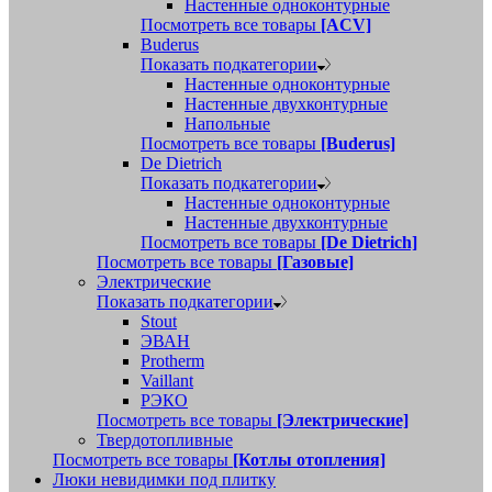
Настенные одноконтурные
Посмотреть все товары
[ACV]
Buderus
Показать подкатегории
Настенные одноконтурные
Настенные двухконтурные
Напольные
Посмотреть все товары
[Buderus]
De Dietrich
Показать подкатегории
Настенные одноконтурные
Настенные двухконтурные
Посмотреть все товары
[De Dietrich]
Посмотреть все товары
[Газовые]
Электрические
Показать подкатегории
Stout
ЭВАН
Protherm
Vaillant
РЭКО
Посмотреть все товары
[Электрические]
Твердотопливные
Посмотреть все товары
[Котлы отопления]
Люки невидимки под плитку