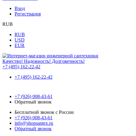
Вход
Регистрация
RUB
RUB
USD
EUR
Качество! Надежность! Долговечность!
+7 (495) 162-22-42
+7 (495) 162-22-42
+7 (926) 008-43-61
Обратный звонок
Бесплатной звонок с России
+7 (926) 008-43-61
info@shopsantex.ru
Обратный звонок