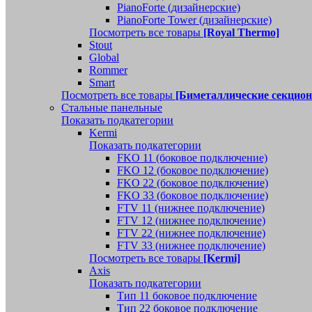
PianoForte (дизайнерские)
PianoForte Tower (дизайнерские)
Посмотреть все товары
[Royal Thermo]
Stout
Global
Rommer
Smart
Посмотреть все товары
[Биметаллические секцио
Стальные панельные
Показать подкатегории
Kermi
Показать подкатегории
FKO 11 (боковое подключение)
FKO 12 (боковое подключение)
FKO 22 (боковое подключение)
FKO 33 (боковое подключение)
FTV 11 (нижнее подключение)
FTV 12 (нижнее подключение)
FTV 22 (нижнее подключение)
FTV 33 (нижнее подключение)
Посмотреть все товары
[Kermi]
Axis
Показать подкатегории
Тип 11 боковое подключение
Тип 22 боковое подключение