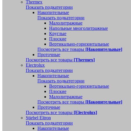
Thermex
Показать подкатегории
Накопительные
Показать подкатегории
Малолитражные
Напольные многолитражные
Круглые
Плоские
Вертикально-горизонтальные
Посмотреть все товары
[Накопительные]
Проточные
Посмотреть все товары
[Thermex]
Electrolux
Показать подкатегории
Накопительные
Показать подкатегории
Вертикально-горизонтальные
Плоские
Малолитражные
Посмотреть все товары
[Накопительные]
Проточные
Посмотреть все товары
[Electrolux]
Stiebel Eltron
Показать подкатегории
Накопительные