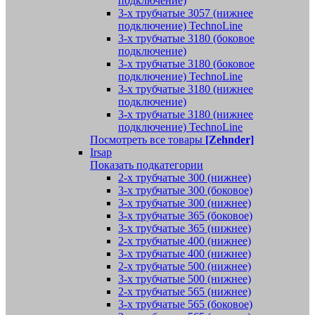
подключение)
3-х трубчатые 3057 (нижнее
подключение) TechnoLine
3-х трубчатые 3180 (боковое
подключение)
3-х трубчатые 3180 (боковое
подключение) TechnoLine
3-х трубчатые 3180 (нижнее
подключение)
3-х трубчатые 3180 (нижнее
подключение) TechnoLine
Посмотреть все товары
[Zehnder]
Irsap
Показать подкатегории
2-х трубчатые 300 (нижнее)
3-х трубчатые 300 (боковое)
3-х трубчатые 300 (нижнее)
3-х трубчатые 365 (боковое)
3-х трубчатые 365 (нижнее)
2-х трубчатые 400 (нижнее)
3-х трубчатые 400 (нижнее)
2-х трубчатые 500 (нижнее)
3-х трубчатые 500 (нижнее)
2-х трубчатые 565 (нижнее)
3-х трубчатые 565 (боковое)