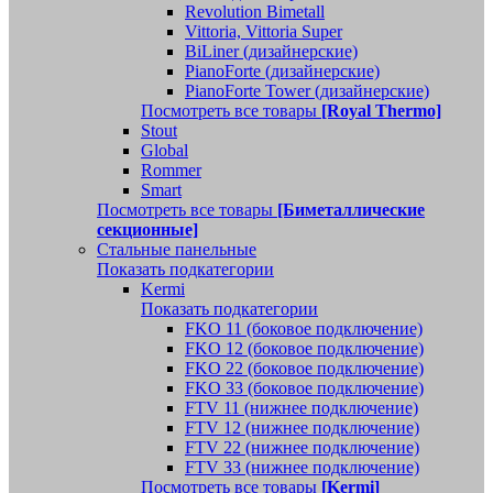
Revolution Bimetall
Vittoria, Vittoria Super
BiLiner (дизайнерские)
PianoForte (дизайнерские)
PianoForte Tower (дизайнерские)
Посмотреть все товары
[Royal Thermo]
Stout
Global
Rommer
Smart
Посмотреть все товары
[Биметаллические
секционные]
Стальные панельные
Показать подкатегории
Kermi
Показать подкатегории
FKO 11 (боковое подключение)
FKO 12 (боковое подключение)
FKO 22 (боковое подключение)
FKO 33 (боковое подключение)
FTV 11 (нижнее подключение)
FTV 12 (нижнее подключение)
FTV 22 (нижнее подключение)
FTV 33 (нижнее подключение)
Посмотреть все товары
[Kermi]