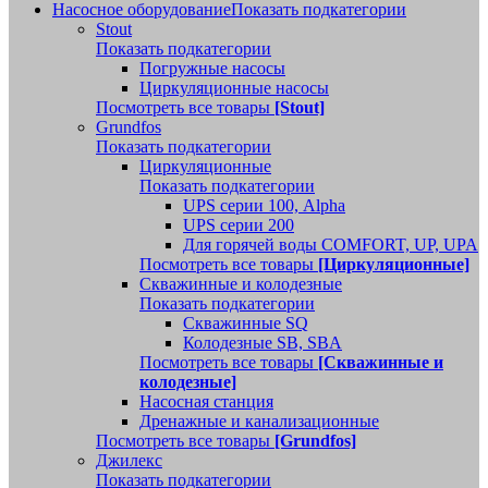
Насосное оборудование
Показать подкатегории
Stout
Показать подкатегории
Погружные насосы
Циркуляционные насосы
Посмотреть все товары
[Stout]
Grundfos
Показать подкатегории
Циркуляционные
Показать подкатегории
UPS серии 100, Alpha
UPS серии 200
Для горячей воды COMFORT, UP, UPA
Посмотреть все товары
[Циркуляционные]
Скважинные и колодезные
Показать подкатегории
Скважинные SQ
Колодезные SB, SBA
Посмотреть все товары
[Скважинные и
колодезные]
Насосная станция
Дренажные и канализационные
Посмотреть все товары
[Grundfos]
Джилекс
Показать подкатегории