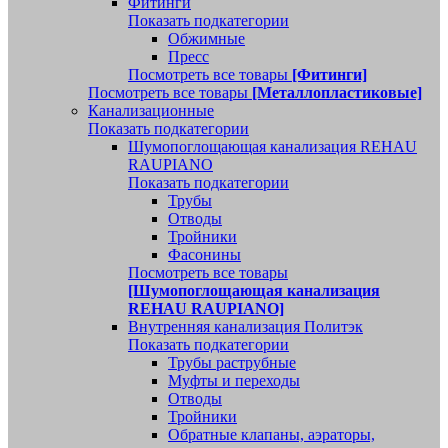
Фитинги
Показать подкатегории
Обжимные
Пресс
Посмотреть все товары
[Фитинги]
Посмотреть все товары
[Металлопластиковые]
Канализационные
Показать подкатегории
Шумопоглощающая канализация REHAU
RAUPIANO
Показать подкатегории
Трубы
Отводы
Тройники
Фасонины
Посмотреть все товары
[Шумопоглощающая канализация
REHAU RAUPIANO]
Внутренняя канализация Политэк
Показать подкатегории
Трубы раструбные
Муфты и переходы
Отводы
Тройники
Обратные клапаны, аэраторы,