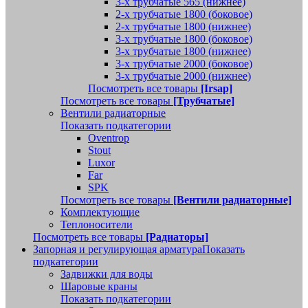
3-х трубчатые 565 (нижнее)
2-х трубчатые 1800 (боковое)
2-х трубчатые 1800 (нижнее)
3-х трубчатые 1800 (боковое)
3-х трубчатые 1800 (нижнее)
3-х трубчатые 2000 (боковое)
3-х трубчатые 2000 (нижнее)
Посмотреть все товары
[Irsap]
Посмотреть все товары
[Трубчатые]
Вентили радиаторные
Показать подкатегории
Oventrop
Stout
Luxor
Far
SPK
Посмотреть все товары
[Вентили радиаторные]
Комплектующие
Теплоносители
Посмотреть все товары
[Радиаторы]
Запорная и регулирующая арматура
Показать
подкатегории
Задвижки для воды
Шаровые краны
Показать подкатегории