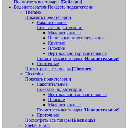
Посмотреть все товары
[Бойлеры]
Водонагреватели
Показать подкатегории
Thermex
Показать подкатегории
Накопительные
Показать подкатегории
Малолитражные
Напольные многолитражные
Круглые
Плоские
Вертикально-горизонтальные
Посмотреть все товары
[Накопительные]
Проточные
Посмотреть все товары
[Thermex]
Electrolux
Показать подкатегории
Накопительные
Показать подкатегории
Вертикально-горизонтальные
Плоские
Малолитражные
Посмотреть все товары
[Накопительные]
Проточные
Посмотреть все товары
[Electrolux]
Stiebel Eltron