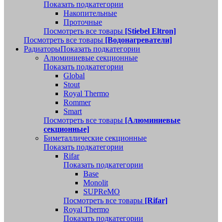
Показать подкатегории
Накопительные
Проточные
Посмотреть все товары
[Stiebel Eltron]
Посмотреть все товары
[Водонагреватели]
Радиаторы
Показать подкатегории
Алюминиевые секционные
Показать подкатегории
Global
Stout
Royal Thermo
Rommer
Smart
Посмотреть все товары
[Алюминиевые
секционные]
Биметаллические секционные
Показать подкатегории
Rifar
Показать подкатегории
Base
Monolit
SUPReMO
Посмотреть все товары
[Rifar]
Royal Thermo
Показать подкатегории