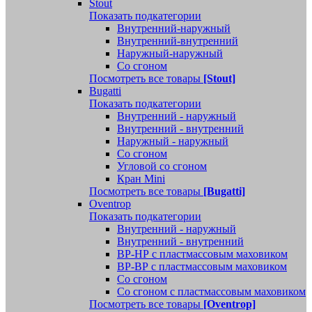
Stout
Показать подкатегории
Внутренний-наружный
Внутренний-внутренний
Наружный-наружный
Со сгоном
Посмотреть все товары
[Stout]
Bugatti
Показать подкатегории
Внутренний - наружный
Внутренний - внутренний
Наружный - наружный
Со сгоном
Угловой со сгоном
Кран Mini
Посмотреть все товары
[Bugatti]
Oventrop
Показать подкатегории
Внутренний - наружный
Внутренний - внутренний
ВР-НР с пластмассовым маховиком
ВР-ВР с пластмассовым маховиком
Со сгоном
Со сгоном с пластмассовым маховиком
Посмотреть все товары
[Oventrop]