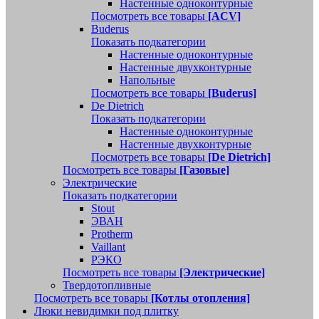
Настенные одноконтурные
Посмотреть все товары
[ACV]
Buderus
Показать подкатегории
Настенные одноконтурные
Настенные двухконтурные
Напольные
Посмотреть все товары
[Buderus]
De Dietrich
Показать подкатегории
Настенные одноконтурные
Настенные двухконтурные
Посмотреть все товары
[De Dietrich]
Посмотреть все товары
[Газовые]
Электрические
Показать подкатегории
Stout
ЭВАН
Protherm
Vaillant
РЭКО
Посмотреть все товары
[Электрические]
Твердотопливные
Посмотреть все товары
[Котлы отопления]
Люки невидимки под плитку