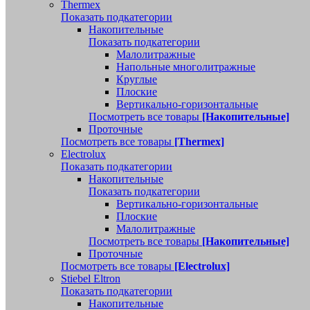
Thermex
Показать подкатегории
Накопительные
Показать подкатегории
Малолитражные
Напольные многолитражные
Круглые
Плоские
Вертикально-горизонтальные
Посмотреть все товары
[Накопительные]
Проточные
Посмотреть все товары
[Thermex]
Electrolux
Показать подкатегории
Накопительные
Показать подкатегории
Вертикально-горизонтальные
Плоские
Малолитражные
Посмотреть все товары
[Накопительные]
Проточные
Посмотреть все товары
[Electrolux]
Stiebel Eltron
Показать подкатегории
Накопительные