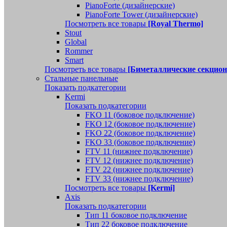
PianoForte (дизайнерские)
PianoForte Tower (дизайнерские)
Посмотреть все товары
[Royal Thermo]
Stout
Global
Rommer
Smart
Посмотреть все товары
[Биметаллические секцио
Стальные панельные
Показать подкатегории
Kermi
Показать подкатегории
FKO 11 (боковое подключение)
FKO 12 (боковое подключение)
FKO 22 (боковое подключение)
FKO 33 (боковое подключение)
FTV 11 (нижнее подключение)
FTV 12 (нижнее подключение)
FTV 22 (нижнее подключение)
FTV 33 (нижнее подключение)
Посмотреть все товары
[Kermi]
Axis
Показать подкатегории
Тип 11 боковое подключение
Тип 22 боковое подключение