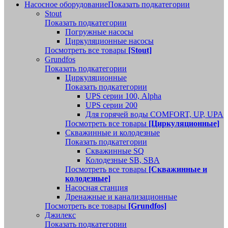
Насосное оборудование
Показать подкатегории
Stout
Показать подкатегории
Погружные насосы
Циркуляционные насосы
Посмотреть все товары
[Stout]
Grundfos
Показать подкатегории
Циркуляционные
Показать подкатегории
UPS серии 100, Alpha
UPS серии 200
Для горячей воды COMFORT, UP, UPA
Посмотреть все товары
[Циркуляционные]
Скважинные и колодезные
Показать подкатегории
Скважинные SQ
Колодезные SB, SBA
Посмотреть все товары
[Скважинные и
колодезные]
Насосная станция
Дренажные и канализационные
Посмотреть все товары
[Grundfos]
Джилекс
Показать подкатегории