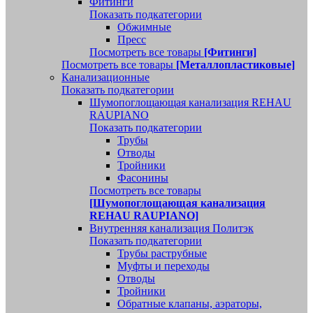
Фитинги
Показать подкатегории
Обжимные
Пресс
Посмотреть все товары
[Фитинги]
Посмотреть все товары
[Металлопластиковые]
Канализационные
Показать подкатегории
Шумопоглощающая канализация REHAU
RAUPIANO
Показать подкатегории
Трубы
Отводы
Тройники
Фасонины
Посмотреть все товары
[Шумопоглощающая канализация
REHAU RAUPIANO]
Внутренняя канализация Политэк
Показать подкатегории
Трубы раструбные
Муфты и переходы
Отводы
Тройники
Обратные клапаны, аэраторы,