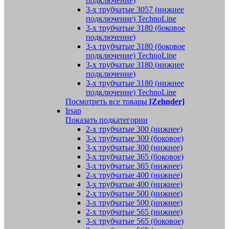
подключение)
3-х трубчатые 3057 (нижнее
подключение) TechnoLine
3-х трубчатые 3180 (боковое
подключение)
3-х трубчатые 3180 (боковое
подключение) TechnoLine
3-х трубчатые 3180 (нижнее
подключение)
3-х трубчатые 3180 (нижнее
подключение) TechnoLine
Посмотреть все товары
[Zehnder]
Irsap
Показать подкатегории
2-х трубчатые 300 (нижнее)
3-х трубчатые 300 (боковое)
3-х трубчатые 300 (нижнее)
3-х трубчатые 365 (боковое)
3-х трубчатые 365 (нижнее)
2-х трубчатые 400 (нижнее)
3-х трубчатые 400 (нижнее)
2-х трубчатые 500 (нижнее)
3-х трубчатые 500 (нижнее)
2-х трубчатые 565 (нижнее)
3-х трубчатые 565 (боковое)