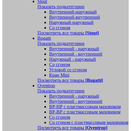
Stout
Показать подкатегории
Внутренний-наружный
Внутренний-внутренний
Наружный-наружный
Со сгоном
Посмотреть все товары
[Stout]
Bugatti
Показать подкатегории
Внутренний - наружный
Внутренний - внутренний
Наружный - наружный
Со сгоном
Угловой со сгоном
Кран Mini
Посмотреть все товары
[Bugatti]
Oventrop
Показать подкатегории
Внутренний - наружный
Внутренний - внутренний
ВР-НР с пластмассовым маховиком
ВР-ВР с пластмассовым маховиком
Со сгоном
Со сгоном с пластмассовым маховиком
Посмотреть все товары
[Oventrop]