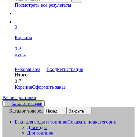
Посмотреть все результаты
0
Корзина
0
₽
пуста
Personal area
Вход
Регистрация
Итого:
0
₽
Корзина
Оформить заказ
Расчет доставки
Каталог товаров
Каталог товаров
Назад
Закрыть
Баки для воды и топлива
Показать подкатегории
Для воды
Для топлива