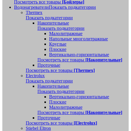
Посмотреть все товары
[Бойлеры]
Водонагреватели
Показать подкатегории
Thermex
Показать подкатегории
Накопительные
Показать подкатегории
Малолитражные
Напольные многолитражные
Круглые
Плоские
Вертикально-горизонтальные
Посмотреть все товары
[Накопительные]
Проточные
Посмотреть все товары
[Thermex]
Electrolux
Показать подкатегории
Накопительные
Показать подкатегории
Вертикально-горизонтальные
Плоские
Малолитражные
Посмотреть все товары
[Накопительные]
Проточные
Посмотреть все товары
[Electrolux]
Stiebel Eltron