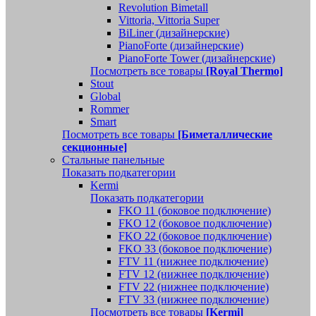
Revolution Bimetall
Vittoria, Vittoria Super
BiLiner (дизайнерские)
PianoForte (дизайнерские)
PianoForte Tower (дизайнерские)
Посмотреть все товары
[Royal Thermo]
Stout
Global
Rommer
Smart
Посмотреть все товары
[Биметаллические
секционные]
Стальные панельные
Показать подкатегории
Kermi
Показать подкатегории
FKO 11 (боковое подключение)
FKO 12 (боковое подключение)
FKO 22 (боковое подключение)
FKO 33 (боковое подключение)
FTV 11 (нижнее подключение)
FTV 12 (нижнее подключение)
FTV 22 (нижнее подключение)
FTV 33 (нижнее подключение)
Посмотреть все товары
[Kermi]