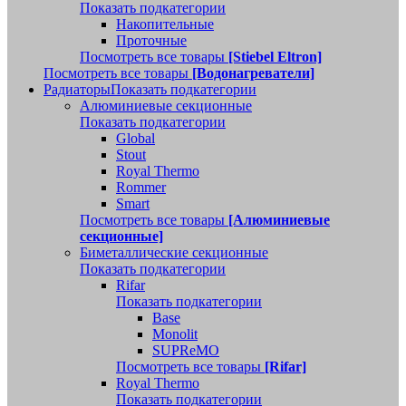
Показать подкатегории
Накопительные
Проточные
Посмотреть все товары
[Stiebel Eltron]
Посмотреть все товары
[Водонагреватели]
Радиаторы
Показать подкатегории
Алюминиевые секционные
Показать подкатегории
Global
Stout
Royal Thermo
Rommer
Smart
Посмотреть все товары
[Алюминиевые
секционные]
Биметаллические секционные
Показать подкатегории
Rifar
Показать подкатегории
Base
Monolit
SUPReMO
Посмотреть все товары
[Rifar]
Royal Thermo
Показать подкатегории