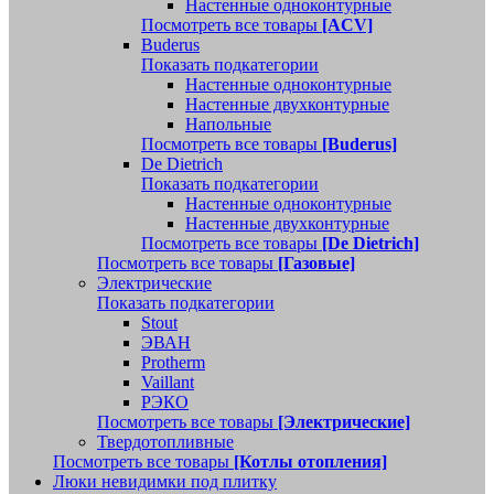
Настенные одноконтурные
Посмотреть все товары
[ACV]
Buderus
Показать подкатегории
Настенные одноконтурные
Настенные двухконтурные
Напольные
Посмотреть все товары
[Buderus]
De Dietrich
Показать подкатегории
Настенные одноконтурные
Настенные двухконтурные
Посмотреть все товары
[De Dietrich]
Посмотреть все товары
[Газовые]
Электрические
Показать подкатегории
Stout
ЭВАН
Protherm
Vaillant
РЭКО
Посмотреть все товары
[Электрические]
Твердотопливные
Посмотреть все товары
[Котлы отопления]
Люки невидимки под плитку