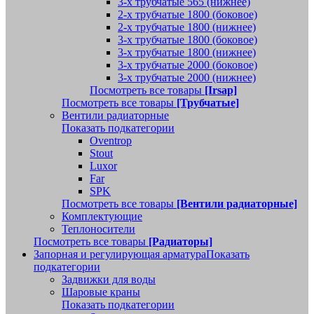
3-х трубчатые 565 (нижнее)
2-х трубчатые 1800 (боковое)
2-х трубчатые 1800 (нижнее)
3-х трубчатые 1800 (боковое)
3-х трубчатые 1800 (нижнее)
3-х трубчатые 2000 (боковое)
3-х трубчатые 2000 (нижнее)
Посмотреть все товары
[Irsap]
Посмотреть все товары
[Трубчатые]
Вентили радиаторные
Показать подкатегории
Oventrop
Stout
Luxor
Far
SPK
Посмотреть все товары
[Вентили радиаторные]
Комплектующие
Теплоносители
Посмотреть все товары
[Радиаторы]
Запорная и регулирующая арматура
Показать
подкатегории
Задвижки для воды
Шаровые краны
Показать подкатегории