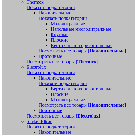
Thermex
Показать подкатегории
Накопительные
Показать подкатегории
Малолитражные
Напольные многолитражные
Круглые
Плоские
Вертикально-горизонтальные
Посмотреть все товары
[Накопительные]
Проточные
Посмотреть все товары
[Thermex]
Electrolux
Показать подкатегории
Накопительные
Показать подкатегории
Вертикально-горизонтальные
Плоские
Малолитражные
Посмотреть все товары
[Накопительные]
Проточные
Посмотреть все товары
[Electrolux]
Stiebel Eltron
Показать подкатегории
Накопительные