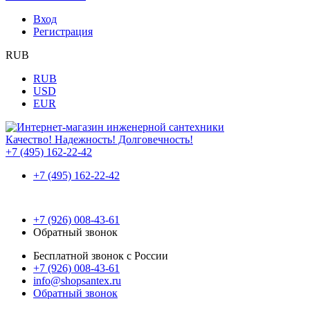
Вход
Регистрация
RUB
RUB
USD
EUR
Качество! Надежность! Долговечность!
+7 (495) 162-22-42
+7 (495) 162-22-42
+7 (926) 008-43-61
Обратный звонок
Бесплатной звонок с России
+7 (926) 008-43-61
info@shopsantex.ru
Обратный звонок