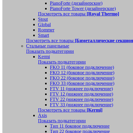
PianoForte (дизайнерские)
PianoForte Tower (дизайнерские)
Посмотреть все товары
[Royal Thermo]
Stout
Global
Rommer
Smart
Посмотреть все товары
[Биметаллические секцио
Стальные панельные
Показать подкатегории
Kermi
Показать подкатегории
FKO 11 (боковое подключение)
FKO 12 (боковое подключение)
FKO 22 (боковое подключение)
FKO 33 (боковое подключение)
FTV 11 (нижнее подключение)
FTV 12 (нижнее подключение)
FTV 22 (нижнее подключение)
FTV 33 (нижнее подключение)
Посмотреть все товары
[Kermi]
Axis
Показать подкатегории
Тип 11 боковое подключение
Тип 22 боковое подключение