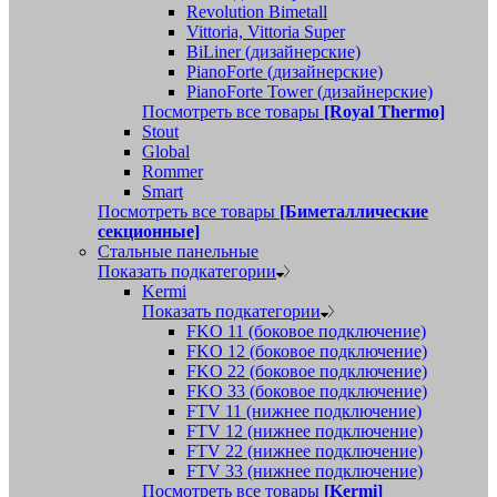
Revolution Bimetall
Vittoria, Vittoria Super
BiLiner (дизайнерские)
PianoForte (дизайнерские)
PianoForte Tower (дизайнерские)
Посмотреть все товары
[Royal Thermo]
Stout
Global
Rommer
Smart
Посмотреть все товары
[Биметаллические
секционные]
Стальные панельные
Показать подкатегории
Kermi
Показать подкатегории
FKO 11 (боковое подключение)
FKO 12 (боковое подключение)
FKO 22 (боковое подключение)
FKO 33 (боковое подключение)
FTV 11 (нижнее подключение)
FTV 12 (нижнее подключение)
FTV 22 (нижнее подключение)
FTV 33 (нижнее подключение)
Посмотреть все товары
[Kermi]