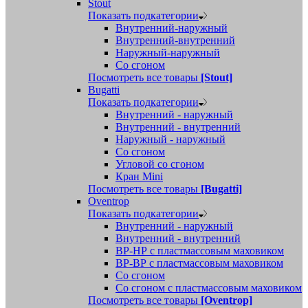
Stout
Показать подкатегории
Внутренний-наружный
Внутренний-внутренний
Наружный-наружный
Со сгоном
Посмотреть все товары
[Stout]
Bugatti
Показать подкатегории
Внутренний - наружный
Внутренний - внутренний
Наружный - наружный
Со сгоном
Угловой со сгоном
Кран Mini
Посмотреть все товары
[Bugatti]
Oventrop
Показать подкатегории
Внутренний - наружный
Внутренний - внутренний
ВР-НР с пластмассовым маховиком
ВР-ВР с пластмассовым маховиком
Со сгоном
Со сгоном с пластмассовым маховиком
Посмотреть все товары
[Oventrop]