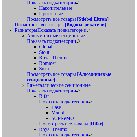
Показать подкатегории
Накопительные
Проточные
Посмотреть все товары
[Stiebel Eltron]
Посмотреть все товары
[Водонагреватели]
Радиаторы
Показать подкатегории
Алюминиевые секционные
Показать подкатегории
Global
Stout
Royal Thermo
Rommer
Smart
Посмотреть все товары
[Алюминиевые
секционные]
Биметаллические секционные
Показать подкатегории
Rifar
Показать подкатегории
Base
Monolit
SUPReMO
Посмотреть все товары
[Rifar]
Royal Thermo
Показать подкатегории