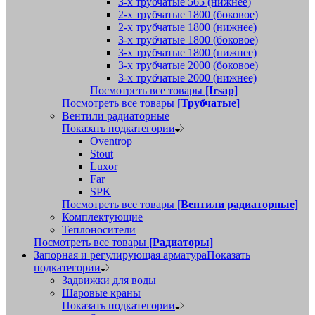
3-х трубчатые 565 (нижнее)
2-х трубчатые 1800 (боковое)
2-х трубчатые 1800 (нижнее)
3-х трубчатые 1800 (боковое)
3-х трубчатые 1800 (нижнее)
3-х трубчатые 2000 (боковое)
3-х трубчатые 2000 (нижнее)
Посмотреть все товары
[Irsap]
Посмотреть все товары
[Трубчатые]
Вентили радиаторные
Показать подкатегории
Oventrop
Stout
Luxor
Far
SPK
Посмотреть все товары
[Вентили радиаторные]
Комплектующие
Теплоносители
Посмотреть все товары
[Радиаторы]
Запорная и регулирующая арматура
Показать
подкатегории
Задвижки для воды
Шаровые краны
Показать подкатегории