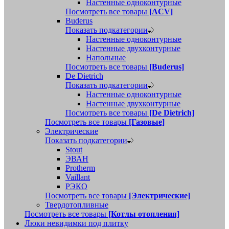
Настенные одноконтурные
Посмотреть все товары
[ACV]
Buderus
Показать подкатегории
Настенные одноконтурные
Настенные двухконтурные
Напольные
Посмотреть все товары
[Buderus]
De Dietrich
Показать подкатегории
Настенные одноконтурные
Настенные двухконтурные
Посмотреть все товары
[De Dietrich]
Посмотреть все товары
[Газовые]
Электрические
Показать подкатегории
Stout
ЭВАН
Protherm
Vaillant
РЭКО
Посмотреть все товары
[Электрические]
Твердотопливные
Посмотреть все товары
[Котлы отопления]
Люки невидимки под плитку