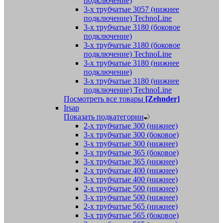
подключение)
3-х трубчатые 3057 (нижнее
подключение) TechnoLine
3-х трубчатые 3180 (боковое
подключение)
3-х трубчатые 3180 (боковое
подключение) TechnoLine
3-х трубчатые 3180 (нижнее
подключение)
3-х трубчатые 3180 (нижнее
подключение) TechnoLine
Посмотреть все товары
[Zehnder]
Irsap
Показать подкатегории
2-х трубчатые 300 (нижнее)
3-х трубчатые 300 (боковое)
3-х трубчатые 300 (нижнее)
3-х трубчатые 365 (боковое)
3-х трубчатые 365 (нижнее)
2-х трубчатые 400 (нижнее)
3-х трубчатые 400 (нижнее)
2-х трубчатые 500 (нижнее)
3-х трубчатые 500 (нижнее)
2-х трубчатые 565 (нижнее)
3-х трубчатые 565 (боковое)