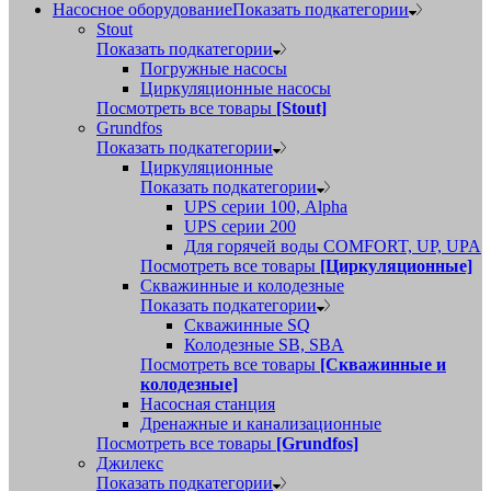
Насосное оборудование
Показать подкатегории
Stout
Показать подкатегории
Погружные насосы
Циркуляционные насосы
Посмотреть все товары
[Stout]
Grundfos
Показать подкатегории
Циркуляционные
Показать подкатегории
UPS серии 100, Alpha
UPS серии 200
Для горячей воды COMFORT, UP, UPA
Посмотреть все товары
[Циркуляционные]
Скважинные и колодезные
Показать подкатегории
Скважинные SQ
Колодезные SB, SBA
Посмотреть все товары
[Скважинные и
колодезные]
Насосная станция
Дренажные и канализационные
Посмотреть все товары
[Grundfos]
Джилекс
Показать подкатегории