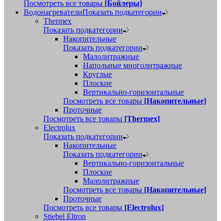
Посмотреть все товары
[Бойлеры]
Водонагреватели
Показать подкатегории
Thermex
Показать подкатегории
Накопительные
Показать подкатегории
Малолитражные
Напольные многолитражные
Круглые
Плоские
Вертикально-горизонтальные
Посмотреть все товары
[Накопительные]
Проточные
Посмотреть все товары
[Thermex]
Electrolux
Показать подкатегории
Накопительные
Показать подкатегории
Вертикально-горизонтальные
Плоские
Малолитражные
Посмотреть все товары
[Накопительные]
Проточные
Посмотреть все товары
[Electrolux]
Stiebel Eltron