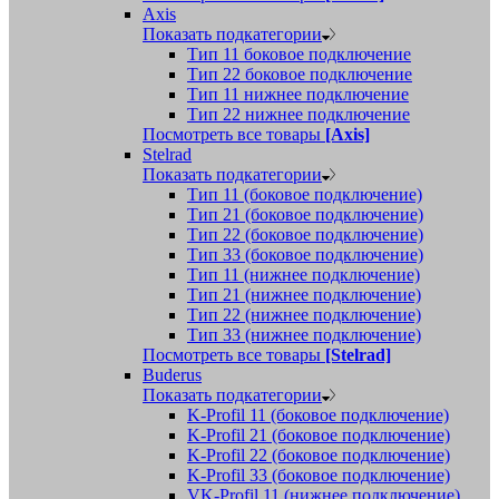
Axis
Показать подкатегории
Тип 11 боковое подключение
Тип 22 боковое подключение
Тип 11 нижнее подключение
Тип 22 нижнее подключение
Посмотреть все товары
[Axis]
Stelrad
Показать подкатегории
Tип 11 (боковое подключение)
Тип 21 (боковое подключение)
Тип 22 (боковое подключение)
Тип 33 (боковое подключение)
Тип 11 (нижнее подключение)
Тип 21 (нижнее подключение)
Тип 22 (нижнее подключение)
Тип 33 (нижнее подключение)
Посмотреть все товары
[Stelrad]
Buderus
Показать подкатегории
K-Profil 11 (боковое подключение)
K-Profil 21 (боковое подключение)
K-Profil 22 (боковое подключение)
K-Profil 33 (боковое подключение)
VK-Profil 11 (нижнее подключение)