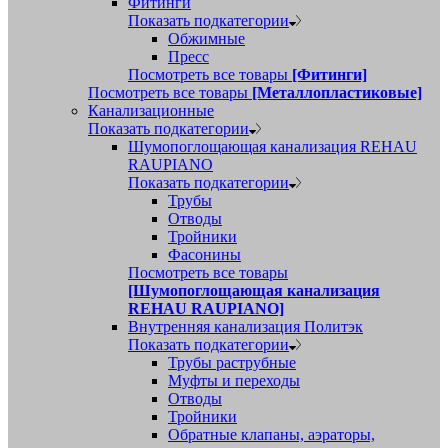
Фитинги
Показать подкатегории
Обжимные
Пресс
Посмотреть все товары
[Фитинги]
Посмотреть все товары
[Металлопластиковые]
Канализационные
Показать подкатегории
Шумопоглощающая канализация REHAU
RAUPIANO
Показать подкатегории
Трубы
Отводы
Тройники
Фасонины
Посмотреть все товары
[Шумопоглощающая канализация
REHAU RAUPIANO]
Внутренняя канализация Политэк
Показать подкатегории
Трубы раструбные
Муфты и переходы
Отводы
Тройники
Обратные клапаны, аэраторы,