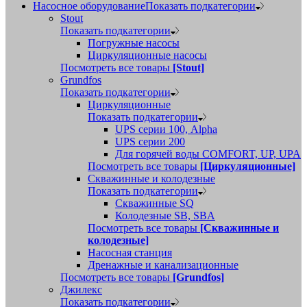
Насосное оборудование
Показать подкатегории
Stout
Показать подкатегории
Погружные насосы
Циркуляционные насосы
Посмотреть все товары
[Stout]
Grundfos
Показать подкатегории
Циркуляционные
Показать подкатегории
UPS серии 100, Alpha
UPS серии 200
Для горячей воды COMFORT, UP, UPA
Посмотреть все товары
[Циркуляционные]
Скважинные и колодезные
Показать подкатегории
Скважинные SQ
Колодезные SB, SBA
Посмотреть все товары
[Скважинные и
колодезные]
Насосная станция
Дренажные и канализационные
Посмотреть все товары
[Grundfos]
Джилекс
Показать подкатегории