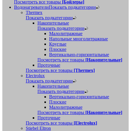
Посмотреть все товары
[Бойлеры]
Водонагреватели
Показать подкатегории
Thermex
Показать подкатегории
Накопительные
Показать подкатегории
Малолитражные
Напольные многолитражные
Круглые
Плоские
Вертикально-горизонтальные
Посмотреть все товары
[Накопительные]
Проточные
Посмотреть все товары
[Thermex]
Electrolux
Показать подкатегории
Накопительные
Показать подкатегории
Вертикально-горизонтальные
Плоские
Малолитражные
Посмотреть все товары
[Накопительные]
Проточные
Посмотреть все товары
[Electrolux]
Stiebel Eltron