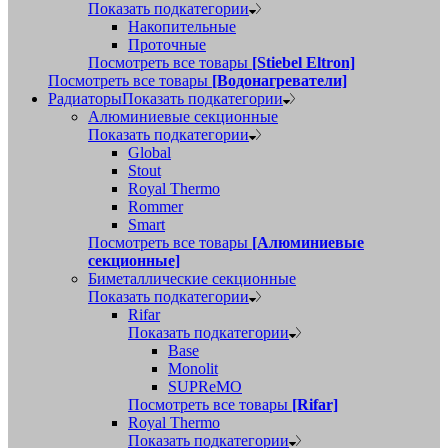
Показать подкатегории
Накопительные
Проточные
Посмотреть все товары
[Stiebel Eltron]
Посмотреть все товары
[Водонагреватели]
Радиаторы
Показать подкатегории
Алюминиевые секционные
Показать подкатегории
Global
Stout
Royal Thermo
Rommer
Smart
Посмотреть все товары
[Алюминиевые
секционные]
Биметаллические секционные
Показать подкатегории
Rifar
Показать подкатегории
Base
Monolit
SUPReMO
Посмотреть все товары
[Rifar]
Royal Thermo
Показать подкатегории