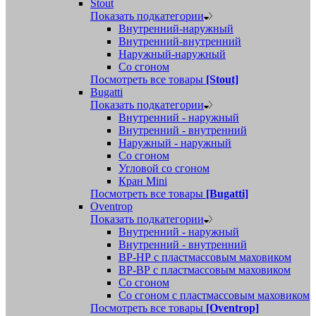
Stout
Показать подкатегории
Внутренний-наружный
Внутренний-внутренний
Наружный-наружный
Со сгоном
Посмотреть все товары
[Stout]
Bugatti
Показать подкатегории
Внутренний - наружный
Внутренний - внутренний
Наружный - наружный
Со сгоном
Угловой со сгоном
Кран Mini
Посмотреть все товары
[Bugatti]
Oventrop
Показать подкатегории
Внутренний - наружный
Внутренний - внутренний
ВР-НР с пластмассовым маховиком
ВР-ВР с пластмассовым маховиком
Со сгоном
Со сгоном с пластмассовым маховиком
Посмотреть все товары
[Oventrop]