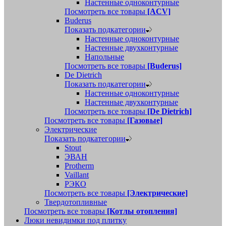
Настенные одноконтурные
Посмотреть все товары
[ACV]
Buderus
Показать подкатегории
Настенные одноконтурные
Настенные двухконтурные
Напольные
Посмотреть все товары
[Buderus]
De Dietrich
Показать подкатегории
Настенные одноконтурные
Настенные двухконтурные
Посмотреть все товары
[De Dietrich]
Посмотреть все товары
[Газовые]
Электрические
Показать подкатегории
Stout
ЭВАН
Protherm
Vaillant
РЭКО
Посмотреть все товары
[Электрические]
Твердотопливные
Посмотреть все товары
[Котлы отопления]
Люки невидимки под плитку