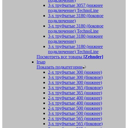
подключение)
3-х трубчатые 3057 (нижнее
подключение) TechnoLine
3-х трубчатые 3180 (боковое
подключение)
3-х трубчатые 3180 (боковое
подключение) TechnoLine
3-х трубчатые 3180 (нижнее
подключение)
3-х трубчатые 3180 (нижнее
подключение) TechnoLine
Посмотреть все товары
[Zehnder]
Irsap
Показать подкатегории
2-х трубчатые 300 (нижнее)
3-х трубчатые 300 (боковое)
3-х трубчатые 300 (нижнее)
3-х трубчатые 365 (боковое)
3-х трубчатые 365 (нижнее)
2-х трубчатые 400 (нижнее)
3-х трубчатые 400 (нижнее)
2-х трубчатые 500 (нижнее)
3-х трубчатые 500 (нижнее)
2-х трубчатые 565 (нижнее)
3-х трубчатые 565 (боковое)