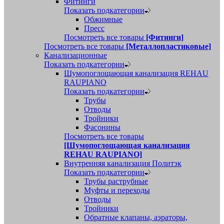
Фитинги
Показать подкатегории
Обжимные
Пресс
Посмотреть все товары
[Фитинги]
Посмотреть все товары
[Металлопластиковые]
Канализационные
Показать подкатегории
Шумопоглощающая канализация REHAU
RAUPIANO
Показать подкатегории
Трубы
Отводы
Тройники
Фасонины
Посмотреть все товары
[Шумопоглощающая канализация
REHAU RAUPIANO]
Внутренняя канализация Политэк
Показать подкатегории
Трубы раструбные
Муфты и переходы
Отводы
Тройники
Обратные клапаны, аэраторы,