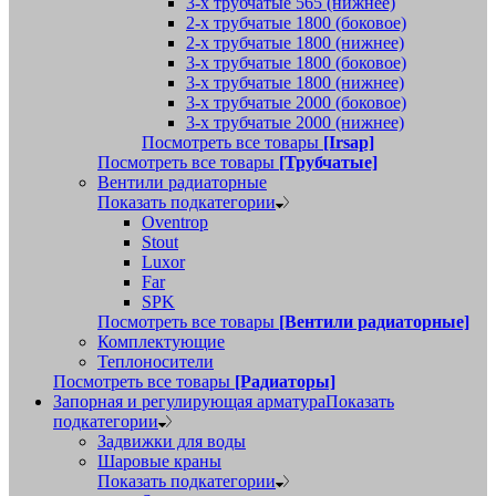
3-х трубчатые 565 (нижнее)
2-х трубчатые 1800 (боковое)
2-х трубчатые 1800 (нижнее)
3-х трубчатые 1800 (боковое)
3-х трубчатые 1800 (нижнее)
3-х трубчатые 2000 (боковое)
3-х трубчатые 2000 (нижнее)
Посмотреть все товары
[Irsap]
Посмотреть все товары
[Трубчатые]
Вентили радиаторные
Показать подкатегории
Oventrop
Stout
Luxor
Far
SPK
Посмотреть все товары
[Вентили радиаторные]
Комплектующие
Теплоносители
Посмотреть все товары
[Радиаторы]
Запорная и регулирующая арматура
Показать
подкатегории
Задвижки для воды
Шаровые краны
Показать подкатегории