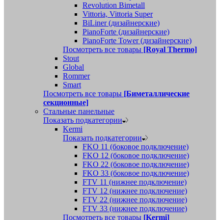
Revolution Bimetall
Vittoria, Vittoria Super
BiLiner (дизайнерские)
PianoForte (дизайнерские)
PianoForte Tower (дизайнерские)
Посмотреть все товары
[Royal Thermo]
Stout
Global
Rommer
Smart
Посмотреть все товары
[Биметаллические
секционные]
Стальные панельные
Показать подкатегории
Kermi
Показать подкатегории
FKO 11 (боковое подключение)
FKO 12 (боковое подключение)
FKO 22 (боковое подключение)
FKO 33 (боковое подключение)
FTV 11 (нижнее подключение)
FTV 12 (нижнее подключение)
FTV 22 (нижнее подключение)
FTV 33 (нижнее подключение)
Посмотреть все товары
[Kermi]