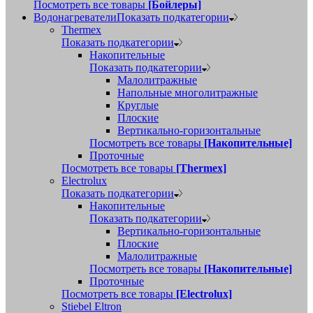
Посмотреть все товары
[Бойлеры]
Водонагреватели
Показать подкатегории
Thermex
Показать подкатегории
Накопительные
Показать подкатегории
Малолитражные
Напольные многолитражные
Круглые
Плоские
Вертикально-горизонтальные
Посмотреть все товары
[Накопительные]
Проточные
Посмотреть все товары
[Thermex]
Electrolux
Показать подкатегории
Накопительные
Показать подкатегории
Вертикально-горизонтальные
Плоские
Малолитражные
Посмотреть все товары
[Накопительные]
Проточные
Посмотреть все товары
[Electrolux]
Stiebel Eltron