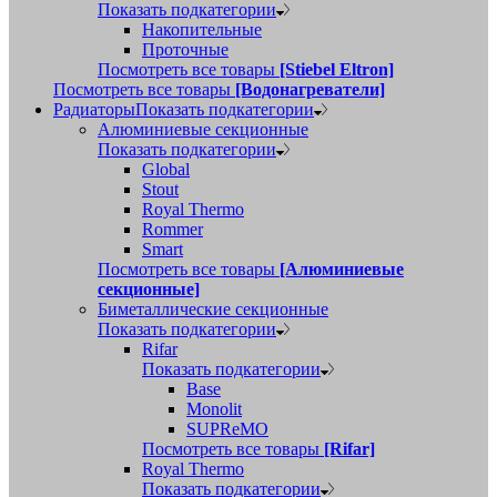
Показать подкатегории
Накопительные
Проточные
Посмотреть все товары
[Stiebel Eltron]
Посмотреть все товары
[Водонагреватели]
Радиаторы
Показать подкатегории
Алюминиевые секционные
Показать подкатегории
Global
Stout
Royal Thermo
Rommer
Smart
Посмотреть все товары
[Алюминиевые
секционные]
Биметаллические секционные
Показать подкатегории
Rifar
Показать подкатегории
Base
Monolit
SUPReMO
Посмотреть все товары
[Rifar]
Royal Thermo
Показать подкатегории