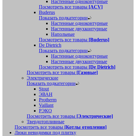
Настенные одноконтурные
Посмотреть все товары
[ACV]
Buderus
Показать подкатегории
Настенные одноконтурные
Настенные двухконтурные
Напольные
Посмотреть все товары
[Buderus]
De Dietrich
Показать подкатегории
Настенные одноконтурные
Настенные двухконтурные
Посмотреть все товары
[De Dietrich]
Посмотреть все товары
[Газовые]
Электрические
Показать подкатегории
Stout
ЭВАН
Protherm
Vaillant
РЭКО
Посмотреть все товары
[Электрические]
Твердотопливные
Посмотреть все товары
[Котлы отопления]
Люки невидимки под плитку