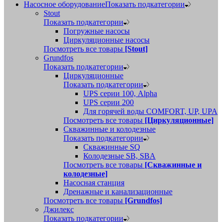
Насосное оборудование
Показать подкатегории
Stout
Показать подкатегории
Погружные насосы
Циркуляционные насосы
Посмотреть все товары
[Stout]
Grundfos
Показать подкатегории
Циркуляционные
Показать подкатегории
UPS серии 100, Alpha
UPS серии 200
Для горячей воды COMFORT, UP, UPA
Посмотреть все товары
[Циркуляционные]
Скважинные и колодезные
Показать подкатегории
Скважинные SQ
Колодезные SB, SBA
Посмотреть все товары
[Скважинные и
колодезные]
Насосная станция
Дренажные и канализационные
Посмотреть все товары
[Grundfos]
Джилекс
Показать подкатегории