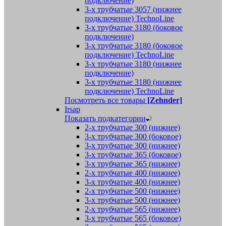
подключение)
3-х трубчатые 3057 (нижнее
подключение) TechnoLine
3-х трубчатые 3180 (боковое
подключение)
3-х трубчатые 3180 (боковое
подключение) TechnoLine
3-х трубчатые 3180 (нижнее
подключение)
3-х трубчатые 3180 (нижнее
подключение) TechnoLine
Посмотреть все товары
[Zehnder]
Irsap
Показать подкатегории
2-х трубчатые 300 (нижнее)
3-х трубчатые 300 (боковое)
3-х трубчатые 300 (нижнее)
3-х трубчатые 365 (боковое)
3-х трубчатые 365 (нижнее)
2-х трубчатые 400 (нижнее)
3-х трубчатые 400 (нижнее)
2-х трубчатые 500 (нижнее)
3-х трубчатые 500 (нижнее)
2-х трубчатые 565 (нижнее)
3-х трубчатые 565 (боковое)