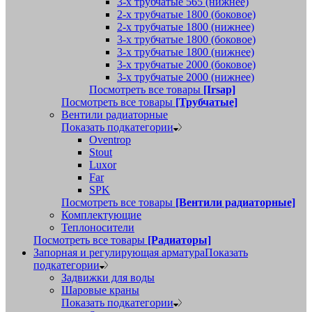
3-х трубчатые 565 (нижнее)
2-х трубчатые 1800 (боковое)
2-х трубчатые 1800 (нижнее)
3-х трубчатые 1800 (боковое)
3-х трубчатые 1800 (нижнее)
3-х трубчатые 2000 (боковое)
3-х трубчатые 2000 (нижнее)
Посмотреть все товары
[Irsap]
Посмотреть все товары
[Трубчатые]
Вентили радиаторные
Показать подкатегории
Oventrop
Stout
Luxor
Far
SPK
Посмотреть все товары
[Вентили радиаторные]
Комплектующие
Теплоносители
Посмотреть все товары
[Радиаторы]
Запорная и регулирующая арматура
Показать
подкатегории
Задвижки для воды
Шаровые краны
Показать подкатегории