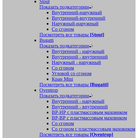
Stout
Показать подкатегории
Внутренний-наружный
Внутренний-внутренний
Наружный-наружный
Со сгоном
Посмотреть все товары
[Stout]
Bugatti
Показать подкатегории
Внутренний - наружный
Внутренний - внутренний
Наружный - наружный
Со сгоном
Угловой со сгоном
Кран Mini
Посмотреть все товары
[Bugatti]
Oventrop
Показать подкатегории
Внутренний - наружный
Внутренний - внутренний
ВР-НР с пластмассовым маховиком
ВР-ВР с пластмассовым маховиком
Со сгоном
Со сгоном с пластмассовым маховиком
Посмотреть все товары
[Oventrop]