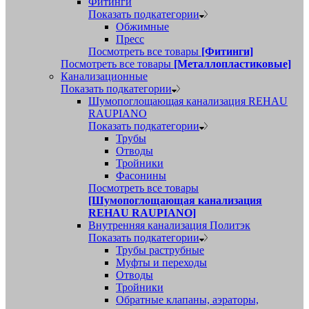
Фитинги
Показать подкатегории
Обжимные
Пресс
Посмотреть все товары
[Фитинги]
Посмотреть все товары
[Металлопластиковые]
Канализационные
Показать подкатегории
Шумопоглощающая канализация REHAU
RAUPIANO
Показать подкатегории
Трубы
Отводы
Тройники
Фасонины
Посмотреть все товары
[Шумопоглощающая канализация
REHAU RAUPIANO]
Внутренняя канализация Политэк
Показать подкатегории
Трубы раструбные
Муфты и переходы
Отводы
Тройники
Обратные клапаны, аэраторы,