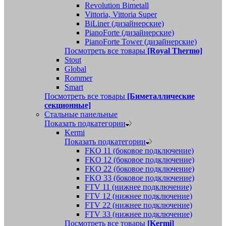
Revolution Bimetall
Vittoria, Vittoria Super
BiLiner (дизайнерские)
PianoForte (дизайнерские)
PianoForte Tower (дизайнерские)
Посмотреть все товары
[Royal Thermo]
Stout
Global
Rommer
Smart
Посмотреть все товары
[Биметаллические
секционные]
Стальные панельные
Показать подкатегории
Kermi
Показать подкатегории
FKO 11 (боковое подключение)
FKO 12 (боковое подключение)
FKO 22 (боковое подключение)
FKO 33 (боковое подключение)
FTV 11 (нижнее подключение)
FTV 12 (нижнее подключение)
FTV 22 (нижнее подключение)
FTV 33 (нижнее подключение)
Посмотреть все товары
[Kermi]