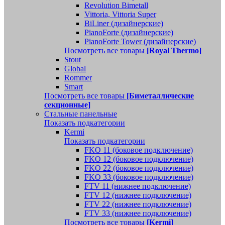
Revolution Bimetall
Vittoria, Vittoria Super
BiLiner (дизайнерские)
PianoForte (дизайнерские)
PianoForte Tower (дизайнерские)
Посмотреть все товары
[Royal Thermo]
Stout
Global
Rommer
Smart
Посмотреть все товары
[Биметаллические
секционные]
Стальные панельные
Показать подкатегории
Kermi
Показать подкатегории
FKO 11 (боковое подключение)
FKO 12 (боковое подключение)
FKO 22 (боковое подключение)
FKO 33 (боковое подключение)
FTV 11 (нижнее подключение)
FTV 12 (нижнее подключение)
FTV 22 (нижнее подключение)
FTV 33 (нижнее подключение)
Посмотреть все товары
[Kermi]