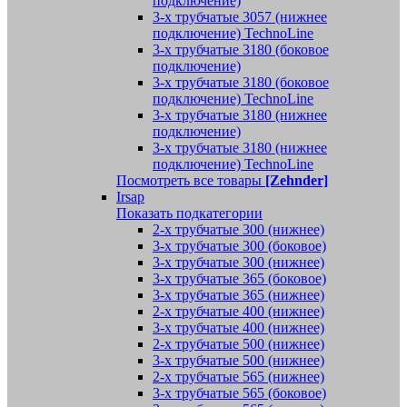
подключение)
3-х трубчатые 3057 (нижнее
подключение) TechnoLine
3-х трубчатые 3180 (боковое
подключение)
3-х трубчатые 3180 (боковое
подключение) TechnoLine
3-х трубчатые 3180 (нижнее
подключение)
3-х трубчатые 3180 (нижнее
подключение) TechnoLine
Посмотреть все товары
[Zehnder]
Irsap
Показать подкатегории
2-х трубчатые 300 (нижнее)
3-х трубчатые 300 (боковое)
3-х трубчатые 300 (нижнее)
3-х трубчатые 365 (боковое)
3-х трубчатые 365 (нижнее)
2-х трубчатые 400 (нижнее)
3-х трубчатые 400 (нижнее)
2-х трубчатые 500 (нижнее)
3-х трубчатые 500 (нижнее)
2-х трубчатые 565 (нижнее)
3-х трубчатые 565 (боковое)