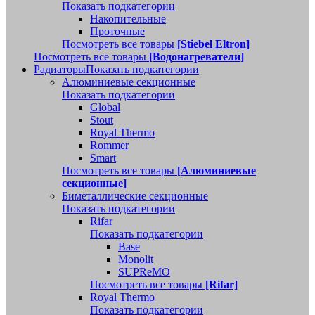
Показать подкатегории
Накопительные
Проточные
Посмотреть все товары
[Stiebel Eltron]
Посмотреть все товары
[Водонагреватели]
Радиаторы
Показать подкатегории
Алюминиевые секционные
Показать подкатегории
Global
Stout
Royal Thermo
Rommer
Smart
Посмотреть все товары
[Алюминиевые
секционные]
Биметаллические секционные
Показать подкатегории
Rifar
Показать подкатегории
Base
Monolit
SUPReMO
Посмотреть все товары
[Rifar]
Royal Thermo
Показать подкатегории