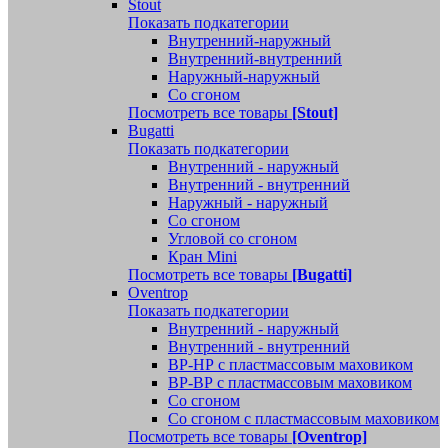
Stout
Показать подкатегории
Внутренний-наружный
Внутренний-внутренний
Наружный-наружный
Со сгоном
Посмотреть все товары
[Stout]
Bugatti
Показать подкатегории
Внутренний - наружный
Внутренний - внутренний
Наружный - наружный
Со сгоном
Угловой со сгоном
Кран Mini
Посмотреть все товары
[Bugatti]
Oventrop
Показать подкатегории
Внутренний - наружный
Внутренний - внутренний
ВР-НР с пластмассовым маховиком
ВР-ВР с пластмассовым маховиком
Со сгоном
Со сгоном с пластмассовым маховиком
Посмотреть все товары
[Oventrop]