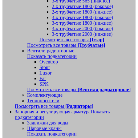
3-х трубчатые 565 (нижнее)
2-х трубчатые 1800 (боковое)
2-х трубчатые 1800 (нижнее)
3-х трубчатые 1800 (боковое)
3-х трубчатые 1800 (нижнее)
3-х трубчатые 2000 (боковое)
3-х трубчатые 2000 (нижнее)
Посмотреть все товары
[Irsap]
Посмотреть все товары
[Трубчатые]
Вентили радиаторные
Показать подкатегории
Oventrop
Stout
Luxor
Far
SPK
Посмотреть все товары
[Вентили радиаторные]
Комплектующие
Теплоносители
Посмотреть все товары
[Радиаторы]
Запорная и регулирующая арматура
Показать
подкатегории
Задвижки для воды
Шаровые краны
Показать подкатегории