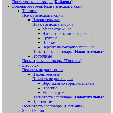
Посмотреть все товары
[Бойлеры]
Водонагреватели
Показать подкатегории
Thermex
Показать подкатегории
Накопительные
Показать подкатегории
Малолитражные
Напольные многолитражные
Круглые
Плоские
Вертикально-горизонтальные
Посмотреть все товары
[Накопительные]
Проточные
Посмотреть все товары
[Thermex]
Electrolux
Показать подкатегории
Накопительные
Показать подкатегории
Вертикально-горизонтальные
Плоские
Малолитражные
Посмотреть все товары
[Накопительные]
Проточные
Посмотреть все товары
[Electrolux]
Stiebel Eltron