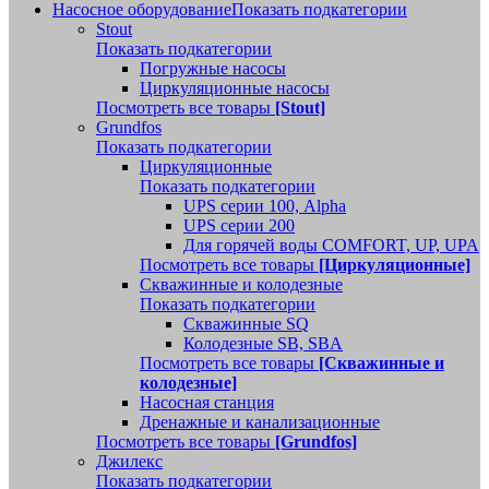
Насосное оборудование
Показать подкатегории
Stout
Показать подкатегории
Погружные насосы
Циркуляционные насосы
Посмотреть все товары
[Stout]
Grundfos
Показать подкатегории
Циркуляционные
Показать подкатегории
UPS серии 100, Alpha
UPS серии 200
Для горячей воды COMFORT, UP, UPA
Посмотреть все товары
[Циркуляционные]
Скважинные и колодезные
Показать подкатегории
Скважинные SQ
Колодезные SB, SBA
Посмотреть все товары
[Скважинные и
колодезные]
Насосная станция
Дренажные и канализационные
Посмотреть все товары
[Grundfos]
Джилекс
Показать подкатегории