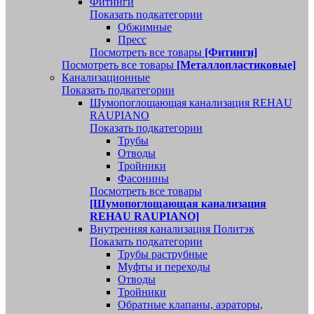
Фитинги
Показать подкатегории
Обжимные
Пресс
Посмотреть все товары
[Фитинги]
Посмотреть все товары
[Металлопластиковые]
Канализационные
Показать подкатегории
Шумопоглощающая канализация REHAU
RAUPIANO
Показать подкатегории
Трубы
Отводы
Тройники
Фасонины
Посмотреть все товары
[Шумопоглощающая канализация
REHAU RAUPIANO]
Внутренняя канализация Политэк
Показать подкатегории
Трубы раструбные
Муфты и переходы
Отводы
Тройники
Обратные клапаны, аэраторы,