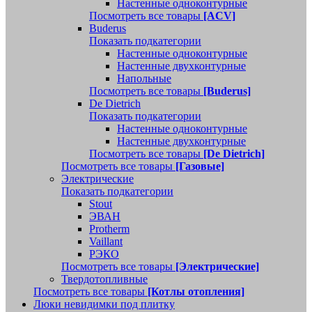
Настенные одноконтурные
Посмотреть все товары
[ACV]
Buderus
Показать подкатегории
Настенные одноконтурные
Настенные двухконтурные
Напольные
Посмотреть все товары
[Buderus]
De Dietrich
Показать подкатегории
Настенные одноконтурные
Настенные двухконтурные
Посмотреть все товары
[De Dietrich]
Посмотреть все товары
[Газовые]
Электрические
Показать подкатегории
Stout
ЭВАН
Protherm
Vaillant
РЭКО
Посмотреть все товары
[Электрические]
Твердотопливные
Посмотреть все товары
[Котлы отопления]
Люки невидимки под плитку