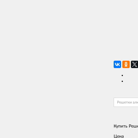
Решетки ал
Купить Реш
Цена