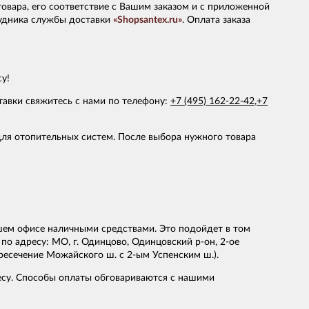
овара, его соответствие с Вашим заказом и с приложенной
рудника службы доставки
«Shopsantex.ru»
. Оплата заказа
у!
тавки свяжитесь с нами по телефону:
+7 (495) 162-22-42
,
+7
ля отопительных систем. После выбора нужного товара
ашем офисе наличными средствами. Это подойдет в том
по адресу: МО, г. Одинцово, Одинцовский р-он, 2-ое
ересечение Можайского ш. с 2-ым Успенским ш.).
есу. Способы оплаты обговариваются с нашими