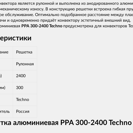
вектора является рулонной и выполнена из анодированного алюмини
механическому износу. В конструкцию решетки встроена гибкая пру
ное обслуживание. Оптимально подобранное расстояние между плас
ачи и одновременно придаёт конвектору эстетичный внешний вид.
люминиевая
PPA 300-2400 Techno
предусмотрена для конвекторов Те
теристики
ание
Решетка
Рулонная
)
2400
мм)
300
Techno
итель
Россия
тка алюминиевая PPA 300-2400 Techno