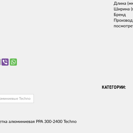
Длина (м
Ширина (
Бренд
Производ
посмотрет
КАТЕГОРИИ:
юминиевые Techno
етка алюминиевая PPA 300-2400 Techno