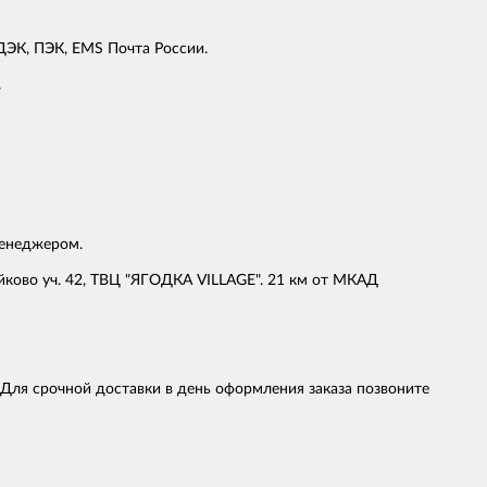
ЭК, ПЭК, EMS Почта России.
.
менеджером.
ейково уч. 42, ТВЦ "ЯГОДКА VILLAGE". 21 км от МКАД
 Для срочной доставки в день оформления заказа позвоните