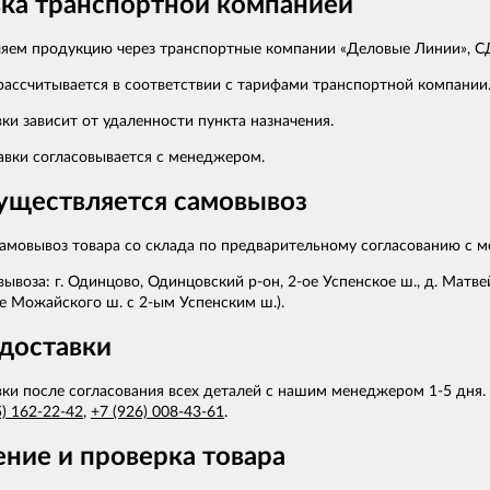
ка транспортной компанией
яем продукцию через транспортные компании «Деловые Линии», СД
рассчитывается в соответствии с тарифами транспортной компании
ки зависит от удаленности пункта назначения.
авки согласовывается с менеджером.
уществляется самовывоз
амовывоз товара со склада по предварительному согласованию с 
ывоза: г. Одинцово, Одинцовский р-он, 2-ое Успенское ш., д. Матв
е Можайского ш. с 2-ым Успенским ш.).
доставки
ки после согласования всех деталей с нашим менеджером 1-5 дня.
5) 162-22-42
,
+7 (926) 008-43-61
.
ние и проверка товара