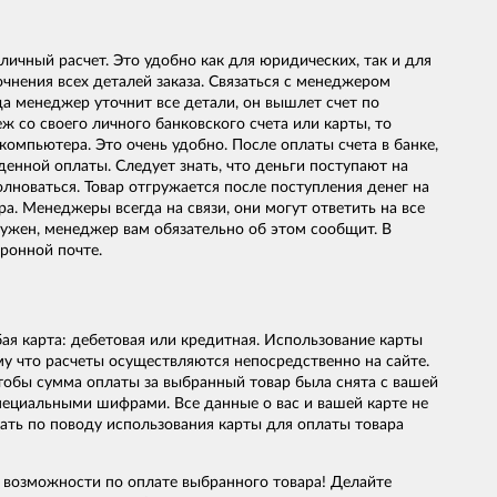
ичный расчет. Это удобно как для юридических, так и для
чнения всех деталей заказа. Связаться с менеджером
да менеджер уточнит все детали, он вышлет счет по
ж со своего личного банковского счета или карты, то
компьютера. Это очень удобно. После оплаты счета в банке,
енной оплаты. Следует знать, что деньги поступают на
волноваться. Товар отгружается после поступления денег на
а. Менеджеры всегда на связи, они могут ответить на все
гружен, менеджер вам обязательно об этом сообщит. В
ронной почте.
ая карта: дебетовая или кредитная. Использование карты
му что расчеты осуществляются непосредственно на сайте.
тобы сумма оплаты за выбранный товар была снята с вашей
ециальными шифрами. Все данные о вас и вашей карте не
ать по поводу использования карты для оплаты товара
 возможности по оплате выбранного товара! Делайте