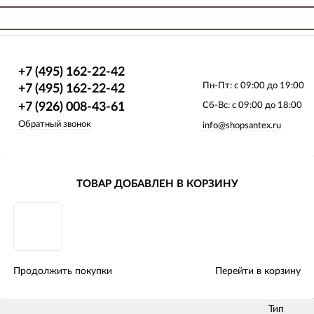
+7 (495) 162-22-42
Пн-Пт:
с 09:00 до 19:00
+7 (495) 162-22-42
+7 (926) 008-43-61
Сб-Вс:
с 09:00 до 18:00
Обратный звонок
info@shopsantex.ru
Конвекторы отопления
Решетки алюминиевые Techno
ТОВАР ДОБАВЛЕН В КОРЗИНУ
Решетка алюминиевая PPA
ия
Материал
Назначен
Продолжить покупки
Перейти в корзину
длину-24
Наименов
Тип