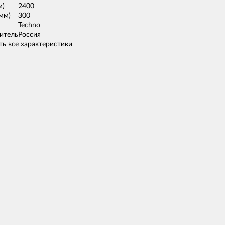
м)
2400
мм)
300
Techno
итель
Россия
ь все характеристики