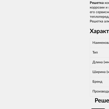
Решетка
кон
коррозии и 
его сервис
теплоперед
Решетка а
Харак
Наименов
Тип
Длина (мм
Ширина (
Бренд
Производ
Реше