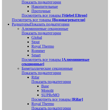
Показать подкатегории
Накопительные
Проточные
Посмотреть все товары
[Stiebel Eltron]
Посмотреть все товары
[Водонагреватели]
Радиаторы
Показать подкатегории
Алюминиевые секционные
Показать подкатегории
Global
Stout
Royal Thermo
Rommer
Smart
Посмотреть все товары
[Алюминиевые
секционные]
Биметаллические секционные
Показать подкатегории
Rifar
Показать подкатегории
Base
Monolit
SUPReMO
Посмотреть все товары
[Rifar]
Royal Thermo
Показать подкатегории