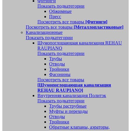
Фитинги
Показать подкатегории
Обжимные
Пресс
Посмотреть все товары
[Фитинги]
Посмотреть все товары
[Металлопластиковые]
Канализационные
Показать подкатегории
Шумопоглощающая канализация REHAU
RAUPIANO
Показать подкатегории
Трубы
Отводы
Тройники
Фасонины
Посмотреть все товары
[Шумопоглощающая канализация
REHAU RAUPIANO]
Внутренняя канализация Политэк
Показать подкатегории
Трубы раструбные
Муфты и переходы
Отводы
Тройники
Обратные клапаны, аэраторы,