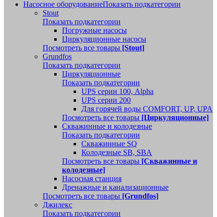
Насосное оборудование
Показать подкатегории
Stout
Показать подкатегории
Погружные насосы
Циркуляционные насосы
Посмотреть все товары
[Stout]
Grundfos
Показать подкатегории
Циркуляционные
Показать подкатегории
UPS серии 100, Alpha
UPS серии 200
Для горячей воды COMFORT, UP, UPA
Посмотреть все товары
[Циркуляционные]
Скважинные и колодезные
Показать подкатегории
Скважинные SQ
Колодезные SB, SBA
Посмотреть все товары
[Скважинные и
колодезные]
Насосная станция
Дренажные и канализационные
Посмотреть все товары
[Grundfos]
Джилекс
Показать подкатегории