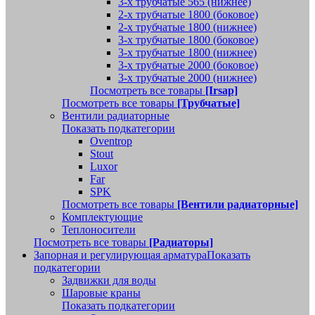
3-х трубчатые 565 (нижнее)
2-х трубчатые 1800 (боковое)
2-х трубчатые 1800 (нижнее)
3-х трубчатые 1800 (боковое)
3-х трубчатые 1800 (нижнее)
3-х трубчатые 2000 (боковое)
3-х трубчатые 2000 (нижнее)
Посмотреть все товары
[Irsap]
Посмотреть все товары
[Трубчатые]
Вентили радиаторные
Показать подкатегории
Oventrop
Stout
Luxor
Far
SPK
Посмотреть все товары
[Вентили радиаторные]
Комплектующие
Теплоносители
Посмотреть все товары
[Радиаторы]
Запорная и регулирующая арматура
Показать
подкатегории
Задвижки для воды
Шаровые краны
Показать подкатегории