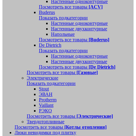
Настенные одноконтурные
Посмотреть все товары
[ACV]
Buderus
Показать подкатегории
Настенные одноконтурные
Настенные двухконтурные
Напольные
Посмотреть все товары
[Buderus]
De Dietrich
Показать подкатегории
Настенные одноконтурные
Настенные двухконтурные
Посмотреть все товары
[De Dietrich]
Посмотреть все товары
[Газовые]
Электрические
Показать подкатегории
Stout
ЭВАН
Protherm
Vaillant
РЭКО
Посмотреть все товары
[Электрические]
Твердотопливные
Посмотреть все товары
[Котлы отопления]
Люки невидимки под плитку