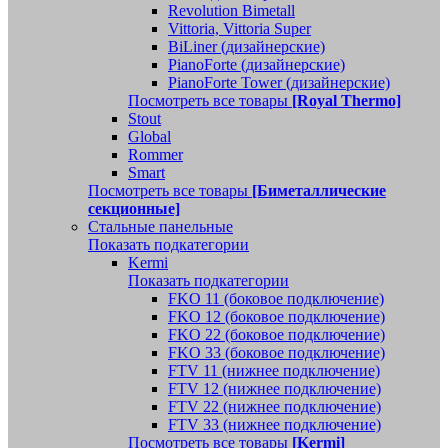
Revolution Bimetall
Vittoria, Vittoria Super
BiLiner (дизайнерские)
PianoForte (дизайнерские)
PianoForte Tower (дизайнерские)
Посмотреть все товары
[Royal Thermo]
Stout
Global
Rommer
Smart
Посмотреть все товары
[Биметаллические
секционные]
Стальные панельные
Показать подкатегории
Kermi
Показать подкатегории
FKO 11 (боковое подключение)
FKO 12 (боковое подключение)
FKO 22 (боковое подключение)
FKO 33 (боковое подключение)
FTV 11 (нижнее подключение)
FTV 12 (нижнее подключение)
FTV 22 (нижнее подключение)
FTV 33 (нижнее подключение)
Посмотреть все товары
[Kermi]