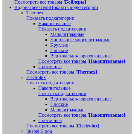
Посмотреть все товары
[Бойлеры]
Водонагреватели
Показать подкатегории
Thermex
Показать подкатегории
Накопительные
Показать подкатегории
Малолитражные
Напольные многолитражные
Круглые
Плоские
Вертикально-горизонтальные
Посмотреть все товары
[Накопительные]
Проточные
Посмотреть все товары
[Thermex]
Electrolux
Показать подкатегории
Накопительные
Показать подкатегории
Вертикально-горизонтальные
Плоские
Малолитражные
Посмотреть все товары
[Накопительные]
Проточные
Посмотреть все товары
[Electrolux]
Stiebel Eltron