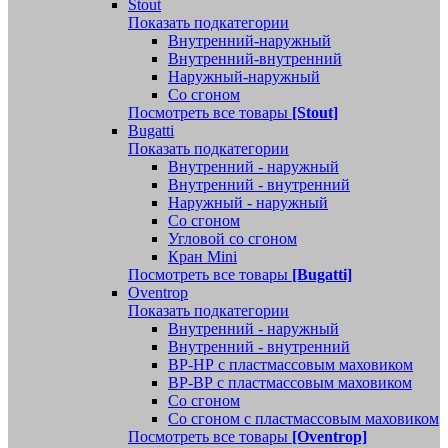
Stout
Показать подкатегории
Внутренний-наружный
Внутренний-внутренний
Наружный-наружный
Со сгоном
Посмотреть все товары
[Stout]
Bugatti
Показать подкатегории
Внутренний - наружный
Внутренний - внутренний
Наружный - наружный
Со сгоном
Угловой со сгоном
Кран Mini
Посмотреть все товары
[Bugatti]
Oventrop
Показать подкатегории
Внутренний - наружный
Внутренний - внутренний
ВР-НР с пластмассовым маховиком
ВР-ВР с пластмассовым маховиком
Со сгоном
Со сгоном с пластмассовым маховиком
Посмотреть все товары
[Oventrop]