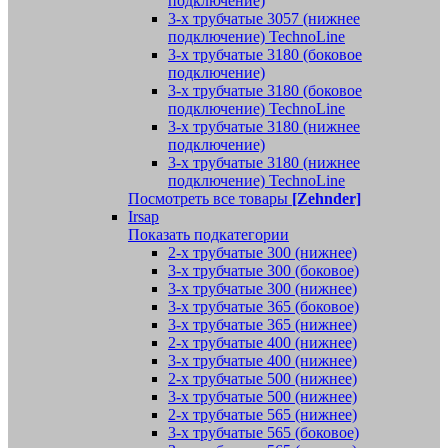
подключение)
3-х трубчатые 3057 (нижнее
подключение) TechnoLine
3-х трубчатые 3180 (боковое
подключение)
3-х трубчатые 3180 (боковое
подключение) TechnoLine
3-х трубчатые 3180 (нижнее
подключение)
3-х трубчатые 3180 (нижнее
подключение) TechnoLine
Посмотреть все товары
[Zehnder]
Irsap
Показать подкатегории
2-х трубчатые 300 (нижнее)
3-х трубчатые 300 (боковое)
3-х трубчатые 300 (нижнее)
3-х трубчатые 365 (боковое)
3-х трубчатые 365 (нижнее)
2-х трубчатые 400 (нижнее)
3-х трубчатые 400 (нижнее)
2-х трубчатые 500 (нижнее)
3-х трубчатые 500 (нижнее)
2-х трубчатые 565 (нижнее)
3-х трубчатые 565 (боковое)