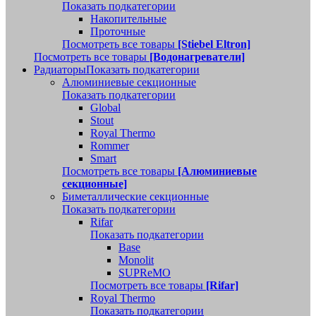
Показать подкатегории
Накопительные
Проточные
Посмотреть все товары
[Stiebel Eltron]
Посмотреть все товары
[Водонагреватели]
Радиаторы
Показать подкатегории
Алюминиевые секционные
Показать подкатегории
Global
Stout
Royal Thermo
Rommer
Smart
Посмотреть все товары
[Алюминиевые
секционные]
Биметаллические секционные
Показать подкатегории
Rifar
Показать подкатегории
Base
Monolit
SUPReMO
Посмотреть все товары
[Rifar]
Royal Thermo
Показать подкатегории