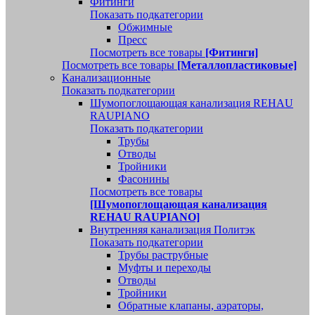
Фитинги
Показать подкатегории
Обжимные
Пресс
Посмотреть все товары
[Фитинги]
Посмотреть все товары
[Металлопластиковые]
Канализационные
Показать подкатегории
Шумопоглощающая канализация REHAU
RAUPIANO
Показать подкатегории
Трубы
Отводы
Тройники
Фасонины
Посмотреть все товары
[Шумопоглощающая канализация
REHAU RAUPIANO]
Внутренняя канализация Политэк
Показать подкатегории
Трубы раструбные
Муфты и переходы
Отводы
Тройники
Обратные клапаны, аэраторы,