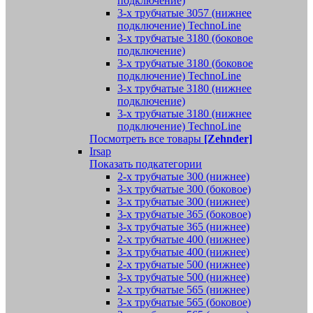
подключение)
3-х трубчатые 3057 (нижнее
подключение) TechnoLine
3-х трубчатые 3180 (боковое
подключение)
3-х трубчатые 3180 (боковое
подключение) TechnoLine
3-х трубчатые 3180 (нижнее
подключение)
3-х трубчатые 3180 (нижнее
подключение) TechnoLine
Посмотреть все товары
[Zehnder]
Irsap
Показать подкатегории
2-х трубчатые 300 (нижнее)
3-х трубчатые 300 (боковое)
3-х трубчатые 300 (нижнее)
3-х трубчатые 365 (боковое)
3-х трубчатые 365 (нижнее)
2-х трубчатые 400 (нижнее)
3-х трубчатые 400 (нижнее)
2-х трубчатые 500 (нижнее)
3-х трубчатые 500 (нижнее)
2-х трубчатые 565 (нижнее)
3-х трубчатые 565 (боковое)