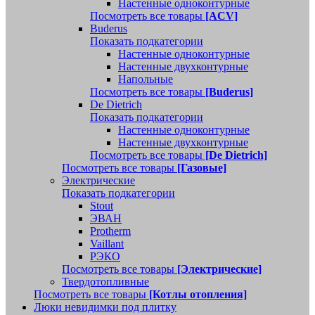
Настенные одноконтурные
Посмотреть все товары
[ACV]
Buderus
Показать подкатегории
Настенные одноконтурные
Настенные двухконтурные
Напольные
Посмотреть все товары
[Buderus]
De Dietrich
Показать подкатегории
Настенные одноконтурные
Настенные двухконтурные
Посмотреть все товары
[De Dietrich]
Посмотреть все товары
[Газовые]
Электрические
Показать подкатегории
Stout
ЭВАН
Protherm
Vaillant
РЭКО
Посмотреть все товары
[Электрические]
Твердотопливные
Посмотреть все товары
[Котлы отопления]
Люки невидимки под плитку