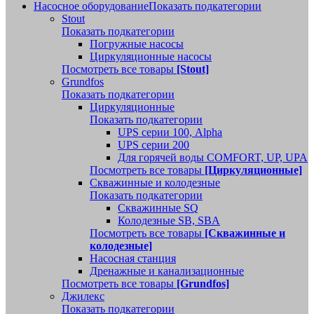
Насосное оборудование
Показать подкатегории
Stout
Показать подкатегории
Погружные насосы
Циркуляционные насосы
Посмотреть все товары
[Stout]
Grundfos
Показать подкатегории
Циркуляционные
Показать подкатегории
UPS серии 100, Alpha
UPS серии 200
Для горячей воды COMFORT, UP, UPA
Посмотреть все товары
[Циркуляционные]
Скважинные и колодезные
Показать подкатегории
Скважинные SQ
Колодезные SB, SBA
Посмотреть все товары
[Скважинные и
колодезные]
Насосная станция
Дренажные и канализационные
Посмотреть все товары
[Grundfos]
Джилекс
Показать подкатегории