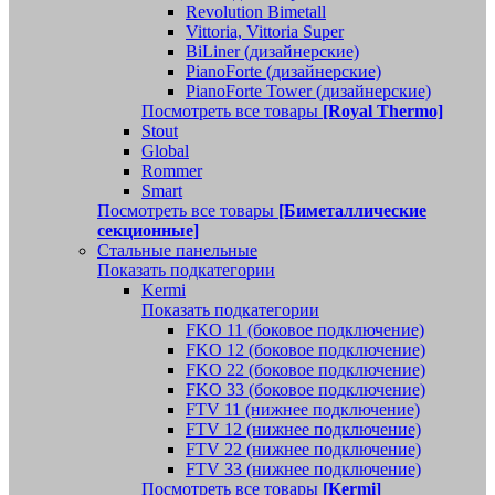
Revolution Bimetall
Vittoria, Vittoria Super
BiLiner (дизайнерские)
PianoForte (дизайнерские)
PianoForte Tower (дизайнерские)
Посмотреть все товары
[Royal Thermo]
Stout
Global
Rommer
Smart
Посмотреть все товары
[Биметаллические
секционные]
Стальные панельные
Показать подкатегории
Kermi
Показать подкатегории
FKO 11 (боковое подключение)
FKO 12 (боковое подключение)
FKO 22 (боковое подключение)
FKO 33 (боковое подключение)
FTV 11 (нижнее подключение)
FTV 12 (нижнее подключение)
FTV 22 (нижнее подключение)
FTV 33 (нижнее подключение)
Посмотреть все товары
[Kermi]