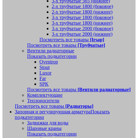
3-х трубчатые 565 (нижнее)
2-х трубчатые 1800 (боковое)
2-х трубчатые 1800 (нижнее)
3-х трубчатые 1800 (боковое)
3-х трубчатые 1800 (нижнее)
3-х трубчатые 2000 (боковое)
3-х трубчатые 2000 (нижнее)
Посмотреть все товары
[Irsap]
Посмотреть все товары
[Трубчатые]
Вентили радиаторные
Показать подкатегории
Oventrop
Stout
Luxor
Far
SPK
Посмотреть все товары
[Вентили радиаторные]
Комплектующие
Теплоносители
Посмотреть все товары
[Радиаторы]
Запорная и регулирующая арматура
Показать
подкатегории
Задвижки для воды
Шаровые краны
Показать подкатегории