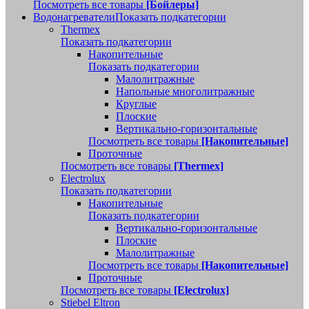
Посмотреть все товары
[Бойлеры]
Водонагреватели
Показать подкатегории
Thermex
Показать подкатегории
Накопительные
Показать подкатегории
Малолитражные
Напольные многолитражные
Круглые
Плоские
Вертикально-горизонтальные
Посмотреть все товары
[Накопительные]
Проточные
Посмотреть все товары
[Thermex]
Electrolux
Показать подкатегории
Накопительные
Показать подкатегории
Вертикально-горизонтальные
Плоские
Малолитражные
Посмотреть все товары
[Накопительные]
Проточные
Посмотреть все товары
[Electrolux]
Stiebel Eltron