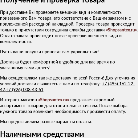
Получение и проверка товара
При доставке Вы проверяете внешний вид и комплектность
привезенного Вам товара, его соответствие с Вашим заказом и с
приложенной расходной накладной. Проверка товара происходит
только в присутствии сотрудника службы доставки
«Shopsantex.ru»
.
Оплата заказа происходит после проверки внешнего вида и
комплектности.
Пусть ваши покупки приносят вам удовольствие!
Доставка будет комфортной в удобное для вас время по
указанному вами адресу!
Мы осуществляем так же доставку по всей России! Для уточнения
условий доставки свяжитесь с нами по телефону:
+7 (495) 162-22-
42
,
+7 (926) 008-43-61
Интернет-магазин
«Shopsantex.ru»
предлагает огромный
ассортимент товаров для отопительных систем. После выбора
нужного товара возникает необходимость произвести оплату.
Мы предоставляем разные варианты оплаты.
Наличными средствами