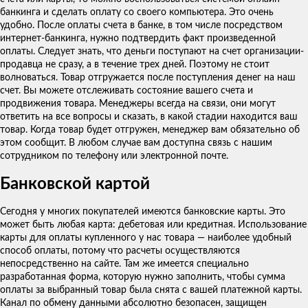
банкинга и сделать оплату со своего компьютера. Это очень
удобно. После оплаты счета в банке, в том числе посредством
интернет-банкинга, нужно подтвердить факт произведенной
оплаты. Следует знать, что деньги поступают на счет организации-
продавца не сразу, а в течение трех дней. Поэтому не стоит
волноваться. Товар отгружается после поступления денег на наш
счет. Вы можете отслеживать состояние вашего счета и
продвижения товара. Менеджеры всегда на связи, они могут
ответить на все вопросы и сказать, в какой стадии находится ваш
товар. Когда товар будет отгружен, менеджер вам обязательно об
этом сообщит. В любом случае вам доступна связь с нашим
сотрудником по телефону или электронной почте.
Банковской картой
Сегодня у многих покупателей имеются банковские карты. Это
может быть любая карта: дебетовая или кредитная. Использование
карты для оплаты купленного у нас товара — наиболее удобный
способ оплаты, потому что расчеты осуществляются
непосредственно на сайте. Там же имеется специально
разработанная форма, которую нужно заполнить, чтобы сумма
оплаты за выбранный товар была снята с вашей платежной карты.
Канал по обмену данными абсолютно безопасен, защищен