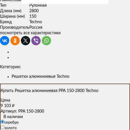
Тип
Рулонная
Длина (мм)
2800
Ширина (мм)
150
Бренд
Techno
Производитель
Россия
посмотреть все характеристики
Категории:
Решетки алюминиевые Techno
Купить Решетка алюминиевая PPA 150-2800 Techno
Цена
9 103
₽
Артикул: PPA 150-2800
В наличии
серебро
золото