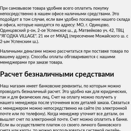
При самовывозе товара удобнее всего оплатить покупку
непосредственно в нашем офисе наличными средствами. Это
подойдет в том случае, если вам удобно посещение нашего склада
и офиса, которые находятся по адресу: МО, г. Одинцово,
Одинцовский р-он, 2-ое Успенское ш., д. Матвейково уч. 42, ТВЦ
"ЯГОДКА VILLAGE". 21 км от МКАД (пересечение Можайского ш. с
2-ым Успенским ш.).
Наличными деньгами можно рассчитаться при поставке товара по
вашему адресу. Способы оплаты обговариваются с нашими
менеджерами при заказе товара.
Расчет безналичными средствами
Наш магазин имеет банковские реквизиты, по которым можно
проводить безналичный расчет. Это удобно как для юридических,
так и для физических лиц. Счет на оплату можно получить у
нашего менеджера после уточнения всех деталей заказа. Связаться
с менеджером можно непосредственно на сайте (по электронной
почте или по телефону). Когда менеджер уточнит все детали, он
вышлет счет по электронной почте. Счет можно оплатить в банке.
Если вы осуществляете платеж со своего личного банковского
счета или карты, то можно воспользоваться системой онлайн-