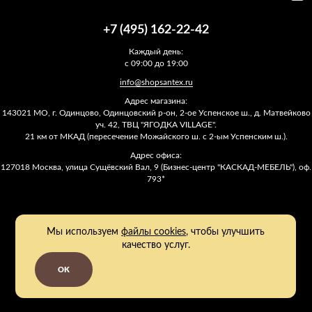
+7 (495) 162-22-42
Каждый день:
с 09:00 до 19:00
info@shopsantex.ru
Адрес магазина:
143021 МО, г. Одинцово, Одинцовский р-он, 2-ое Успенское ш., д. Матвейково
уч. 42, ТВЦ "ЯГОДКА VILLAGE".
21 км от МКАД (пересечение Можайского ш. с 2-ым Успенским ш.).
Адрес офиса:
127018 Москва, улица Сущёвский Вал, 9 (Бизнес-центр "КАСКАД-МЕБЕЛЬ"), оф.
793*
Мы используем
файлы cookies
, чтобы улучшить
качество услуг.
OK
2011 - 2026