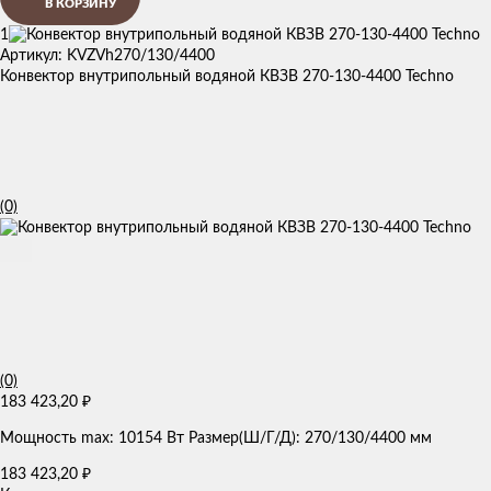
В КОРЗИНУ
1
Артикул: KVZVh270/130/4400
Конвектор внутрипольный водяной КВЗВ 270-130-4400 Techno
(0)
(0)
183 423,20
₽
Мощность max: 10154 Вт Размер(Ш/Г/Д): 270/130/4400 мм
183 423,20
₽