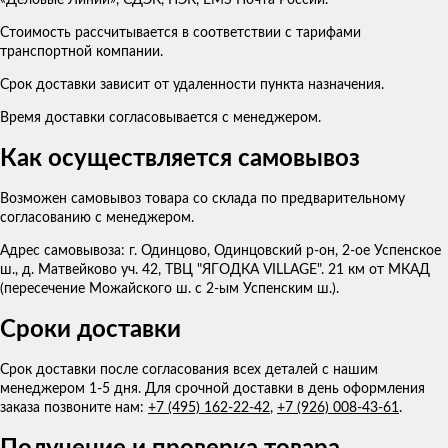
Стоимость рассчитывается в соответствии с тарифами
транспортной компании.
Срок доставки зависит от удаленности пункта назначения.
Время доставки согласовывается с менеджером.
Как осуществляется самовывоз
Возможен самовывоз товара со склада по предварительному
согласованию с менеджером.
Адрес самовывоза: г. Одинцово, Одинцовский р-он, 2-ое Успенское
ш., д. Матвейково уч. 42, ТВЦ "ЯГОДКА VILLAGE". 21 км от МКАД
(пересечение Можайского ш. с 2-ым Успенским ш.).
Сроки доставки
Срок доставки после согласования всех деталей с нашим
менеджером 1-5 дня. Для срочной доставки в день оформления
заказа позвоните нам:
+7 (495) 162-22-42
,
+7 (926) 008-43-61
.