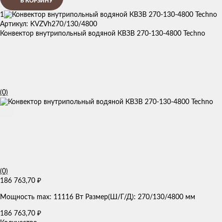
В КОРЗИНУ
1
Артикул: KVZVh270/130/4800
Конвектор внутрипольный водяной КВЗВ 270-130-4800 Techno
(0)
(0)
186 763,70
₽
Мощность max: 11116 Вт Размер(Ш/Г/Д): 270/130/4800 мм
186 763,70
₽