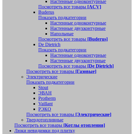
Настенные одноконтурные
Посмотреть все товары
[ACV]
Buderus
Показать подкатегории
Настенные одноконтурные
Настенные двухконтурные
Напольные
Посмотреть все товары
[Buderus]
De Dietrich
Показать подкатегории
Настенные одноконтурные
Настенные двухконтурные
Посмотреть все товары
[De Dietrich]
Посмотреть все товары
[Газовые]
Электрические
Показать подкатегории
Stout
ЭВАН
Protherm
Vaillant
РЭКО
Посмотреть все товары
[Электрические]
Твердотопливные
Посмотреть все товары
[Котлы отопления]
Люки невидимки под плитку