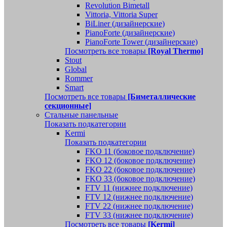
Revolution Bimetall
Vittoria, Vittoria Super
BiLiner (дизайнерские)
PianoForte (дизайнерские)
PianoForte Tower (дизайнерские)
Посмотреть все товары
[Royal Thermo]
Stout
Global
Rommer
Smart
Посмотреть все товары
[Биметаллические
секционные]
Стальные панельные
Показать подкатегории
Kermi
Показать подкатегории
FKO 11 (боковое подключение)
FKO 12 (боковое подключение)
FKO 22 (боковое подключение)
FKO 33 (боковое подключение)
FTV 11 (нижнее подключение)
FTV 12 (нижнее подключение)
FTV 22 (нижнее подключение)
FTV 33 (нижнее подключение)
Посмотреть все товары
[Kermi]