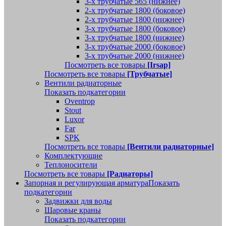
3-х трубчатые 565 (нижнее)
2-х трубчатые 1800 (боковое)
2-х трубчатые 1800 (нижнее)
3-х трубчатые 1800 (боковое)
3-х трубчатые 1800 (нижнее)
3-х трубчатые 2000 (боковое)
3-х трубчатые 2000 (нижнее)
Посмотреть все товары
[Irsap]
Посмотреть все товары
[Трубчатые]
Вентили радиаторные
Показать подкатегории
Oventrop
Stout
Luxor
Far
SPK
Посмотреть все товары
[Вентили радиаторные]
Комплектующие
Теплоносители
Посмотреть все товары
[Радиаторы]
Запорная и регулирующая арматура
Показать
подкатегории
Задвижки для воды
Шаровые краны
Показать подкатегории