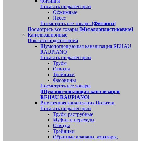
Фитинги
Показать подкатегории
Обжимные
Пресс
Посмотреть все товары
[Фитинги]
Посмотреть все товары
[Металлопластиковые]
Канализационные
Показать подкатегории
Шумопоглощающая канализация REHAU
RAUPIANO
Показать подкатегории
Трубы
Отводы
Тройники
Фасонины
Посмотреть все товары
[Шумопоглощающая канализация
REHAU RAUPIANO]
Внутренняя канализация Политэк
Показать подкатегории
Трубы раструбные
Муфты и переходы
Отводы
Тройники
Обратные клапаны, аэраторы,