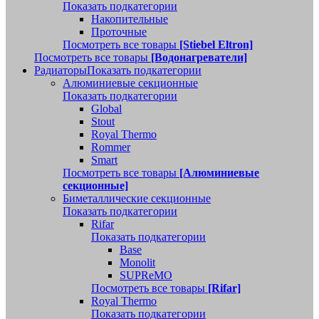
Показать подкатегории
Накопительные
Проточные
Посмотреть все товары
[Stiebel Eltron]
Посмотреть все товары
[Водонагреватели]
Радиаторы
Показать подкатегории
Алюминиевые секционные
Показать подкатегории
Global
Stout
Royal Thermo
Rommer
Smart
Посмотреть все товары
[Алюминиевые
секционные]
Биметаллические секционные
Показать подкатегории
Rifar
Показать подкатегории
Base
Monolit
SUPReMO
Посмотреть все товары
[Rifar]
Royal Thermo
Показать подкатегории