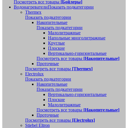
Посмотреть все товары
[Бойлеры]
Водонагреватели
Показать подкатегории
Thermex
Показать подкатегории
Накопительные
Показать подкатегории
Малолитражные
Напольные многолитражные
Круглые
Плоские
Вертикально-горизонтальные
Посмотреть все товары
[Накопительные]
Проточные
Посмотреть все товары
[Thermex]
Electrolux
Показать подкатегории
Накопительные
Показать подкатегории
Вертикально-горизонтальные
Плоские
Малолитражные
Посмотреть все товары
[Накопительные]
Проточные
Посмотреть все товары
[Electrolux]
Stiebel Eltron