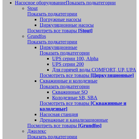
Насосное оборудование
Показать подкатегории
Stout
Показать подкатегории
Погружные насосы
Циркуляционные насосы
Посмотреть все товары
[Stout]
Grundfos
Показать подкатегории
Циркуляционные
Показать подкатегории
UPS серии 100, Alpha
UPS серии 200
Для горячей воды COMFORT, UP, UPA
Посмотреть все товары
[Циркуляционные]
Скважинные и колодезные
Показать подкатегории
Скважинные SQ
Колодезные SB, SBA
Посмотреть все товары
[Скважинные и
колодезные]
Насосная станция
Дренажные и канализационные
Посмотреть все товары
[Grundfos]
Джилекс
Показать подкатегории