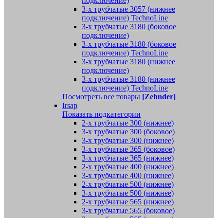
подключение)
3-х трубчатые 3057 (нижнее
подключение) TechnoLine
3-х трубчатые 3180 (боковое
подключение)
3-х трубчатые 3180 (боковое
подключение) TechnoLine
3-х трубчатые 3180 (нижнее
подключение)
3-х трубчатые 3180 (нижнее
подключение) TechnoLine
Посмотреть все товары
[Zehnder]
Irsap
Показать подкатегории
2-х трубчатые 300 (нижнее)
3-х трубчатые 300 (боковое)
3-х трубчатые 300 (нижнее)
3-х трубчатые 365 (боковое)
3-х трубчатые 365 (нижнее)
2-х трубчатые 400 (нижнее)
3-х трубчатые 400 (нижнее)
2-х трубчатые 500 (нижнее)
3-х трубчатые 500 (нижнее)
2-х трубчатые 565 (нижнее)
3-х трубчатые 565 (боковое)