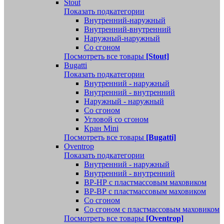
Stout
Показать подкатегории
Внутренний-наружный
Внутренний-внутренний
Наружный-наружный
Со сгоном
Посмотреть все товары
[Stout]
Bugatti
Показать подкатегории
Внутренний - наружный
Внутренний - внутренний
Наружный - наружный
Со сгоном
Угловой со сгоном
Кран Mini
Посмотреть все товары
[Bugatti]
Oventrop
Показать подкатегории
Внутренний - наружный
Внутренний - внутренний
ВР-НР с пластмассовым маховиком
ВР-ВР с пластмассовым маховиком
Со сгоном
Со сгоном с пластмассовым маховиком
Посмотреть все товары
[Oventrop]