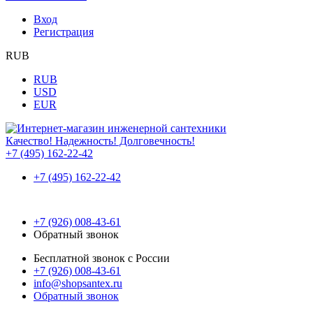
Вход
Регистрация
RUB
RUB
USD
EUR
Качество! Надежность! Долговечность!
+7 (495) 162-22-42
+7 (495) 162-22-42
+7 (926) 008-43-61
Обратный звонок
Бесплатной звонок с России
+7 (926) 008-43-61
info@shopsantex.ru
Обратный звонок