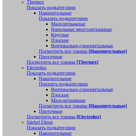
Thermex
Показать подкатегории
Накопительные
Показать подкатегории
Малолитражные
Напольные многолитражные
Круглые
Плоские
Вертикально-горизонтальные
Посмотреть все товары
[Накопительные]
Проточные
Посмотреть все товары
[Thermex]
Electrolux
Показать подкатегории
Накопительные
Показать подкатегории
Вертикально-горизонтальные
Плоские
Малолитражные
Посмотреть все товары
[Накопительные]
Проточные
Посмотреть все товары
[Electrolux]
Stiebel Eltron
Показать подкатегории
Накопительные