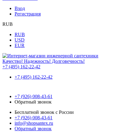
Вход
Регистрация
RUB
RUB
USD
EUR
Качество! Надежность! Долговечность!
+7 (495) 162-22-42
+7 (495) 162-22-42
+7 (926) 008-43-61
Обратный звонок
Бесплатной звонок с России
+7 (926) 008-43-61
info@shopsantex.ru
Обратный звонок